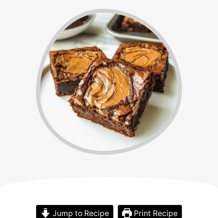
Jump to Recipe
Print Recipe