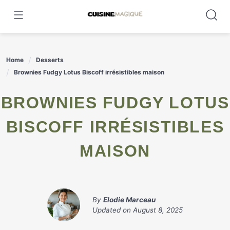
Skip
to
content
Home
Desserts
Brownies Fudgy Lotus Biscoff irrésistibles maison
BROWNIES FUDGY LOTUS
BISCOFF IRRÉSISTIBLES
MAISON
By
Elodie Marceau
Updated on
August 8, 2025