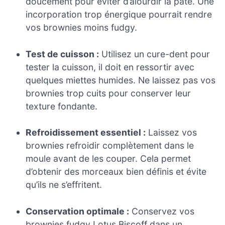
doucement pour éviter d’alourdir la pâte. Une
incorporation trop énergique pourrait rendre
vos brownies moins fudgy.
Test de cuisson :
Utilisez un cure-dent pour
tester la cuisson, il doit en ressortir avec
quelques miettes humides. Ne laissez pas vos
brownies trop cuits pour conserver leur
texture fondante.
Refroidissement essentiel :
Laissez vos
brownies refroidir complètement dans le
moule avant de les couper. Cela permet
d’obtenir des morceaux bien définis et évite
qu’ils ne s’effritent.
Conservation optimale :
Conservez vos
brownies fudgy Lotus Biscoff dans un