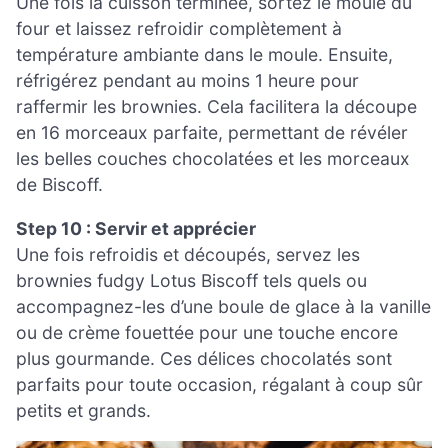
Une fois la cuisson terminée, sortez le moule du
four et laissez refroidir complètement à
température ambiante dans le moule. Ensuite,
réfrigérez pendant au moins 1 heure pour
raffermir les brownies. Cela facilitera la découpe
en 16 morceaux parfaite, permettant de révéler
les belles couches chocolatées et les morceaux
de Biscoff.
Step 10 : Servir et apprécier
Une fois refroidis et découpés, servez les
brownies fudgy Lotus Biscoff tels quels ou
accompagnez-les d’une boule de glace à la vanille
ou de crème fouettée pour une touche encore
plus gourmande. Ces délices chocolatés sont
parfaits pour toute occasion, régalant à coup sûr
petits et grands.