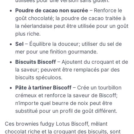
utilisées pour une version sans gluten.
Poudre de cacao non sucrée
– Renforce le
goût chocolaté; la poudre de cacao traitée à
la néerlandaise peut être utilisée pour un goût
plus riche.
Sel
– Équilibre la douceur; utiliser du sel de
mer pour une finition gourmande.
Biscuits Biscoff
– Ajoutent du croquant et de
la saveur; peuvent être remplacés par des
biscuits spéculoos.
Pâte à tartiner Biscoff
– Crée un tourbillon
crémeux et renforce la saveur de Biscoff;
n’importe quel beurre de noix peut être
substitué pour un profil de goût différent.
Ces brownies fudgy Lotus Biscoff, mêlant
chocolat riche et la croquant des biscuits, sont