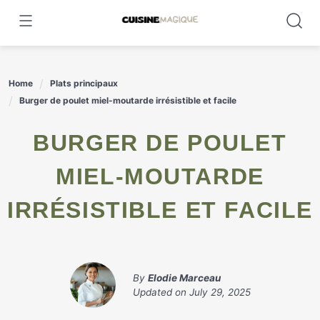
Skip
to
content
Home
Plats principaux
Burger de poulet miel-moutarde irrésistible et facile
BURGER DE POULET
MIEL-MOUTARDE
IRRÉSISTIBLE ET FACILE
By
Elodie Marceau
Updated on
July 29, 2025