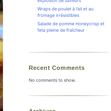
explosion de saveurs
Wraps de poulet à l’ail et au
fromage irrésistibles
Salade de pomme Honeycrisp et
feta pleine de fraîcheur
Recent Comments
No comments to show.