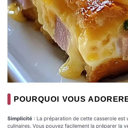
POURQUOI VOUS ADORERE
Simplicité
: La préparation de cette casserole est
culinaires. Vous pouvez facilement la préparer la ve