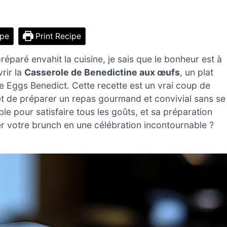
ipe
Print Recipe
éparé envahit la cuisine, je sais que le bonheur est à
rir la
Casserole de Benedictine aux œufs
, un plat
que Eggs Benedict. Cette recette est un vrai coup de
et de préparer un repas gourmand et convivial sans se
ble pour satisfaire tous les goûts, et sa préparation
mer votre brunch en une célébration incontournable ?