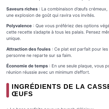
Saveurs riches
: La combinaison d’œufs crémeux, 
une explosion de goût qui ravira vos invités.
Polyvalence
: Que vous préfériez des options végé
cette recette s’adapte à tous les palais. Pensez m
unique.
Attraction des foules
: Ce plat est parfait pour le
personne ne reparte sur sa faim.
Économie de temps
: En une seule plaque, vous 
réunion réussie avec un minimum d’effort.
INGRÉDIENTS DE LA CASS
ŒUFS