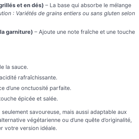
rillés et en dés)
– La base qui absorbe le mélange
ution : Variétés de grains entiers ou sans gluten selon
la garniture)
– Ajoute une note fraîche et une touche
e la sauce.
cidité rafraîchissante.
e d’une onctuosité parfaite.
touche épicée et salée.
 seulement savoureuse, mais aussi adaptable aux
ternative végétarienne ou d’une quête d’originalité,
r votre version idéale.