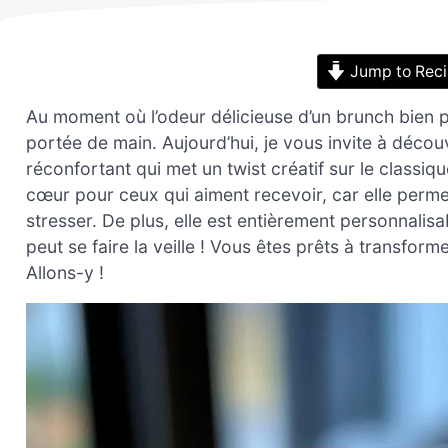
Jump to Rec
Au moment où l’odeur délicieuse d’un brunch bien pr
portée de main. Aujourd’hui, je vous invite à découv
réconfortant qui met un twist créatif sur le classi
cœur pour ceux qui aiment recevoir, car elle perm
stresser. De plus, elle est entièrement personnalisa
peut se faire la veille ! Vous êtes prêts à transfor
Allons-y !