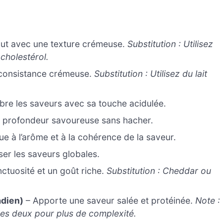
 tout avec une texture crémeuse.
Substitution : Utilisez
cholestérol.
e consistance crémeuse.
Substitution : Utilisez du lait
ibre les saveurs avec sa touche acidulée.
 profondeur savoureuse sans hacher.
e à l’arôme et à la cohérence de la saveur.
ser les saveurs globales.
nctuosité et un goût riche.
Substitution : Cheddar ou
adien)
– Apporte une saveur salée et protéinée.
Note :
les deux pour plus de complexité.