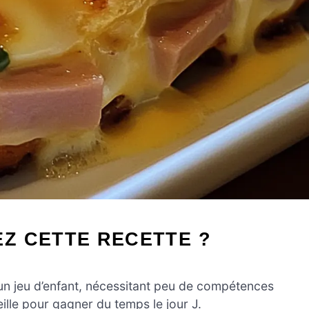
Z CETTE RECETTE ?
 un jeu d’enfant, nécessitant peu de compétences
ille pour gagner du temps le jour J.