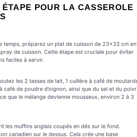
R ÉTAPE POUR LA CASSEROLE
FS
ce temps, préparez un plat de cuisson de 23×33 cm en
ray de cuisson. Cette étape est cruciale pour éviter
s faciles à servir.
utez les 2 tasses de lait, 1 cuillère à café de moutard
re à café de poudre d’oignon, ainsi que du sel et du poiv
 ce que le mélange devienne mousseux, environ 2 à 3
t les muffins anglais coupés en dés sur le fond.
acon canadien sur le dessus. Cela crée une base