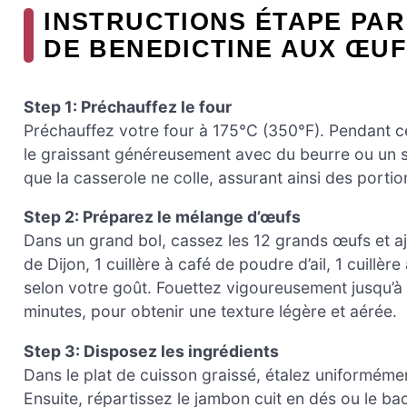
INSTRUCTIONS ÉTAPE PA
DE BENEDICTINE AUX ŒU
Step 1: Préchauffez le four
Préchauffez votre four à 175°C (350°F). Pendant 
le graissant généreusement avec du beurre ou un sp
que la casserole ne colle, assurant ainsi des portion
Step 2: Préparez le mélange d’œufs
Dans un grand bol, cassez les 12 grands œufs et ajo
de Dijon, 1 cuillère à café de poudre d’ail, 1 cuillè
selon votre goût. Fouettez vigoureusement jusqu’à
minutes, pour obtenir une texture légère et aérée.
Step 3: Disposez les ingrédients
Dans le plat de cuisson graissé, étalez uniformémen
Ensuite, répartissez le jambon cuit en dés ou le b