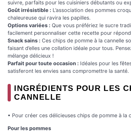
suivre, parfaits pour les cuisiniers débutants ou e
Goût irrésistible :
L’association des pommes croqua
chaleureuse qui ravira les papilles.
Options variées :
Que vous préfériez le sucre trad
facilement personnaliser cette recette pour répond
Snack sains :
Ces chips de pomme à la cannelle sont
faisant d’elles une collation idéale pour tous. Pen
mélange délicieux !
Parfait pour toute occasion :
Idéales pour les fête
satisferont les envies sans compromettre la santé.
INGRÉDIENTS POUR LES C
CANNELLE
• Pour créer ces délicieuses chips de pomme à la c
Pour les pommes