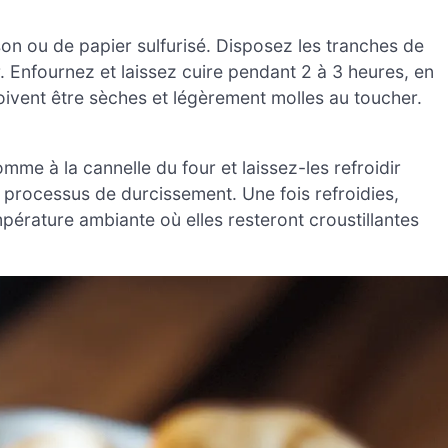
on ou de papier sulfurisé. Disposez les tranches de
Enfournez et laissez cuire pendant 2 à 3 heures, en
oivent être sèches et légèrement molles au toucher.
mme à la cannelle du four et laissez-les refroidir
e processus de durcissement. Une fois refroidies,
érature ambiante où elles resteront croustillantes