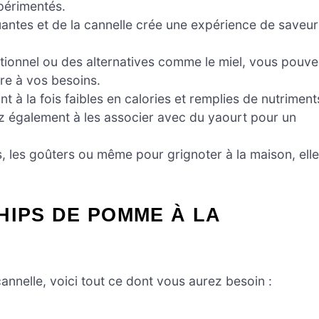
xpérimentés.
ntes et de la cannelle crée une expérience de saveur
itionnel ou des alternatives comme le miel, vous pouv
re à vos besoins.
 à la fois faibles en calories et remplies de nutriment
sez également à les associer avec du yaourt pour un
s, les goûters ou même pour grignoter à la maison, ell
HIPS DE POMME À LA
annelle, voici tout ce dont vous aurez besoin :