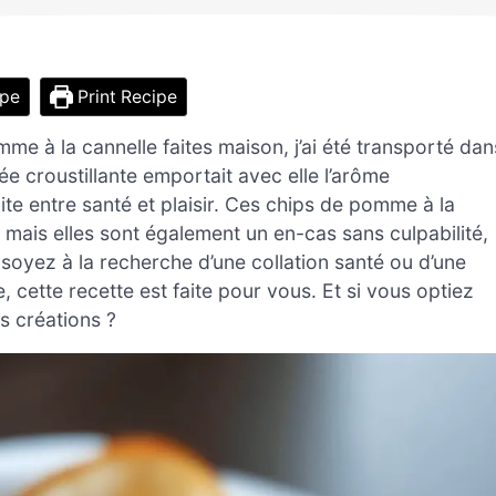
ipe
Print Recipe
e à la cannelle faites maison, j’ai été transporté dan
 croustillante emportait avec elle l’arôme
te entre santé et plaisir. Ces chips de pomme à la
 mais elles sont également un en-cas sans culpabilité,
s soyez à la recherche d’une collation santé ou d’une
cette recette est faite pour vous. Et si vous optiez
s créations ?