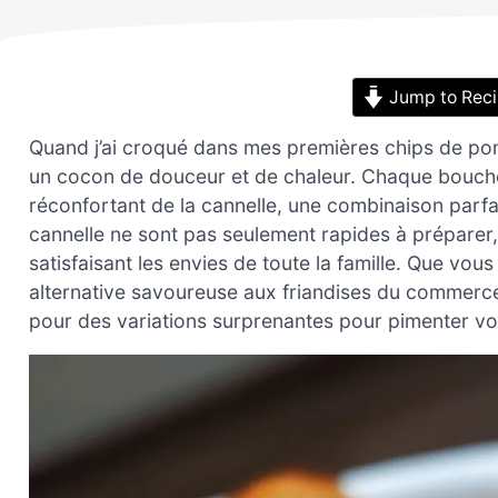
Jump to Rec
Quand j’ai croqué dans mes premières chips de pomm
un cocon de douceur et de chaleur. Chaque bouchée
réconfortant de la cannelle, une combinaison parfai
cannelle ne sont pas seulement rapides à préparer,
satisfaisant les envies de toute la famille. Que vou
alternative savoureuse aux friandises du commerce, 
pour des variations surprenantes pour pimenter vo