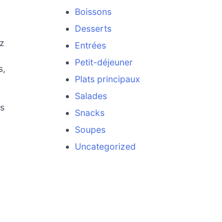
Boissons
Desserts
ez
Entrées
Petit-déjeuner
s,
Plats principaux
Salades
es
Snacks
Soupes
Uncategorized