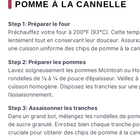
POMME À LA CANNELLE
Step 1: Préparer le four
Préchauffez votre four à 200°F (93°C). Cette te
lentement tout en conservant leur douceur. Assurez
une cuisson uniforme des chips de pomme à la cann
Step 2: Préparer les pommes
Lavez soigneusement les pommes McIntosh ou Honey
rondelles de ⅛ à ¼ de pouce d’épaisseur. Veillez à
cuisson homogène. Disposez les tranches sur une p
l’assaisonnement.
Step 3: Assaisonner les tranches
Dans un grand bol, mélangez les rondelles de pomme
de sucre granulé. Enrobez bien chaque tranche pou
cruciale pour obtenir des chips de pomme à la can