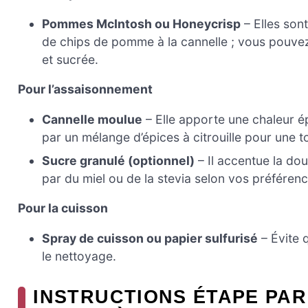
Pommes McIntosh ou Honeycrisp
– Elles son
de chips de pomme à la cannelle ; vous pouvez
et sucrée.
Pour l’assaisonnement
Cannelle moulue
– Elle apporte une chaleur é
par un mélange d’épices à citrouille pour une 
Sucre granulé (optionnel)
– Il accentue la do
par du miel ou de la stevia selon vos préférenc
Pour la cuisson
Spray de cuisson ou papier sulfurisé
– Évite q
le nettoyage.
INSTRUCTIONS ÉTAPE PAR