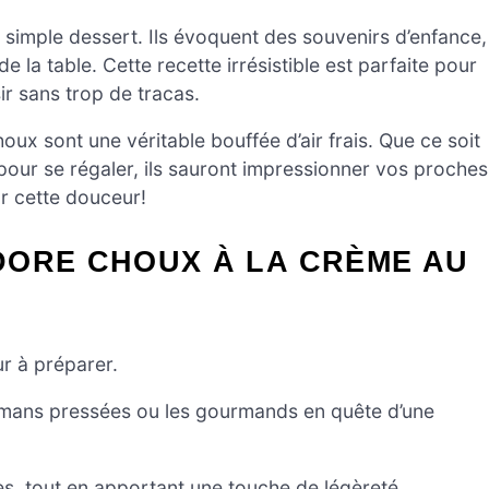
 simple dessert. Ils évoquent des souvenirs d’enfance,
e la table. Cette recette irrésistible est parfaite pour
ir sans trop de tracas.
houx sont une véritable bouffée d’air frais. Que ce soit
 pour se régaler, ils sauront impressionner vos proches
ar cette douceur!
DORE CHOUX À LA CRÈME AU
r à préparer.
es mamans pressées ou les gourmands en quête d’une
lles, tout en apportant une touche de légèreté.