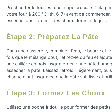
Préchauffer le four est une étape cruciale. Cela p
votre four à 200 °C (th. 6-7) avant de commencer. C
essentiel pour obtenir des choux dorés et légers.
Étape 2: Préparez La Pâte
Dans une casserole, combinez l’eau, le beurre et le 
fois que le mélange bout, retirez-le du feu et ajo
une cuillère en bois jusqu’à obtenir une pâte homo
assécher la pâte. Laissez refroidir légèrement, pu
chaque ajout jusqu’à ce que la pâte soit lisse et bril
Étape 3: Formez Les Choux
Utilisez une poche à douille pour former des petit