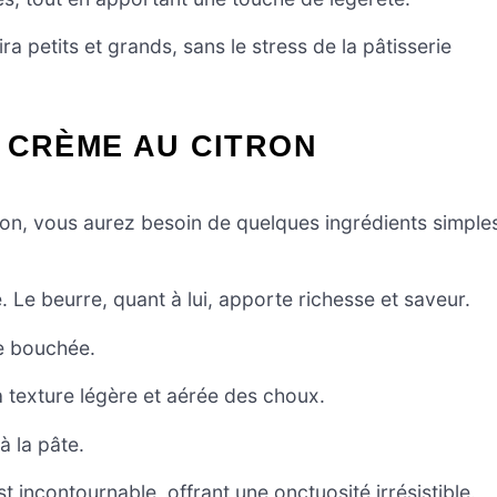
a petits et grands, sans le stress de la pâtisserie
 CRÈME AU CITRON
tron, vous aurez besoin de quelques ingrédients simple
 Le beurre, quant à lui, apporte richesse et saveur.
ue bouchée.
a texture légère et aérée des choux.
à la pâte.
t incontournable, offrant une onctuosité irrésistible.