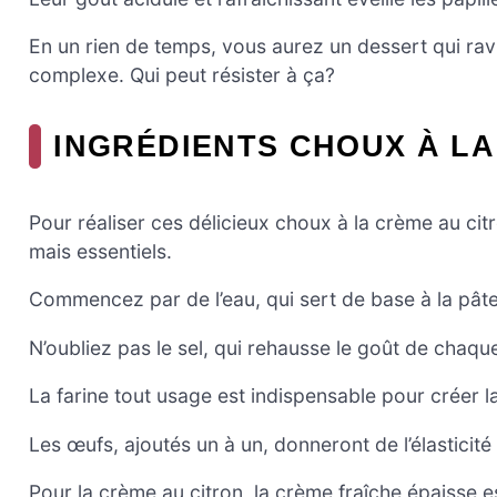
En un rien de temps, vous aurez un dessert qui ravir
complexe. Qui peut résister à ça?
INGRÉDIENTS CHOUX À LA
Pour réaliser ces délicieux choux à la crème au ci
mais essentiels.
Commencez par de l’eau, qui sert de base à la pâte.
N’oubliez pas le sel, qui rehausse le goût de chaq
La farine tout usage est indispensable pour créer l
Les œufs, ajoutés un à un, donneront de l’élasticité 
Pour la crème au citron, la crème fraîche épaisse es