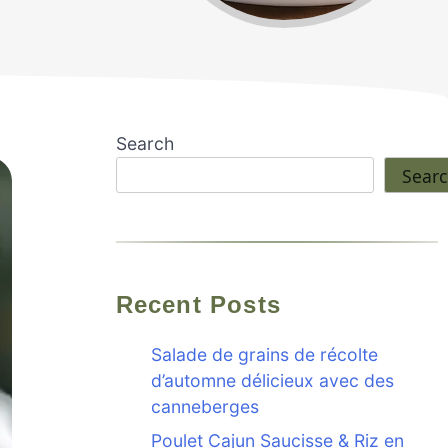
Search
Sear
Recent Posts
Salade de grains de récolte
d’automne délicieux avec des
canneberges
Poulet Cajun Saucisse & Riz en