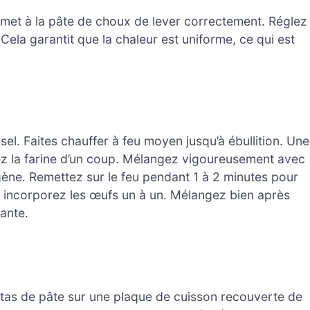
ermet à la pâte de choux de lever correctement. Réglez
ela garantit que la chaleur est uniforme, ce qui est
sel. Faites chauffer à feu moyen jusqu’à ébullition. Une
utez la farine d’un coup. Mélangez vigoureusement avec
gène. Remettez sur le feu pendant 1 à 2 minutes pour
is incorporez les œufs un à un. Mélangez bien après
lante.
s tas de pâte sur une plaque de cuisson recouverte de