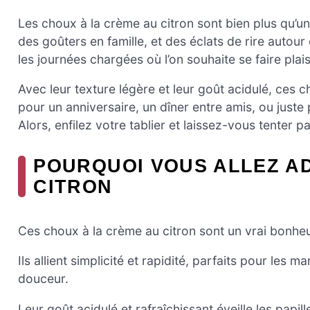
Les choux à la crème au citron sont bien plus qu’un
des goûters en famille, et des éclats de rire autour d
les journées chargées où l’on souhaite se faire plais
Avec leur texture légère et leur goût acidulé, ces c
pour un anniversaire, un dîner entre amis, ou juste
Alors, enfilez votre tablier et laissez-vous tenter p
POURQUOI VOUS ALLEZ A
CITRON
Ces choux à la crème au citron sont un vrai bonheu
Ils allient simplicité et rapidité, parfaits pour l
douceur.
Leur goût acidulé et rafraîchissant éveille les papi