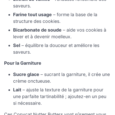
saveurs.
Farine tout usage
– forme la base de la
structure des cookies.
Bicarbonate de soude
– aide vos cookies à
lever et à devenir moelleux.
Sel
– équilibre la douceur et améliore les
saveurs.
Pour la Garniture
Sucre glace
– sucrant la garniture, il crée une
crème onctueuse.
Lait
– ajuste la texture de la garniture pour
une parfaite tartinabilité ; ajoutez-en un peu
si nécessaire.
Ces Copycat Nutter Butters vont sûrement vous