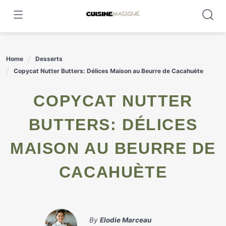
Skip
to
content
Home
Desserts
Copycat Nutter Butters: Délices Maison au Beurre de Cacahuète
COPYCAT NUTTER
BUTTERS: DÉLICES
MAISON AU BEURRE DE
CACAHUÈTE
By
Elodie Marceau