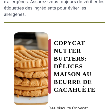
d’allergènes. Assurez-vous toujours de vérifier les
étiquettes des ingrédients pour éviter les
allergènes.
COPYCAT
NUTTER
BUTTERS:
DÉLICES
MAISON AU
BEURRE DE
CACAHUÈTE
Des biscuits Copycat