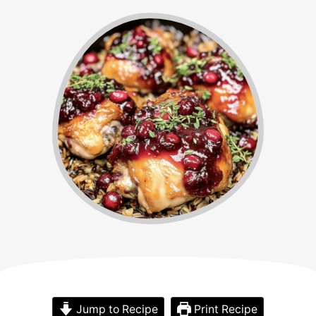
Jump to Recipe
Print Recipe