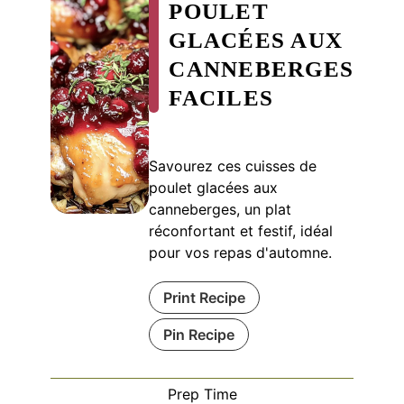
POULET
GLACÉES AUX
CANNEBERGES
FACILES
Savourez ces cuisses de
poulet glacées aux
canneberges, un plat
réconfortant et festif, idéal
pour vos repas d'automne.
Print Recipe
Pin Recipe
Prep Time