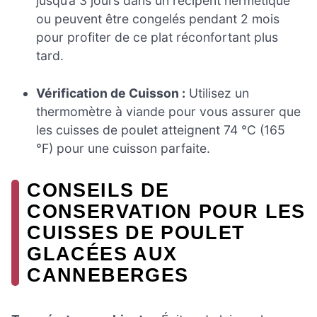
jusqu’à 3 jours dans un récipent hermétique
ou peuvent être congelés pendant 2 mois
pour profiter de ce plat réconfortant plus
tard.
Vérification de Cuisson :
Utilisez un
thermomètre à viande pour vous assurer que
les cuisses de poulet atteignent 74 °C (165
°F) pour une cuisson parfaite.
CONSEILS DE
CONSERVATION POUR LES
CUISSES DE POULET
GLACÉES AUX
CANNEBERGES