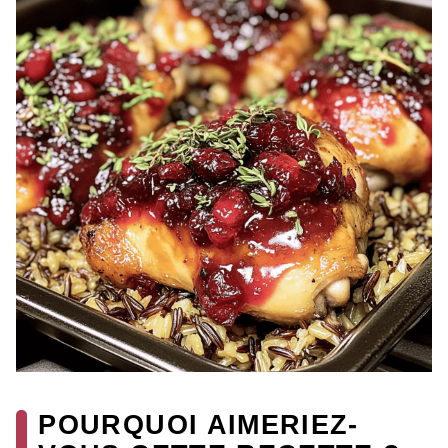
POURQUOI AIMERIEZ-