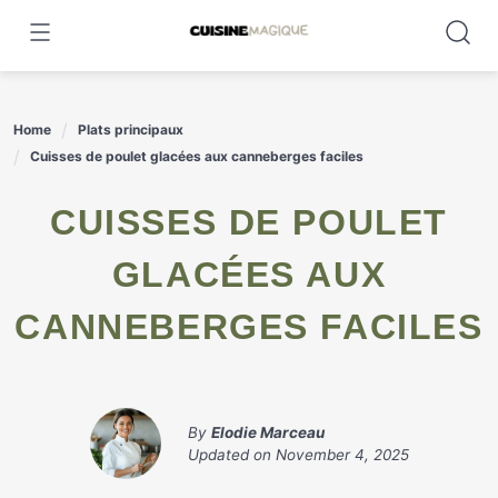
Skip
to
content
Home
Plats principaux
Cuisses de poulet glacées aux canneberges faciles
CUISSES DE POULET
GLACÉES AUX
CANNEBERGES FACILES
By
Elodie Marceau
Updated on
November 4, 2025