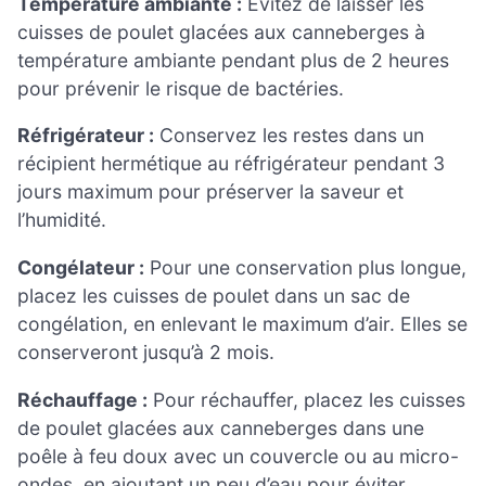
Température ambiante :
Évitez de laisser les
cuisses de poulet glacées aux canneberges à
température ambiante pendant plus de 2 heures
pour prévenir le risque de bactéries.
Réfrigérateur :
Conservez les restes dans un
récipient hermétique au réfrigérateur pendant 3
jours maximum pour préserver la saveur et
l’humidité.
Congélateur :
Pour une conservation plus longue,
placez les cuisses de poulet dans un sac de
congélation, en enlevant le maximum d’air. Elles se
conserveront jusqu’à 2 mois.
Réchauffage :
Pour réchauffer, placez les cuisses
de poulet glacées aux canneberges dans une
poêle à feu doux avec un couvercle ou au micro-
ondes, en ajoutant un peu d’eau pour éviter