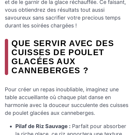
et de le garnir de la glace réchauffée. Ce faisant,
vous obtiendrez des résultats tout aussi
savoureux sans sacrifier votre precious temps
durant les soirées chargées !
QUE SERVIR AVEC DES
CUISSES DE POULET
GLACÉES AUX
CANNEBERGES ?
Pour créer un repas inoubliable, imaginez une
table accueillante où chaque plat danse en
harmonie avec la douceur succulente des cuisses
de poulet glacées aux canneberges.
Pilaf de Riz Sauvage :
Parfait pour absorber
la riche glace, ce riz apportera une texture