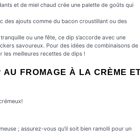
nts et de miel chaud crée une palette de goûts qui
ec des ajouts comme du bacon croustillant ou des
tranquille ou une fête, ce dip s’accorde avec une
crackers savoureux. Pour des idées de combinaisons de
r les meilleures recettes de dips !
P AU FROMAGE À LA CRÈME E
 crémeux!
euse ; assurez-vous qu’il soit bien ramolli pour un