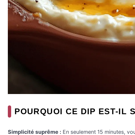
POURQUOI CE DIP EST-IL S
Simplicité suprême :
En seulement 15 minutes, vou