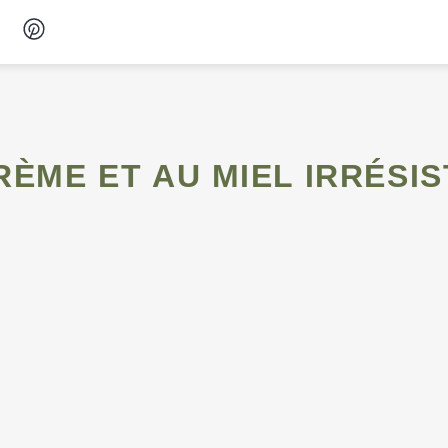
Desserts
Petit-déjeuner
RÈME ET AU MIEL IRRÉSIS
Snacks
Soupes