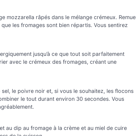
age mozzarella râpés dans le mélange crémeux. Remu
 que les fromages sont bien répartis. Vous sentirez
ergiquement jusqu’à ce que tout soit parfaitement
ier avec le crémeux des fromages, créant une
sel, le poivre noir et, si vous le souhaitez, les flocons
mbiner le tout durant environ 30 secondes. Vous
 agréablement.
t au dip au fromage à la crème et au miel de cuire
ors de la cuisson.