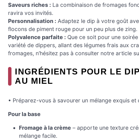
Saveurs riches :
La combinaison de fromages fonda
ravira vos invités.
Personnalisation :
Adaptez le dip à votre goût av
flocons de piment rouge pour un peu plus de zing.
Polyvalence parfaite :
Que ce soit pour une soirée 
variété de dippers, allant des légumes frais aux 
fromages, n’hésitez pas à consulter notre article su
INGRÉDIENTS POUR LE DI
AU MIEL
• Préparez-vous à savourer un mélange exquis et
Pour la base
Fromage à la crème
– apporte une texture crém
mélange facile.