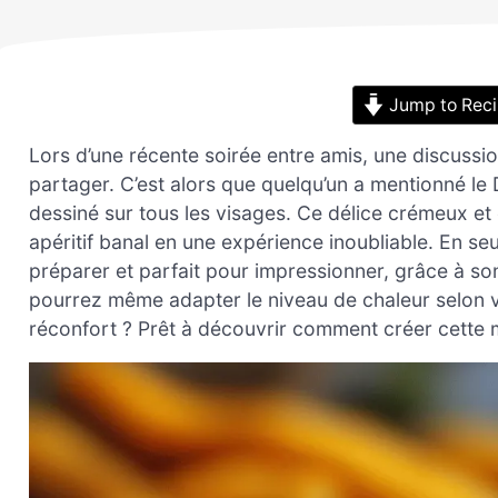
Jump to Rec
Lors d’une récente soirée entre amis, une discussio
partager. C’est alors que quelqu’un a mentionné le D
dessiné sur tous les visages. Ce délice crémeux e
apéritif banal en une expérience inoubliable. En seu
préparer et parfait pour impressionner, grâce à s
pourrez même adapter le niveau de chaleur selon vo
réconfort ? Prêt à découvrir comment créer cette me