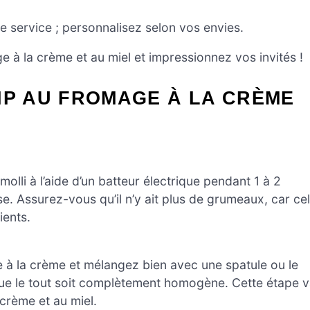
le service ; personnalisez selon vos envies.
 à la crème et au miel et impressionnez vos invités !
IP AU FROMAGE À LA CRÈME
olli à l’aide d’un batteur électrique pendant 1 à 2
se. Assurez-vous qu’il n’y ait plus de grumeaux, car ce
ients.
 à la crème et mélangez bien avec une spatule ou le
que le tout soit complètement homogène. Cette étape 
crème et au miel.