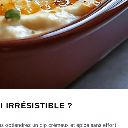
I IRRÉSISTIBLE ?
s obtiendrez un dip crémeux et épicé sans effort.