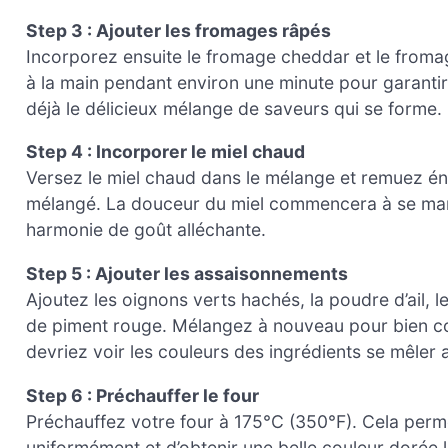
Step 3 : Ajouter les fromages râpés
Incorporez ensuite le fromage cheddar et le from
à la main pendant environ une minute pour garantir
déjà le délicieux mélange de saveurs qui se forme.
Step 4 : Incorporer le miel chaud
Versez le miel chaud dans le mélange et remuez én
mélangé. La douceur du miel commencera à se mar
harmonie de goût alléchante.
Step 5 : Ajouter les assaisonnements
Ajoutez les oignons verts hachés, la poudre d’ail, le 
de piment rouge. Mélangez à nouveau pour bien co
devriez voir les couleurs des ingrédients se mêler
Step 6 : Préchauffer le four
Préchauffez votre four à 175°C (350°F). Cela perme
uniformément et d’obtenir une belle couleur dorée l