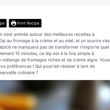
ipe
Print Recipe
n s’est animée autour des meilleures recettes à
ip au fromage à la crème et au miel, et un sourire s’es
t épicé ne manquera pas de transformer n’importe quel
lement 15 minutes, ce dip est à la fois simple à
on mélange de fromages riches et de crème aigre. Vous
s préférences ! Qui pourrait résister à tant de
rveille culinaire ?