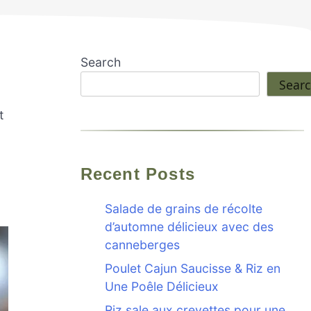
Search
Sear
t
Recent Posts
Salade de grains de récolte
d’automne délicieux avec des
canneberges
Poulet Cajun Saucisse & Riz en
Une Poêle Délicieux
Riz sale aux crevettes pour une