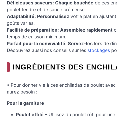
Délicieuses saveurs:
Chaque bouchée
de ces enc
poulet tendre et de sauce crémeuse.
Adaptabilité:
Personnalisez
votre plat en ajustant
goûts variés.
Facilité de préparation:
Assemblez rapidement
ce
temps de cuisson minimum.
Parfait pour la convivialité:
Servez-les
lors de dîn
Découvrez aussi nos conseils sur les
stockages
pou
INGRÉDIENTS DES ENCHI
• Pour donner vie à ces enchiladas de poulet avec 
aurez besoin :
Pour la garniture
Poulet effilé
– Utilisez du poulet rôti pour une