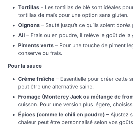
Tortillas
– Les tortillas de blé sont idéales po
tortillas de maïs pour une option sans gluten.
Oignons
– Sauté jusqu’à ce qu’ils soient dorés
Ail
– Frais ou en poudre, il relève le goût de la 
Piments verts
– Pour une touche de piment lé
conserve ou frais.
Pour la sauce
Crème fraîche
– Essentielle pour créer cette 
peut être une alternative saine.
Fromage (Monterey Jack ou mélange de fro
cuisson. Pour une version plus légère, choisis
Épices (comme le chili en poudre)
– Ajustez s
chaleur peut être personnalisé selon vos goûts