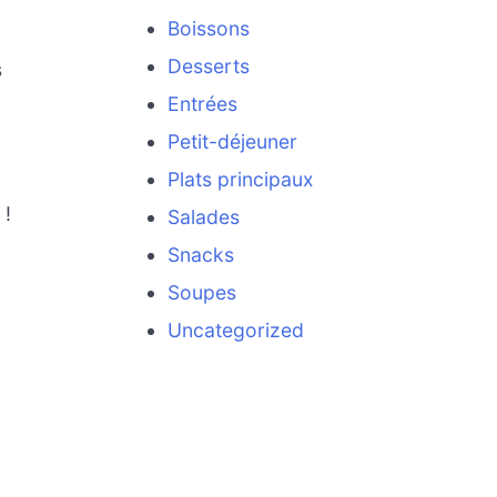
Boissons
Desserts
s
Entrées
Petit-déjeuner
Plats principaux
 !
Salades
Snacks
Soupes
Uncategorized