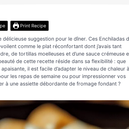
ipe
Print Recipe
e délicieuse suggestion pour le dîner. Ces Enchiladas 
oilent comme le plat réconfortant dont j’avais tant
re, de tortillas moelleuses et d’une sauce crémeuse e
auté de cette recette réside dans sa flexibilité : que
aisante, il est facile d’adapter le niveau de chaleur 
 pour les repas de semaine ou pour impressionner vos
ster à une assiette débordante de fromage fondant ?