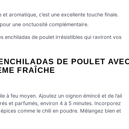
 et aromatique, c’est une excellente touche finale.
 pour une onctuosité complémentaire.
enchiladas de poulet irrésistibles qui raviront vos
ENCHILADAS DE POULET AVE
ÈME FRAÎCHE
le à feu moyen. Ajoutez un oignon émincé et de l’ail
dorés et parfumés, environ 4 à 5 minutes. Incorporez
s épices comme le chili en poudre. Mélangez bien et