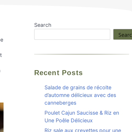
Search
Sear
de
t
à
Recent Posts
Salade de grains de récolte
d’automne délicieux avec des
canneberges
Poulet Cajun Saucisse & Riz en
Une Poêle Délicieux
Riz sale aux crevettes pour une