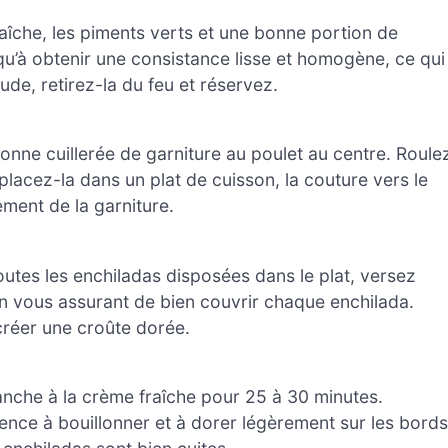
aîche, les piments verts et une bonne portion de
’à obtenir une consistance lisse et homogène, ce qui
de, retirez-la du feu et réservez.
onne cuillerée de garniture au poulet au centre. Roule
t placez-la dans un plat de cuisson, la couture vers le
ement de la garniture.
outes les enchiladas disposées dans le plat, versez
n vous assurant de bien couvrir chaque enchilada.
réer une croûte dorée.
nche à la crème fraîche pour 25 à 30 minutes.
nce à bouillonner et à dorer légèrement sur les bords