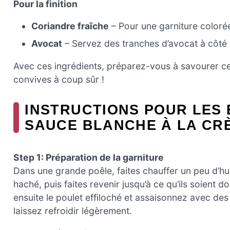
Pour la finition
Coriandre fraîche
– Pour une garniture colorée
Avocat
– Servez des tranches d’avocat à côté
Avec ces ingrédients, préparez-vous à savourer ces 
convives à coup sûr !
INSTRUCTIONS POUR LES 
SAUCE BLANCHE À LA CR
Step 1: Préparation de la garniture
Dans une grande poêle, faites chauffer un peu d’hui
haché, puis faites revenir jusqu’à ce qu’ils soient 
ensuite le poulet effiloché et assaisonnez avec de
laissez refroidir légèrement.