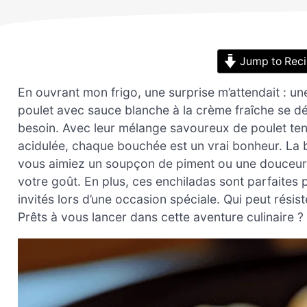
Jump to Rec
En ouvrant mon frigo, une surprise m’attendait : un
poulet avec sauce blanche à la crème fraîche se dév
besoin. Avec leur mélange savoureux de poulet tend
acidulée, chaque bouchée est un vrai bonheur. La be
vous aimiez un soupçon de piment ou une douceur ap
votre goût. En plus, ces enchiladas sont parfaites
invités lors d’une occasion spéciale. Qui peut rési
Prêts à vous lancer dans cette aventure culinaire ?