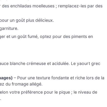
ur des enchiladas moelleuses ; remplacez-les par des
 pour un goût plus délicieux.
garniture.
ger et un goût fumé, optez pour des piments en
sauce blanche crémeuse et acidulée. Le yaourt grec
mages)
– Pour une texture fondante et riche lors de la
sez du fromage allégé.
elon votre préférence pour le pique ; le niveau de
.