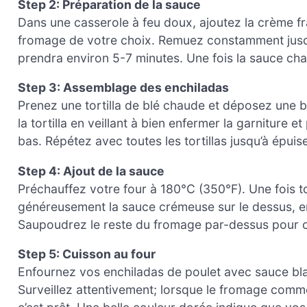
Step 2: Préparation de la sauce
Dans une casserole à feu doux, ajoutez la crème fr
fromage de votre choix. Remuez constamment jusqu
prendra environ 5-7 minutes. Une fois la sauce chau
Step 3: Assemblage des enchiladas
Prenez une tortilla de blé chaude et déposez une b
la tortilla en veillant à bien enfermer la garniture e
bas. Répétez avec toutes les tortillas jusqu’à épuis
Step 4: Ajout de la sauce
Préchauffez votre four à 180°C (350°F). Une fois t
généreusement la sauce crémeuse sur le dessus, e
Saupoudrez le reste du fromage par-dessus pour c
Step 5: Cuisson au four
Enfournez vos enchiladas de poulet avec sauce bla
Surveillez attentivement; lorsque le fromage comme