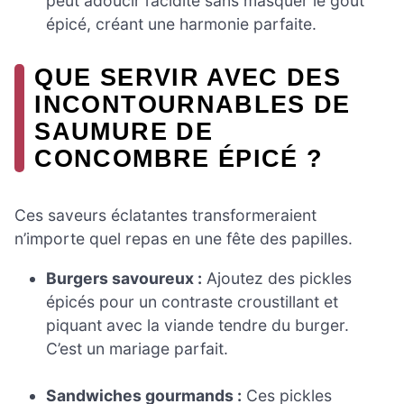
peut adoucir l’acidité sans masquer le goût
épicé, créant une harmonie parfaite.
QUE SERVIR AVEC DES
INCONTOURNABLES DE
SAUMURE DE
CONCOMBRE ÉPICÉ ?
Ces saveurs éclatantes transformeraient
n’importe quel repas en une fête des papilles.
Burgers savoureux :
Ajoutez des pickles
épicés pour un contraste croustillant et
piquant avec la viande tendre du burger.
C’est un mariage parfait.
Sandwiches gourmands :
Ces pickles