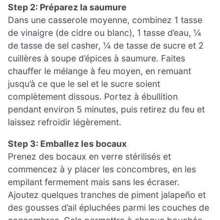
Step 2: Préparez la saumure
Dans une casserole moyenne, combinez 1 tasse
de vinaigre (de cidre ou blanc), 1 tasse d’eau, ¼
de tasse de sel casher, ¼ de tasse de sucre et 2
cuillères à soupe d’épices à saumure. Faites
chauffer le mélange à feu moyen, en remuant
jusqu’à ce que le sel et le sucre soient
complètement dissous. Portez à ébullition
pendant environ 5 minutes, puis retirez du feu et
laissez refroidir légèrement.
Step 3: Emballez les bocaux
Prenez des bocaux en verre stérilisés et
commencez à y placer les concombres, en les
empilant fermement mais sans les écraser.
Ajoutez quelques tranches de piment jalapeño et
des gousses d’ail épluchées parmi les couches de