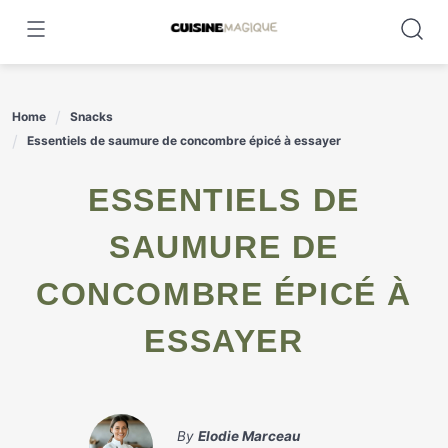
Skip
to
content
Home
Snacks
Essentiels de saumure de concombre épicé à essayer
ESSENTIELS DE
SAUMURE DE
CONCOMBRE ÉPICÉ À
ESSAYER
By
Elodie Marceau