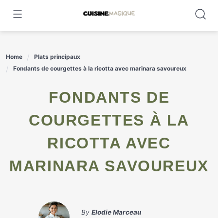
Skip
to
content
Home
Plats principaux
Fondants de courgettes à la ricotta avec marinara savoureux
FONDANTS DE
COURGETTES À LA
RICOTTA AVEC
MARINARA SAVOUREUX
By
Elodie Marceau