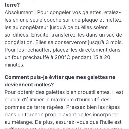
terre?
Absolument ! Pour congeler vos galettes, étalez-
les en une seule couche sur une plaque et mettez-
les au congélateur jusqu’à ce qu’elles soient
solidifiées. Ensuite, transférez-les dans un sac de
congélation. Elles se conserveront jusqu’à 3 mois.
Pour les réchauffer, placez-les directement dans
un four préchauffé à 200°C pendant 15 à 20
minutes.
Comment puis-je éviter que mes galettes ne
deviennent molles?
Pour obtenir des galettes bien croustillantes, il est
crucial d’éliminer le maximum d’humidité des
pommes de terre râpées. Pressez bien les râpés
dans un torchon propre avant de les incorporer
au mélange. De plus, assurez-vous que l’huile est