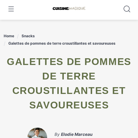
Skip
to
content
Home
Snacks
Galettes de pommes de terre croustillantes et savoureuses
GALETTES DE POMMES
DE TERRE
CROUSTILLANTES ET
SAVOUREUSES
By
Elodie Marceau