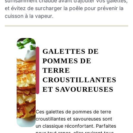
suffisamment chaude avant d’ajouter vos galettes,
et évitez de surcharger la poêle pour prévenir la
cuisson à la vapeur.
GALETTES DE
POMMES DE
TERRE
CROUSTILLANTES
ET SAVOUREUSES
Ces galettes de pommes de terre
croustillantes et savoureuses sont
un classique réconfortant. Parfaites
pour tout repas, elles raviront tous