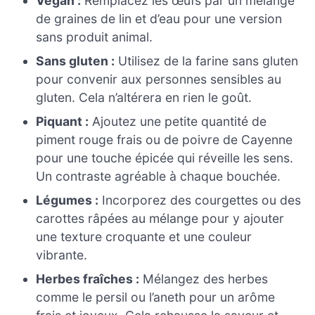
Vegan :
Remplacez les œufs par un mélange
de graines de lin et d’eau pour une version
sans produit animal.
Sans gluten :
Utilisez de la farine sans gluten
pour convenir aux personnes sensibles au
gluten. Cela n’altérera en rien le goût.
Piquant :
Ajoutez une petite quantité de
piment rouge frais ou de poivre de Cayenne
pour une touche épicée qui réveille les sens.
Un contraste agréable à chaque bouchée.
Légumes :
Incorporez des courgettes ou des
carottes râpées au mélange pour y ajouter
une texture croquante et une couleur
vibrante.
Herbes fraîches :
Mélangez des herbes
comme le persil ou l’aneth pour un arôme