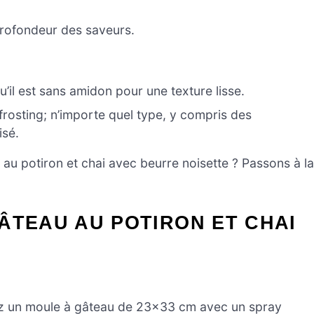
 profondeur des saveurs.
’il est sans amidon pour une texture lisse.
frosting; n’importe quel type, y compris des
isé.
 au potiron et chai avec beurre noisette ? Passons à la
ÂTEAU AU POTIRON ET CHAI
ez un moule à gâteau de 23×33 cm avec un spray