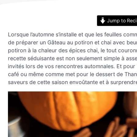
Jump to Rec
Lorsque l’automne s’installe et que les feuilles com
de préparer un Gâteau au potiron et chai avec beur
potiron à la chaleur des épices chai, le tout couro
recette séduisante est non seulement simple à asse
invités lors de vos rencontres automnales. Et pour
café ou même comme met pour le dessert de Thanks
saveurs de cette saison envoûtante et à surprendr