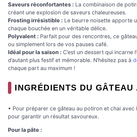
Saveurs réconfortantes :
La combinaison de potiro
créant une explosion de saveurs chaleureuses.
Frosting irrésistible :
Le beurre noisette apporte u
chaque bouchée en un véritable délice.
Polyvalent :
Parfait pour des rencontres, ce gâtea
ou simplement lors de vos pauses café.
Idéal pour la saison :
C’est un dessert qui incarne 
d’autant plus festif et mémorable. N’hésitez pas à
d
chaque part au maximum !
INGRÉDIENTS DU GÂTEAU 
• Pour préparer ce gâteau au potiron et chai avec 
pour garantir un résultat savoureux.
Pour la pâte :