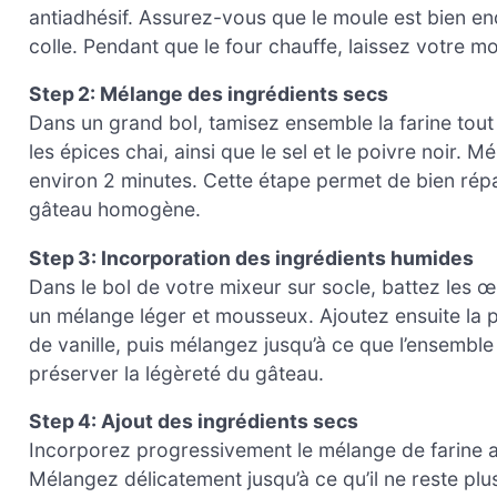
antiadhésif. Assurez-vous que le moule est bien end
colle. Pendant que le four chauffe, laissez votre m
Step 2: Mélange des ingrédients secs
Dans un grand bol, tamisez ensemble la farine tout 
les épices chai, ainsi que le sel et le poivre noir.
environ 2 minutes. Cette étape permet de bien répar
gâteau homogène.
Step 3: Incorporation des ingrédients humides
Dans le bol de votre mixeur sur socle, battez les œ
un mélange léger et mousseux. Ajoutez ensuite la puré
de vanille, puis mélangez jusqu’à ce que l’ensemble
préserver la légèreté du gâteau.
Step 4: Ajout des ingrédients secs
Incorporez progressivement le mélange de farine au
Mélangez délicatement jusqu’à ce qu’il ne reste pl