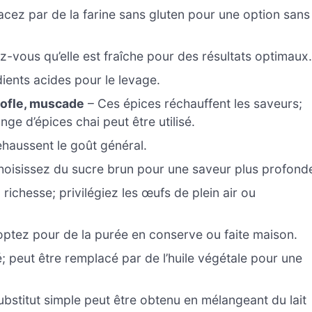
lacez par de la farine sans gluten pour une option sans
z-vous qu’elle est fraîche pour des résultats optimaux
ients acides pour le levage.
rofle, muscade
– Ces épices réchauffent les saveurs;
nge d’épices chai peut être utilisé.
ehaussent le goût général.
hoisissez du sucre brun pour une saveur plus profond
richesse; privilégiez les œufs de plein air ou
optez pour de la purée en conserve ou faite maison.
é; peut être remplacé par de l’huile végétale pour une
bstitut simple peut être obtenu en mélangeant du lait