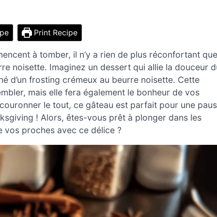
ipe
Print Recipe
mencent à tomber, il n’y a rien de plus réconfortant qu
re noisette. Imaginez un dessert qui allie la douceur d
nné d’un frosting crémeux au beurre noisette. Cette
mbler, mais elle fera également le bonheur de vos
 couronner le tout, ce gâteau est parfait pour une pau
giving ! Alors, êtes-vous prêt à plonger dans les
e vos proches avec ce délice ?