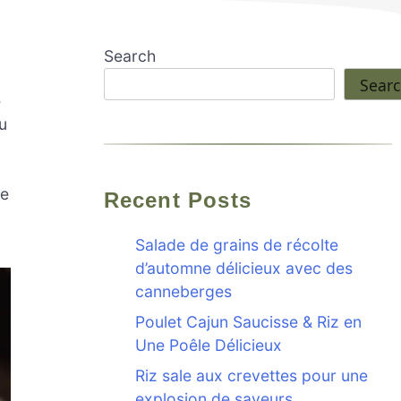
Search
Sear
e
u
se
Recent Posts
Salade de grains de récolte
d’automne délicieux avec des
canneberges
Poulet Cajun Saucisse & Riz en
Une Poêle Délicieux
Riz sale aux crevettes pour une
explosion de saveurs