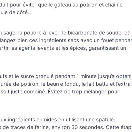
uit pour éviter que le gâteau au potiron et chai ne
oule de côté.
usage, la poudre à lever, le bicarbonate de soude, et
 Mélangez bien ces ingrédients secs avec un fouet penda
tir les agents levants et les épices, garantissant un
ufs et le sucre granulé pendant 1 minute jusqu’à obteni
e de potiron, le beurre fondu, le lait battu et l’extrai
 soit juste combiné. Évitez de trop mélanger pour
x ingrédients humides en utilisant une spatule.
us de traces de farine, environ 30 secondes. Cette étap