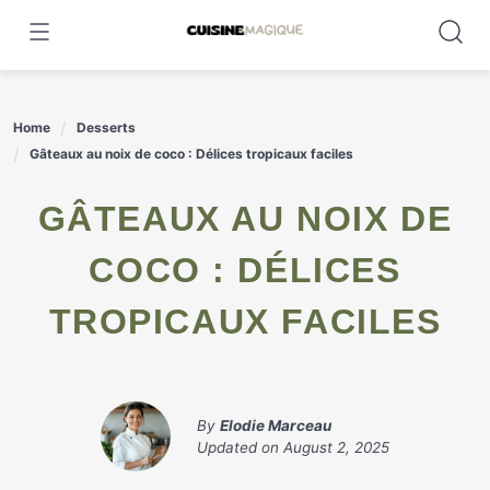
Skip
to
content
Home
Desserts
Gâteaux au noix de coco : Délices tropicaux faciles
GÂTEAUX AU NOIX DE
COCO : DÉLICES
TROPICAUX FACILES
By
Elodie Marceau
Updated on
August 2, 2025