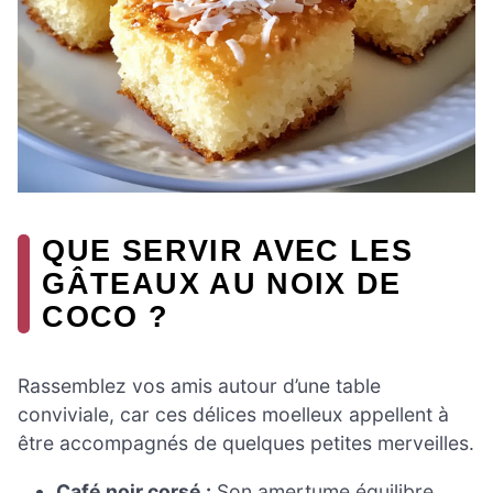
QUE SERVIR AVEC LES
GÂTEAUX AU NOIX DE
COCO ?
Rassemblez vos amis autour d’une table
conviviale, car ces délices moelleux appellent à
être accompagnés de quelques petites merveilles.
Café noir corsé :
Son amertume équilibre