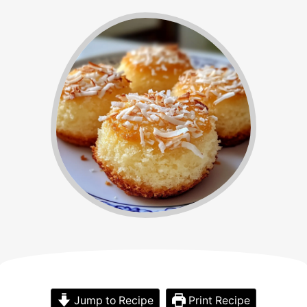
Jump to Recipe
Print Recipe