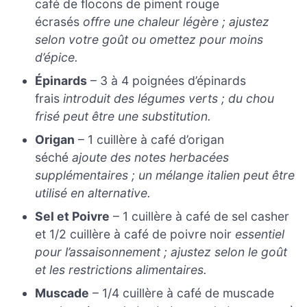
café de flocons de piment rouge
écrasés
offre une chaleur légère ; ajustez
selon votre goût ou omettez pour moins
d’épice.
Épinards
– 3 à 4 poignées d’épinards
frais
introduit des légumes verts ; du chou
frisé peut être une substitution.
Origan
– 1 cuillère à café d’origan
séché
ajoute des notes herbacées
supplémentaires ; un mélange italien peut être
utilisé en alternative.
Sel et Poivre
– 1 cuillère à café de sel casher
et 1/2 cuillère à café de poivre noir
essentiel
pour l’assaisonnement ; ajustez selon le goût
et les restrictions alimentaires.
Muscade
– 1/4 cuillère à café de muscade