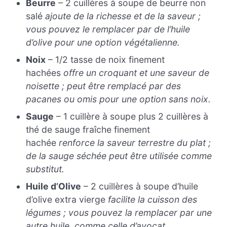
Beurre
– 2 cuillères à soupe de beurre non
salé
ajoute de la richesse et de la saveur ;
vous pouvez le remplacer par de l’huile
d’olive pour une option végétalienne.
Noix
– 1/2 tasse de noix finement
hachées
offre un croquant et une saveur de
noisette ; peut être remplacé par des
pacanes ou omis pour une option sans noix.
Sauge
– 1 cuillère à soupe plus 2 cuillères à
thé de sauge fraîche finement
hachée
renforce la saveur terrestre du plat ;
de la sauge séchée peut être utilisée comme
substitut.
Huile d’Olive
– 2 cuillères à soupe d’huile
d’olive extra vierge
facilite la cuisson des
légumes ; vous pouvez la remplacer par une
autre huile, comme celle d’avocat.