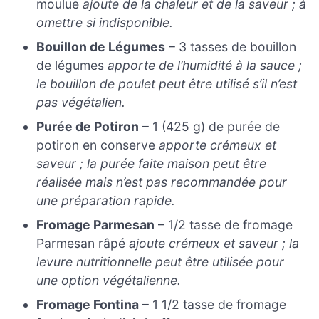
moulue
ajoute de la chaleur et de la saveur ; à
omettre si indisponible.
Bouillon de Légumes
– 3 tasses de bouillon
de légumes
apporte de l’humidité à la sauce ;
le bouillon de poulet peut être utilisé s’il n’est
pas végétalien.
Purée de Potiron
– 1 (425 g) de purée de
potiron en conserve
apporte crémeux et
saveur ; la purée faite maison peut être
réalisée mais n’est pas recommandée pour
une préparation rapide.
Fromage Parmesan
– 1/2 tasse de fromage
Parmesan râpé
ajoute crémeux et saveur ; la
levure nutritionnelle peut être utilisée pour
une option végétalienne.
Fromage Fontina
– 1 1/2 tasse de fromage