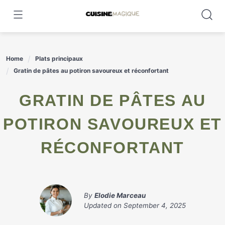
Skip
to
content
Home
Plats principaux
Gratin de pâtes au potiron savoureux et réconfortant
GRATIN DE PÂTES AU
POTIRON SAVOUREUX ET
RÉCONFORTANT
By
Elodie Marceau
Updated on
September 4, 2025