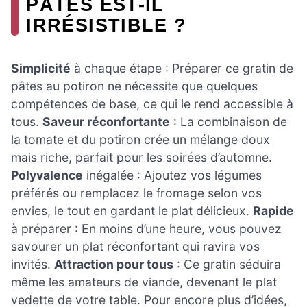
PÂTES EST-IL
IRRÉSISTIBLE ?
Simplicité
à chaque étape : Préparer ce gratin de
pâtes au potiron ne nécessite que quelques
compétences de base, ce qui le rend accessible à
tous.
Saveur réconfortante
: La combinaison de
la tomate et du potiron crée un mélange doux
mais riche, parfait pour les soirées d’automne.
Polyvalence
inégalée : Ajoutez vos légumes
préférés ou remplacez le fromage selon vos
envies, le tout en gardant le plat délicieux.
Rapide
à préparer : En moins d’une heure, vous pouvez
savourer un plat réconfortant qui ravira vos
invités.
Attraction pour tous
: Ce gratin séduira
même les amateurs de viande, devenant le plat
vedette de votre table. Pour encore plus d’idées,