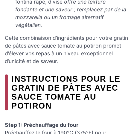
fontina râpé, divisé
offre une texture
fondante et une saveur ; remplacez par de la
mozzarella ou un fromage alternatif
végétalien.
Cette combinaison d’ingrédients pour votre gratin
de pâtes avec sauce tomate au potiron promet
d’élever vos repas à un niveau exceptionnel
d’unicité et de saveur.
INSTRUCTIONS POUR LE
GRATIN DE PÂTES AVEC
SAUCE TOMATE AU
POTIRON
Step 1: Préchauffage du four
Préchauffez le four à 190°C (375°F) pour