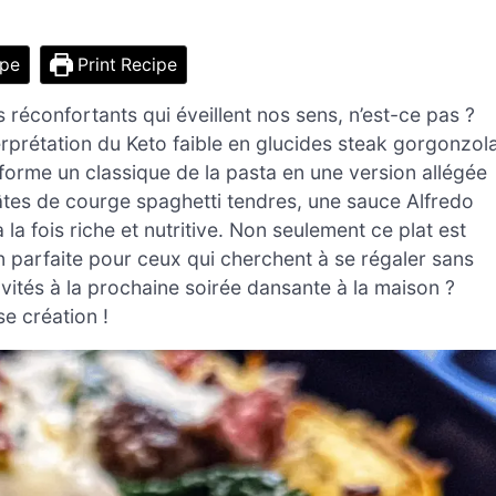
ipe
Print Recipe
réconfortants qui éveillent nos sens, n’est-ce pas ?
rprétation du Keto faible en glucides steak gorgonzol
forme un classique de la pasta en une version allégée
pâtes de courge spaghetti tendres, une sauce Alfredo
a fois riche et nutritive. Non seulement ce plat est
on parfaite pour ceux qui cherchent à se régaler sans
nvités à la prochaine soirée dansante à la maison ?
se création !