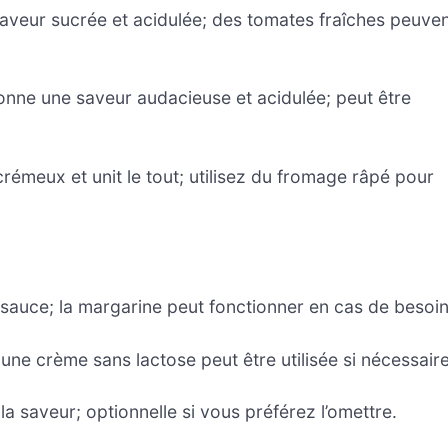
veur sucrée et acidulée; des tomates fraîches peuve
nne une saveur audacieuse et acidulée; peut être
rémeux et unit le tout; utilisez du fromage râpé pour
sauce; la margarine peut fonctionner en cas de besoin
 une crème sans lactose peut être utilisée si nécessaire
a saveur; optionnelle si vous préférez l’omettre.