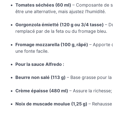
Tomates séchées (60 ml)
– Composante de sa
être une alternative, mais ajustez l’humidité.
Gorgonzola émietté (120 g ou 3/4 tasse)
– Do
remplacé par de la feta ou du fromage bleu.
Fromage mozzarella (100 g, râpé)
– Apporte c
une fonte facile.
Pour la sauce Alfredo :
Beurre non salé (113 g)
– Base grasse pour la 
Crème épaisse (480 ml)
– Assure la richesse;
Noix de muscade moulue (1,25 g)
– Rehausse l