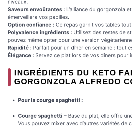
niveaux.
Saveurs envoûtantes :
L’alliance du gorgonzola et
émerveillera vos papilles.
Option confiance :
Ce repas garnit vos tables tout
Polyvalence ingrédients :
Utilisez des restes de s
pouvez même opter pour une version végétarienne
Rapidité :
Parfait pour un dîner en semaine : tout e
Élégance :
Servez ce plat lors de vos dîners pour 
INGRÉDIENTS DU KETO FA
GORGONZOLA ALFREDO C
Pour la courge spaghetti :
Courge spaghetti
– Base du plat, elle offre un
Vous pouvez mixer avec d’autres variétés de c