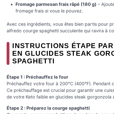
Fromage parmesan frais râpé (180 g)
– Ajoute
fromage frais si vous le pouvez.
Avec ces ingrédients, vous êtes bien partis pour p
alfredo courge spaghetti succulente qui ravira à cou
INSTRUCTIONS ÉTAPE PAR
EN GLUCIDES STEAK GO
SPAGHETTI
Étape 1 : Préchauffez le four
Préchauffez votre four à 200°C (400°F). Pendant 
Ce préchauffage est crucial pour garantir une cuis
de votre Keto faible en glucides steak gorgonzola 
Étape 2 : Préparez la courge spaghetti