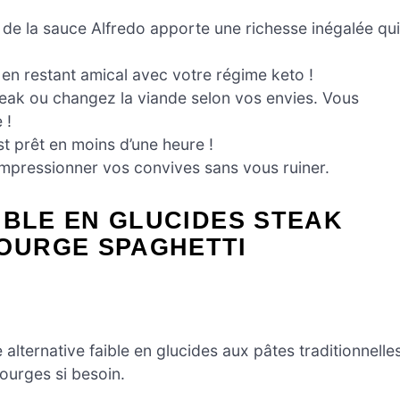
 de la sauce Alfredo apporte une richesse inégalée qui
 en restant amical avec votre régime keto !
teak ou changez la viande selon vos envies. Vous
 !
st prêt en moins d’une heure !
impressionner vos convives sans vous ruiner.
IBLE EN GLUCIDES STEAK
OURGE SPAGHETTI
e alternative faible en glucides aux pâtes traditionnelle
ourges si besoin.