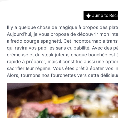
Jump to Rec
Il y a quelque chose de magique à propos des plats 
Aujourd’hui, je vous propose de découvrir mon inte
alfredo courge spaghetti. Cet incontournable trans
qui ravira vos papilles sans culpabilité. Avec des 
crémeuse et du steak juteux, chaque bouchée est à l
rapide à préparer, mais il constitue aussi une opti
sacrifier leur régime. Vous êtes prêt à épater vos i
Alors, tournons nos fourchettes vers cette délicieu