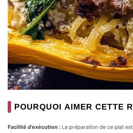
POURQUOI AIMER CETTE R
Facilité d’exécution :
La préparation de ce plat est 