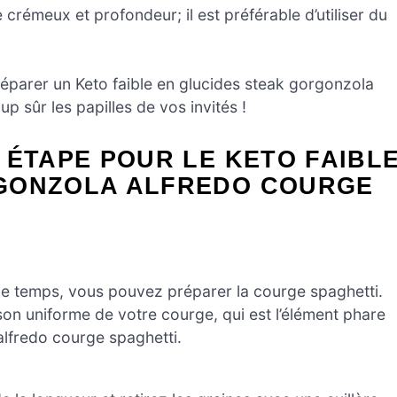
 crémeux et profondeur; il est préférable d’utiliser du
réparer un Keto faible en glucides steak gorgonzola
p sûr les papilles de vos invités !
 ÉTAPE POUR LE KETO FAIBL
RGONZOLA ALFREDO COURGE
ce temps, vous pouvez préparer la courge spaghetti.
son uniforme de votre courge, qui est l’élément phare
alfredo courge spaghetti.