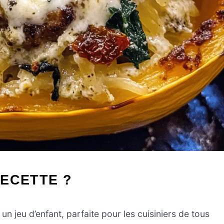
ECETTE ?
un jeu d’enfant, parfaite pour les cuisiniers de tous