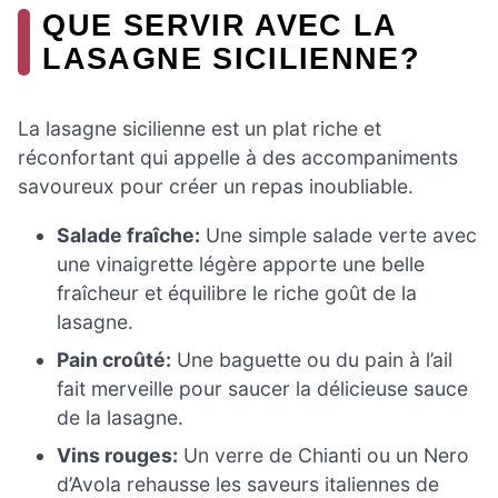
QUE SERVIR AVEC LA
LASAGNE SICILIENNE?
La lasagne sicilienne est un plat riche et
réconfortant qui appelle à des accompaniments
savoureux pour créer un repas inoubliable.
Salade fraîche:
Une simple salade verte avec
une vinaigrette légère apporte une belle
fraîcheur et équilibre le riche goût de la
lasagne.
Pain croûté:
Une baguette ou du pain à l’ail
fait merveille pour saucer la délicieuse sauce
de la lasagne.
Vins rouges:
Un verre de Chianti ou un Nero
d’Avola rehausse les saveurs italiennes de