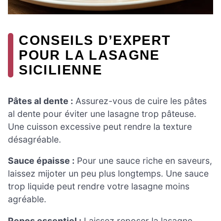
CONSEILS D’EXPERT
POUR LA LASAGNE
SICILIENNE
Pâtes al dente :
Assurez-vous de cuire les pâtes
al dente pour éviter une lasagne trop pâteuse.
Une cuisson excessive peut rendre la texture
désagréable.
Sauce épaisse :
Pour une sauce riche en saveurs,
laissez mijoter un peu plus longtemps. Une sauce
trop liquide peut rendre votre lasagne moins
agréable.
Repos essentiel :
Laissez reposer la lasagne