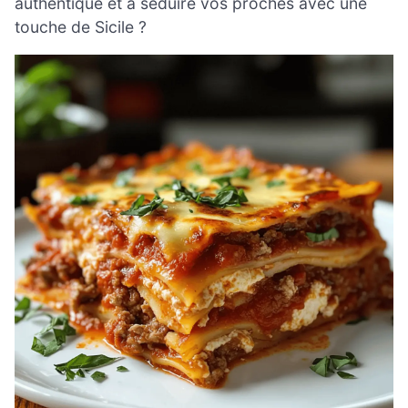
authentique et à séduire vos proches avec une
touche de Sicile ?