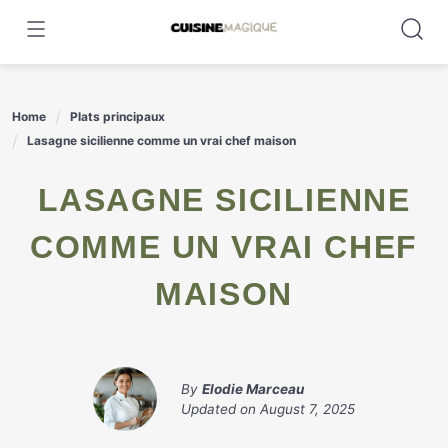
Skip
to
content
Home
Plats principaux
Lasagne sicilienne comme un vrai chef maison
LASAGNE SICILIENNE
COMME UN VRAI CHEF
MAISON
By
Elodie Marceau
Updated on
August 7, 2025