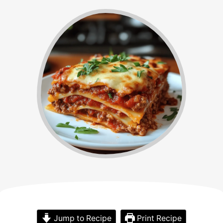
Jump to Recipe
Print Recipe