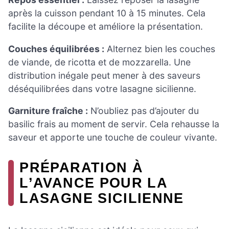
après la cuisson pendant 10 à 15 minutes. Cela
facilite la découpe et améliore la présentation.
Couches équilibrées :
Alternez bien les couches
de viande, de ricotta et de mozzarella. Une
distribution inégale peut mener à des saveurs
déséquilibrées dans votre lasagne sicilienne.
Garniture fraîche :
N’oubliez pas d’ajouter du
basilic frais au moment de servir. Cela rehausse la
saveur et apporte une touche de couleur vivante.
PRÉPARATION À
L’AVANCE POUR LA
LASAGNE SICILIENNE