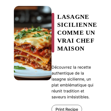
LASAGNE
SICILIENNE
COMME UN
VRAI CHEF
MAISON
Découvrez la recette
authentique de la
lasagne sicilienne, un
plat emblématique qui
réunit tradition et
saveurs irrésistibles.
Print Recipe