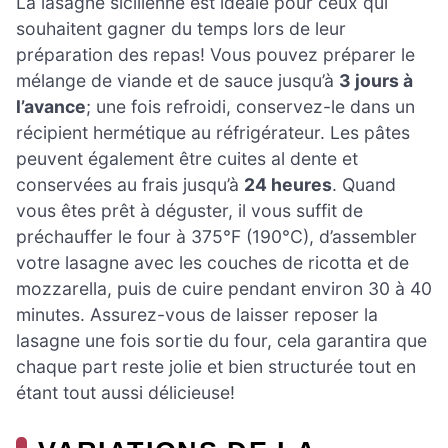
La lasagne sicilienne est idéale pour ceux qui
souhaitent gagner du temps lors de leur
préparation des repas! Vous pouvez préparer le
mélange de viande et de sauce jusqu’à
3 jours à
l’avance
; une fois refroidi, conservez-le dans un
récipient hermétique au réfrigérateur. Les pâtes
peuvent également être cuites al dente et
conservées au frais jusqu’à
24 heures
. Quand
vous êtes prêt à déguster, il vous suffit de
préchauffer le four à 375°F (190°C), d’assembler
votre lasagne avec les couches de ricotta et de
mozzarella, puis de cuire pendant environ 30 à 40
minutes. Assurez-vous de laisser reposer la
lasagne une fois sortie du four, cela garantira que
chaque part reste jolie et bien structurée tout en
étant tout aussi délicieuse!