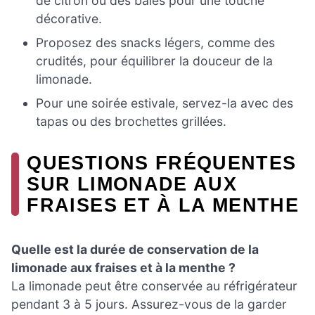
de citron ou des baies pour une touche
décorative.
Proposez des snacks légers, comme des
crudités, pour équilibrer la douceur de la
limonade.
Pour une soirée estivale, servez-la avec des
tapas ou des brochettes grillées.
QUESTIONS FRÉQUENTES
SUR LIMONADE AUX
FRAISES ET À LA MENTHE
Quelle est la durée de conservation de la
limonade aux fraises et à la menthe ?
La limonade peut être conservée au réfrigérateur
pendant 3 à 5 jours. Assurez-vous de la garder