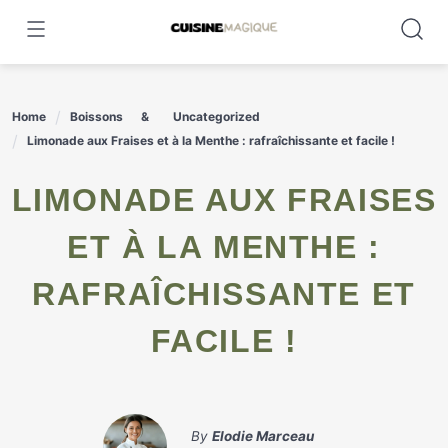
Skip
to
content
Home
Boissons
Uncategorized
Limonade aux Fraises et à la Menthe : rafraîchissante et facile !
LIMONADE AUX FRAISES
ET À LA MENTHE :
RAFRAÎCHISSANTE ET
FACILE !
By
Elodie Marceau