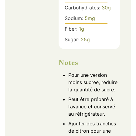
Carbohydrates:
30
g
Sodium:
5
mg
Fiber:
1
g
Sugar:
25
g
Notes
Pour une version
moins sucrée, réduire
la quantité de sucre.
Peut être préparé à
l’avance et conservé
au réfrigérateur.
Ajouter des tranches
de citron pour une