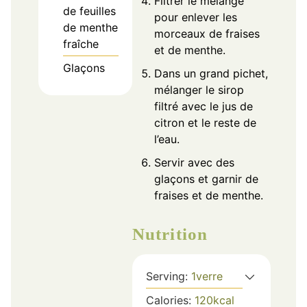
Filtrer le mélange
de feuilles
pour enlever les
de menthe
morceaux de fraises
fraîche
et de menthe.
Glaçons
Dans un grand pichet,
mélanger le sirop
filtré avec le jus de
citron et le reste de
l’eau.
Servir avec des
glaçons et garnir de
fraises et de menthe.
Nutrition
Serving:
1
verre
Calories:
120
kcal