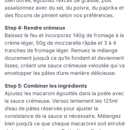
bien dorée, égouttez l’excès de graisse, puis
assaisonnez avec du sel, du poivre, du paprika et
des flocons de piment selon vos préférences.
Step 4: Rendre crémeux
Baissez le feu et incorporez 140g de fromage à la
crème léger, 50g de mozzarella râpée et 3 à 4
tranches de fromage léger. Remuez le mélange
doucement jusqu’à ce qu’ils fondent et deviennent
lisses, créant une sauce crémeuse veloutée qui va
envelopper les pâtes d’une manière délicieuse.
Step 5: Combiner les ingrédients
Ajoutez les macaroni égouttés dans la poêle avec
la sauce crémeuse. Versez lentement les 125ml
d’eau de pâtes réservée pour ajuster la
consistance de la sauce si nécessaire. Mélangez
bien jusqu’à ce que chaque macaronni soit enrobé