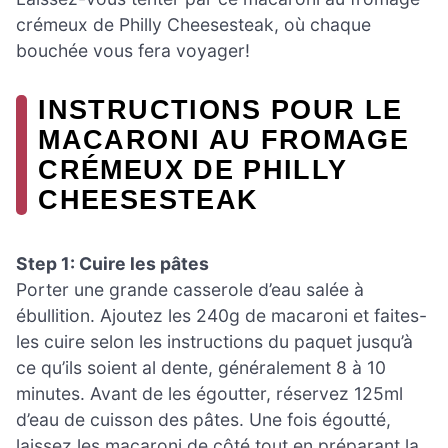
crémeux de Philly Cheesesteak, où chaque
bouchée vous fera voyager!
INSTRUCTIONS POUR LE
MACARONI AU FROMAGE
CRÉMEUX DE PHILLY
CHEESESTEAK
Step 1: Cuire les pâtes
Porter une grande casserole d’eau salée à
ébullition. Ajoutez les 240g de macaroni et faites-
les cuire selon les instructions du paquet jusqu’à
ce qu’ils soient al dente, généralement 8 à 10
minutes. Avant de les égoutter, réservez 125ml
d’eau de cuisson des pâtes. Une fois égoutté,
laissez les macaroni de côté tout en préparant la