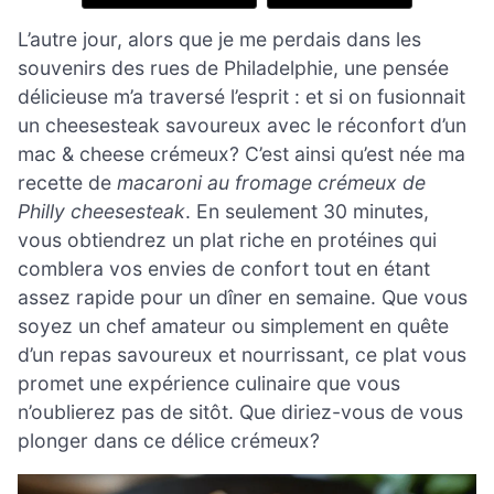
L’autre jour, alors que je me perdais dans les
souvenirs des rues de Philadelphie, une pensée
délicieuse m’a traversé l’esprit : et si on fusionnait
un cheesesteak savoureux avec le réconfort d’un
mac & cheese crémeux? C’est ainsi qu’est née ma
recette de
macaroni au fromage crémeux de
Philly cheesesteak
. En seulement 30 minutes,
vous obtiendrez un plat riche en protéines qui
comblera vos envies de confort tout en étant
assez rapide pour un dîner en semaine. Que vous
soyez un chef amateur ou simplement en quête
d’un repas savoureux et nourrissant, ce plat vous
promet une expérience culinaire que vous
n’oublierez pas de sitôt. Que diriez-vous de vous
plonger dans ce délice crémeux?