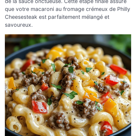
de la sauce onctueuse. Cette étape finale assure
que votre macaroni au fromage crémeux de Philly
Cheesesteak est parfaitement mélangé et
savoureux.