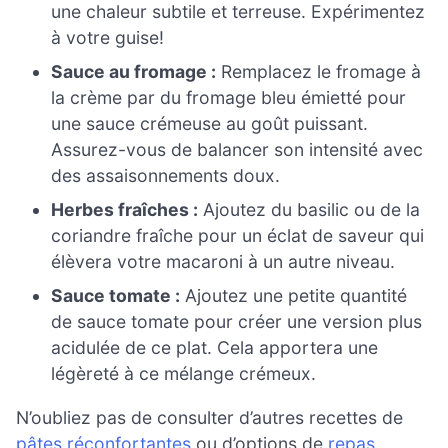
une chaleur subtile et terreuse. Expérimentez
à votre guise!
Sauce au fromage :
Remplacez le fromage à
la crème par du fromage bleu émietté pour
une sauce crémeuse au goût puissant.
Assurez-vous de balancer son intensité avec
des assaisonnements doux.
Herbes fraîches :
Ajoutez du basilic ou de la
coriandre fraîche pour un éclat de saveur qui
élèvera votre macaroni à un autre niveau.
Sauce tomate :
Ajoutez une petite quantité
de sauce tomate pour créer une version plus
acidulée de ce plat. Cela apportera une
légèreté à ce mélange crémeux.
N’oubliez pas de consulter d’autres recettes de
pâtes réconfortantes
ou d’options de
repas