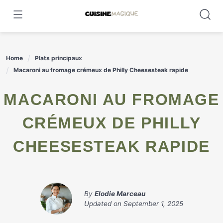
Skip
to
content
Home
Plats principaux
Macaroni au fromage crémeux de Philly Cheesesteak rapide
MACARONI AU FROMAGE
CRÉMEUX DE PHILLY
CHEESESTEAK RAPIDE
By
Elodie Marceau
Updated on
September 1, 2025