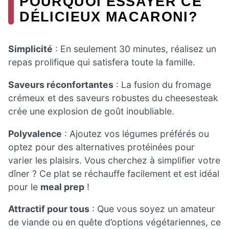
POURQUOI ESSAYER CE
DÉLICIEUX MACARONI?
Simplicité
: En seulement 30 minutes, réalisez un
repas prolifique qui satisfera toute la famille.
Saveurs réconfortantes
: La fusion du fromage
crémeux et des saveurs robustes du cheesesteak
crée une explosion de goût inoubliable.
Polyvalence
: Ajoutez vos légumes préférés ou
optez pour des alternatives protéinées pour
varier les plaisirs. Vous cherchez à simplifier votre
dîner ? Ce plat se réchauffe facilement et est idéal
pour le
meal prep
!
Attractif pour tous
: Que vous soyez un amateur
de viande ou en quête d’options végétariennes, ce