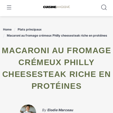
Skip
to
content
Home
Plats principaux
Macaroni au fromage crémeux Philly cheesesteak riche en protéines
MACARONI AU FROMAGE
CRÉMEUX PHILLY
CHEESESTEAK RICHE EN
PROTÉINES
By
Elodie Marceau