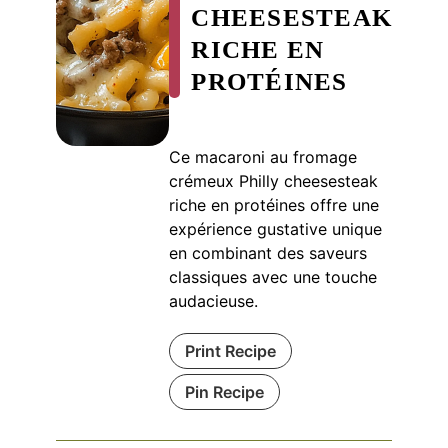
CHEESESTEAK
RICHE EN
PROTÉINES
Ce macaroni au fromage
crémeux Philly cheesesteak
riche en protéines offre une
expérience gustative unique
en combinant des saveurs
classiques avec une touche
audacieuse.
Print Recipe
Pin Recipe