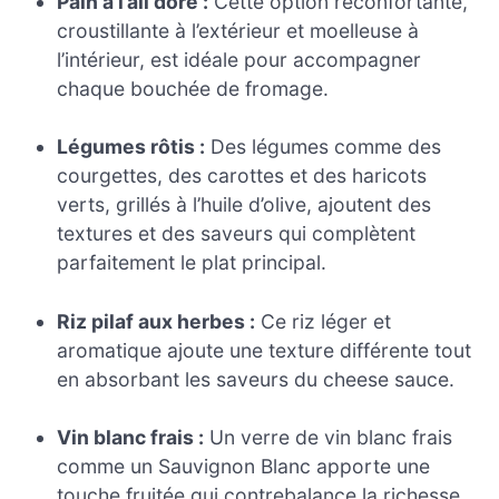
Pain à l’ail doré :
Cette option réconfortante,
croustillante à l’extérieur et moelleuse à
l’intérieur, est idéale pour accompagner
chaque bouchée de fromage.
Légumes rôtis :
Des légumes comme des
courgettes, des carottes et des haricots
verts, grillés à l’huile d’olive, ajoutent des
textures et des saveurs qui complètent
parfaitement le plat principal.
Riz pilaf aux herbes :
Ce riz léger et
aromatique ajoute une texture différente tout
en absorbant les saveurs du cheese sauce.
Vin blanc frais :
Un verre de vin blanc frais
comme un Sauvignon Blanc apporte une
touche fruitée qui contrebalance la richesse