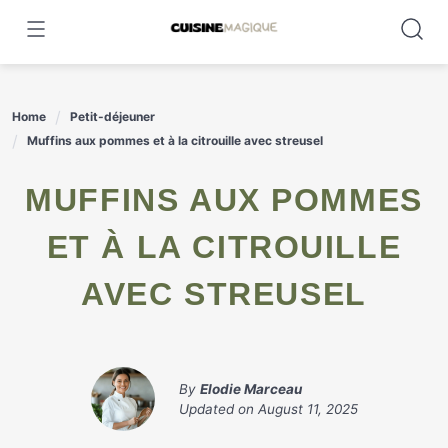
Skip
to
content
Home
Petit-déjeuner
Muffins aux pommes et à la citrouille avec streusel
MUFFINS AUX POMMES
ET À LA CITROUILLE
AVEC STREUSEL
By
Elodie Marceau
Updated on
August 11, 2025