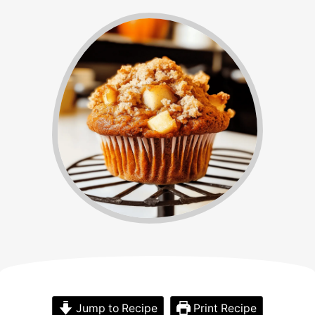
Jump to Recipe
Print Recipe