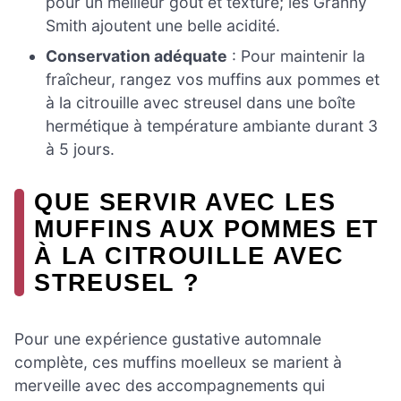
pour un meilleur goût et texture; les Granny
Smith ajoutent une belle acidité.
Conservation adéquate
: Pour maintenir la
fraîcheur, rangez vos muffins aux pommes et
à la citrouille avec streusel dans une boîte
hermétique à température ambiante durant 3
à 5 jours.
QUE SERVIR AVEC LES
MUFFINS AUX POMMES ET
À LA CITROUILLE AVEC
STREUSEL ?
Pour une expérience gustative automnale
complète, ces muffins moelleux se marient à
merveille avec des accompagnements qui