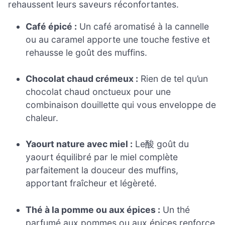
rehaussent leurs saveurs réconfortantes.
Café épicé :
Un café aromatisé à la cannelle
ou au caramel apporte une touche festive et
rehausse le goût des muffins.
Chocolat chaud crémeux :
Rien de tel qu’un
chocolat chaud onctueux pour une
combinaison douillette qui vous enveloppe de
chaleur.
Yaourt nature avec miel :
Le酸 goût du
yaourt équilibré par le miel complète
parfaitement la douceur des muffins,
apportant fraîcheur et légèreté.
Thé à la pomme ou aux épices :
Un thé
parfumé aux pommes ou aux épices renforce