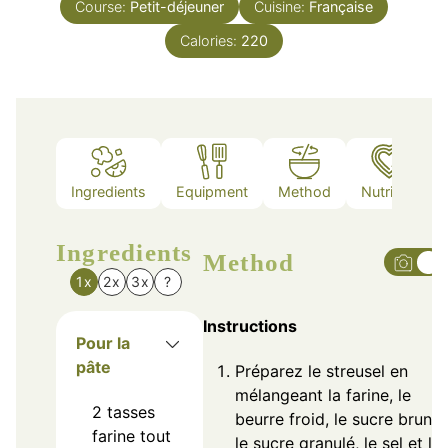
Course:
Petit-déjeuner
Cuisine:
Française
Calories:
220
Ingredients
Equipment
Method
Nutrition
Ingredients
Method
1x
2x
3x
?
Instructions
Pour la
pâte
Préparez le streusel en
mélangeant la farine, le
2
tasses
beurre froid, le sucre brun,
farine tout
le sucre granulé, le sel et la