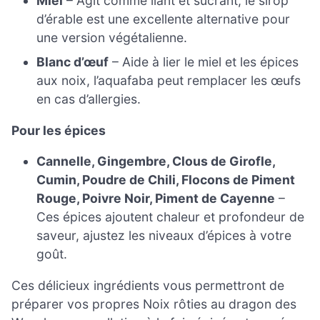
Miel
– Agit comme liant et sucrant, le sirop
d’érable est une excellente alternative pour
une version végétalienne.
Blanc d’œuf
– Aide à lier le miel et les épices
aux noix, l’aquafaba peut remplacer les œufs
en cas d’allergies.
Pour les épices
Cannelle, Gingembre, Clous de Girofle,
Cumin, Poudre de Chili, Flocons de Piment
Rouge, Poivre Noir, Piment de Cayenne
–
Ces épices ajoutent chaleur et profondeur de
saveur, ajustez les niveaux d’épices à votre
goût.
Ces délicieux ingrédients vous permettront de
préparer vos propres Noix rôties au dragon des