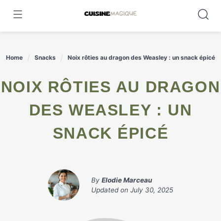
Skip
to
content
Home
Snacks
Noix rôties au dragon des Weasley : un snack épicé
NOIX RÔTIES AU DRAGON
DES WEASLEY : UN
SNACK ÉPICÉ
By
Elodie Marceau
Updated on
July 30, 2025