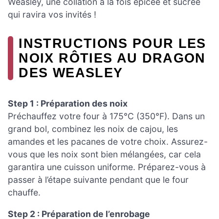
Weasley, une collation à la fois épicée et sucrée
qui ravira vos invités !
INSTRUCTIONS POUR LES
NOIX RÔTIES AU DRAGON
DES WEASLEY
Step 1 : Préparation des noix
Préchauffez votre four à 175°C (350°F). Dans un
grand bol, combinez les noix de cajou, les
amandes et les pacanes de votre choix. Assurez-
vous que les noix sont bien mélangées, car cela
garantira une cuisson uniforme. Préparez-vous à
passer à l’étape suivante pendant que le four
chauffe.
Step 2 : Préparation de l’enrobage