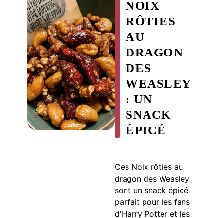
NOIX
RÔTIES
AU
DRAGON
DES
WEASLEY
: UN
SNACK
ÉPICÉ
Ces Noix rôties au
dragon des Weasley
sont un snack épicé
parfait pour les fans
d'Harry Potter et les