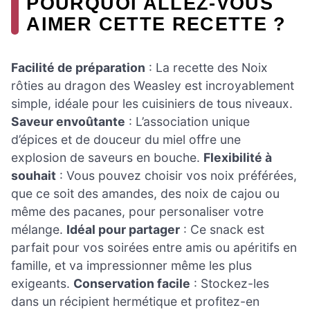
POURQUOI ALLEZ-VOUS
AIMER CETTE RECETTE ?
Facilité de préparation
: La recette des Noix
rôties au dragon des Weasley est incroyablement
simple, idéale pour les cuisiniers de tous niveaux.
Saveur envoûtante
: L’association unique
d’épices et de douceur du miel offre une
explosion de saveurs en bouche.
Flexibilité à
souhait
: Vous pouvez choisir vos noix préférées,
que ce soit des amandes, des noix de cajou ou
même des pacanes, pour personaliser votre
mélange.
Idéal pour partager
: Ce snack est
parfait pour vos soirées entre amis ou apéritifs en
famille, et va impressionner même les plus
exigeants.
Conservation facile
: Stockez-les
dans un récipient hermétique et profitez-en