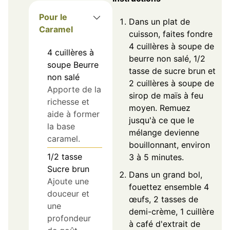
Pour le
Dans un plat de
Caramel
cuisson, faites fondre
4 cuillères à soupe de
4
cuillères à
beurre non salé, 1/2
soupe
Beurre
tasse de sucre brun et
non salé
2 cuillères à soupe de
Apporte de la
sirop de maïs à feu
richesse et
moyen. Remuez
aide à former
jusqu'à ce que le
la base
mélange devienne
caramel.
bouillonnant, environ
1/2
tasse
3 à 5 minutes.
Sucre brun
Dans un grand bol,
Ajoute une
fouettez ensemble 4
douceur et
œufs, 2 tasses de
une
demi-crème, 1 cuillère
profondeur
à café d'extrait de