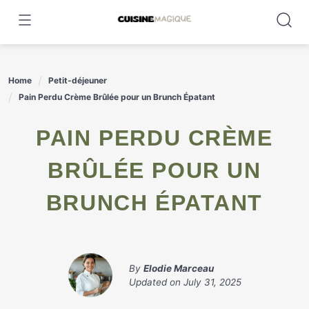
Skip
to
content
Home
Petit-déjeuner
Pain Perdu Crème Brûlée pour un Brunch Épatant
PAIN PERDU CRÈME
BRÛLÉE POUR UN
BRUNCH ÉPATANT
By
Elodie Marceau
Updated on
July 31, 2025