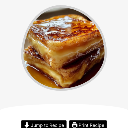
Jump to Recipe
Print Recipe