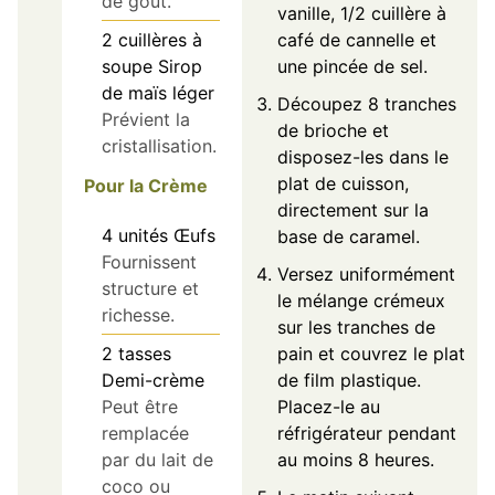
de goût.
vanille, 1/2 cuillère à
2
cuillères à
café de cannelle et
soupe
Sirop
une pincée de sel.
de maïs léger
Découpez 8 tranches
Prévient la
de brioche et
cristallisation.
disposez-les dans le
plat de cuisson,
Pour la Crème
directement sur la
4
unités
Œufs
base de caramel.
Fournissent
Versez uniformément
structure et
le mélange crémeux
richesse.
sur les tranches de
2
tasses
pain et couvrez le plat
Demi-crème
de film plastique.
Peut être
Placez-le au
remplacée
réfrigérateur pendant
par du lait de
au moins 8 heures.
coco ou