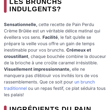
LES BRUNCHS
INDULGENTS?
Sensationnelle,
cette recette de Pain Perdu
Crème Brûlée est un véritable délice matinal qui
éveillera vos sens.
Facilité
, le fait qu’elle se
prépare la veille vous offre un gain de temps
inestimable pour vos brunchs.
Crémeux et
croustillant
, chaque bouchée combine la douceur
de la brioche à une croûte caramel irrésistible.
Visuellement impressionnante,
elle ne
manquera pas d’éblouir vos invités lors de vos
rassemblements. Que ce soit pour
un brunch
traditionnel
ou un repas festif, ce plat séduira tous
les palais!
INGRÉDIENTS DU PAIN