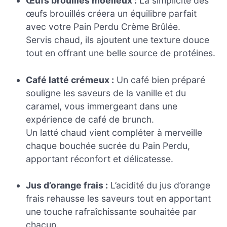
Œufs brouillés moelleux :
La simplicité des
œufs brouillés créera un équilibre parfait
avec votre Pain Perdu Crème Brûlée.
Servis chaud, ils ajoutent une texture douce
tout en offrant une belle source de protéines.
Café latté crémeux :
Un café bien préparé
souligne les saveurs de la vanille et du
caramel, vous immergeant dans une
expérience de café de brunch.
Un latté chaud vient compléter à merveille
chaque bouchée sucrée du Pain Perdu,
apportant réconfort et délicatesse.
Jus d’orange frais :
L’acidité du jus d’orange
frais rehausse les saveurs tout en apportant
une touche rafraîchissante souhaitée par
chacun.