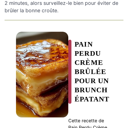
2 minutes, alors surveillez-le bien pour éviter de
brûler la bonne croûte.
PAIN
PERDU
CRÈME
BRÛLÉE
POUR UN
BRUNCH
ÉPATANT
Cette recette de
Pain Perdu Crème