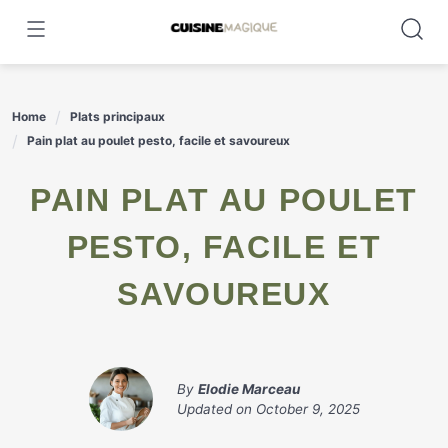
Skip
to
content
Home
Plats principaux
Pain plat au poulet pesto, facile et savoureux
PAIN PLAT AU POULET
PESTO, FACILE ET
SAVOUREUX
By
Elodie Marceau
Updated on
October 9, 2025