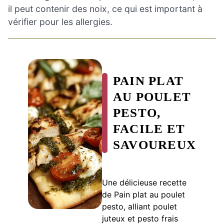
il peut contenir des noix, ce qui est important à
vérifier pour les allergies.
PAIN PLAT
AU POULET
PESTO,
FACILE ET
SAVOUREUX
Une délicieuse recette
de Pain plat au poulet
pesto, alliant poulet
juteux et pesto frais