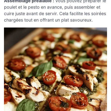
Assemblage préalable :
Vous pouvez préparer le
poulet et le pesto en avance, puis assembler et
cuire juste avant de servir. Cela facilite les soirées
chargées tout en offrant un plat savoureux.