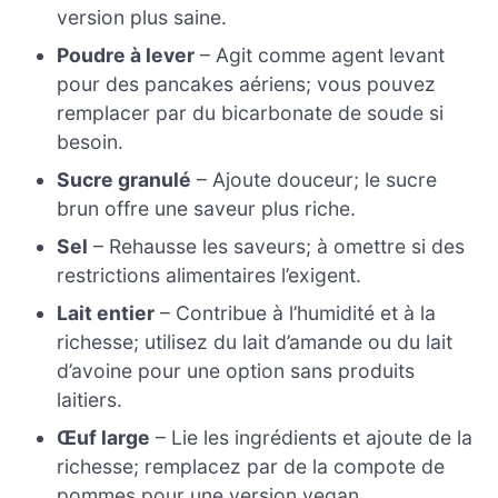
version plus saine.
Poudre à lever
– Agit comme agent levant
pour des pancakes aériens; vous pouvez
remplacer par du bicarbonate de soude si
besoin.
Sucre granulé
– Ajoute douceur; le sucre
brun offre une saveur plus riche.
Sel
– Rehausse les saveurs; à omettre si des
restrictions alimentaires l’exigent.
Lait entier
– Contribue à l’humidité et à la
richesse; utilisez du lait d’amande ou du lait
d’avoine pour une option sans produits
laitiers.
Œuf large
– Lie les ingrédients et ajoute de la
richesse; remplacez par de la compote de
pommes pour une version vegan.