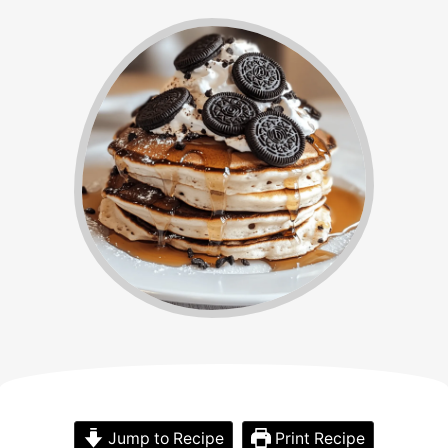
Jump to Recipe
Print Recipe