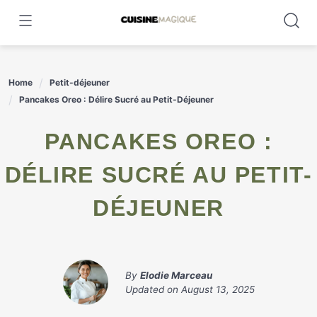
Skip
to
content
Home
Petit-déjeuner
Pancakes Oreo : Délire Sucré au Petit-Déjeuner
PANCAKES OREO :
DÉLIRE SUCRÉ AU PETIT-
DÉJEUNER
By
Elodie Marceau
Updated on
August 13, 2025