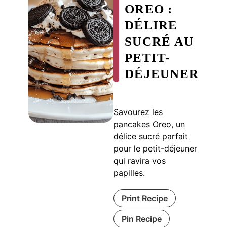
OREO :
DÉLIRE
SUCRÉ AU
PETIT-
DÉJEUNER
Savourez les
pancakes Oreo, un
délice sucré parfait
pour le petit-déjeuner
qui ravira vos
papilles.
Print Recipe
Pin Recipe