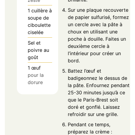
zeste
Sur une plaque recouverte
1
cuillère à
de papier sulfurisé, formez
soupe de
un cercle avec la pâte à
ciboulette
choux en utilisant une
ciselée
poche à douille. Faites un
Sel et
deuxième cercle à
poivre au
l’intérieur pour créer un
goût
bord.
1
œuf
Battez l’œuf et
pour la
badigeonnez le dessus de
dorure
la pâte. Enfournez pendant
25-30 minutes jusqu’à ce
que le Paris-Brest soit
doré et gonflé. Laissez
refroidir sur une grille.
Pendant ce temps,
préparez la crème :