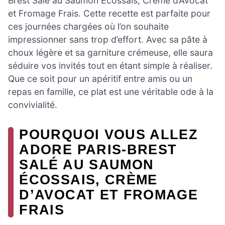
Brest Salé au Saumon Écossais, Crème d’Avocat
et Fromage Frais. Cette recette est parfaite pour
ces journées chargées où l’on souhaite
impressionner sans trop d’effort. Avec sa pâte à
choux légère et sa garniture crémeuse, elle saura
séduire vos invités tout en étant simple à réaliser.
Que ce soit pour un apéritif entre amis ou un
repas en famille, ce plat est une véritable ode à la
convivialité.
POURQUOI VOUS ALLEZ
ADORE PARIS-BREST
SALÉ AU SAUMON
ÉCOSSAIS, CRÈME
D’AVOCAT ET FROMAGE
FRAIS