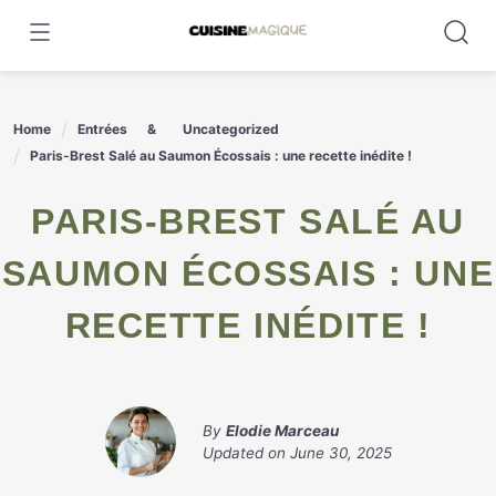
Skip
to
content
Home
Entrées
Uncategorized
Paris-Brest Salé au Saumon Écossais : une recette inédite !
PARIS-BREST SALÉ AU
SAUMON ÉCOSSAIS : UNE
RECETTE INÉDITE !
By
Elodie Marceau
Updated on
June 30, 2025