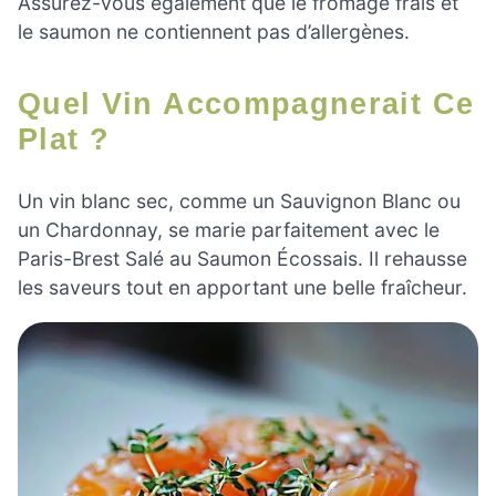
Assurez-vous également que le fromage frais et
le saumon ne contiennent pas d’allergènes.
Quel Vin Accompagnerait Ce
Plat ?
Un vin blanc sec, comme un Sauvignon Blanc ou
un Chardonnay, se marie parfaitement avec le
Paris-Brest Salé au Saumon Écossais. Il rehausse
les saveurs tout en apportant une belle fraîcheur.