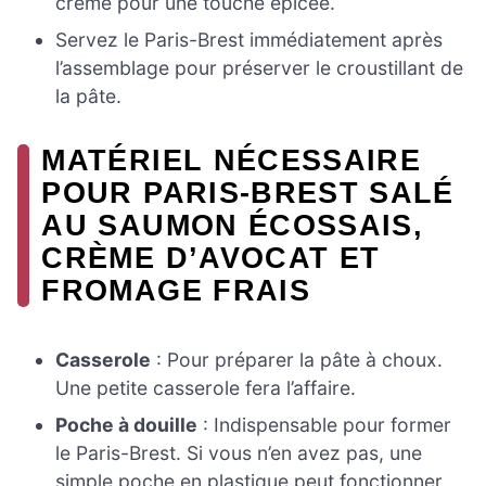
crème pour une touche épicée.
Servez le Paris-Brest immédiatement après
l’assemblage pour préserver le croustillant de
la pâte.
MATÉRIEL NÉCESSAIRE
POUR PARIS-BREST SALÉ
AU SAUMON ÉCOSSAIS,
CRÈME D’AVOCAT ET
FROMAGE FRAIS
Casserole
: Pour préparer la pâte à choux.
Une petite casserole fera l’affaire.
Poche à douille
: Indispensable pour former
le Paris-Brest. Si vous n’en avez pas, une
simple poche en plastique peut fonctionner.