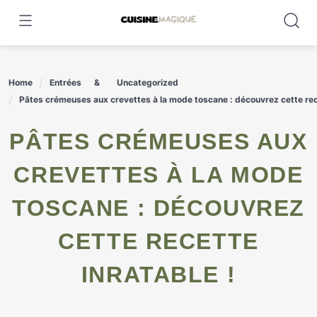
Skip
to
content
Home
Entrées
Uncategorized
Pâtes crémeuses aux crevettes à la mode toscane : découvrez cette rece
PÂTES CRÉMEUSES AUX
CREVETTES À LA MODE
TOSCANE : DÉCOUVREZ
CETTE RECETTE
INRATABLE !