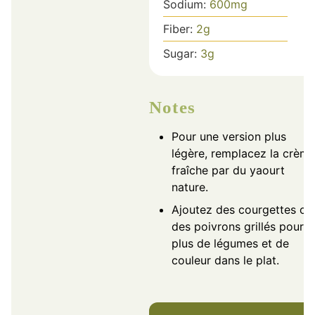
Sodium:
600
mg
Fiber:
2
g
Sugar:
3
g
Notes
Pour une version plus
légère, remplacez la crèm
fraîche par du yaourt
nature.
Ajoutez des courgettes ou
des poivrons grillés pour
plus de légumes et de
couleur dans le plat.