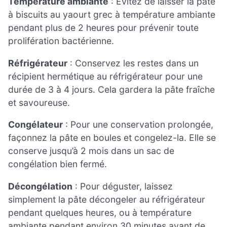
Température ambiante
: Évitez de laisser la pâte
à biscuits au yaourt grec à température ambiante
pendant plus de 2 heures pour prévenir toute
prolifération bactérienne.
Réfrigérateur
: Conservez les restes dans un
récipient hermétique au réfrigérateur pour une
durée de 3 à 4 jours. Cela gardera la pâte fraîche
et savoureuse.
Congélateur
: Pour une conservation prolongée,
façonnez la pâte en boules et congelez-la. Elle se
conserve jusqu’à 2 mois dans un sac de
congélation bien fermé.
Décongélation
: Pour déguster, laissez
simplement la pâte décongeler au réfrigérateur
pendant quelques heures, ou à température
ambiante pendant environ 30 minutes avant de