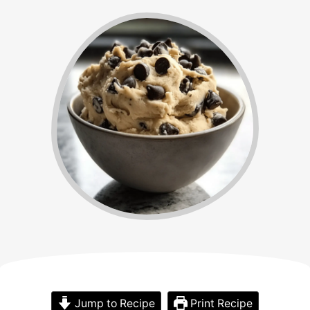
Jump to Recipe
Print Recipe