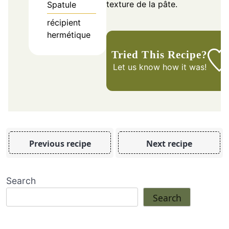
texture de la pâte.
Spatule
récipient
hermétique
Tried This Recipe?
Let us know
how it was!
Previous recipe
Next recipe
Search
Search