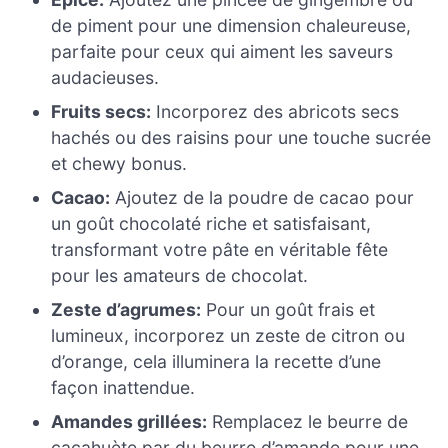
de piment pour une dimension chaleureuse,
parfaite pour ceux qui aiment les saveurs
audacieuses.
Fruits secs:
Incorporez des abricots secs
hachés ou des raisins pour une touche sucrée
et chewy bonus.
Cacao:
Ajoutez de la poudre de cacao pour
un goût chocolaté riche et satisfaisant,
transformant votre pâte en véritable fête
pour les amateurs de chocolat.
Zeste d’agrumes:
Pour un goût frais et
lumineux, incorporez un zeste de citron ou
d’orange, cela illuminera la recette d’une
façon inattendue.
Amandes grillées:
Remplacez le beurre de
cacahuète par du beurre d’amande pour une