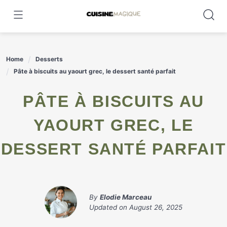
Skip
to
content
Home
Desserts
Pâte à biscuits au yaourt grec, le dessert santé parfait
PÂTE À BISCUITS AU
YAOURT GREC, LE
DESSERT SANTÉ PARFAIT
By
Elodie Marceau
Updated on
August 26, 2025