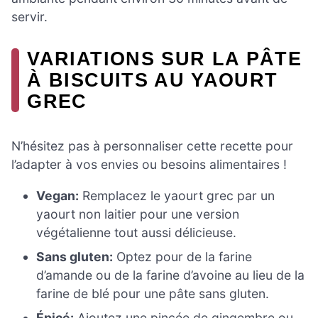
servir.
VARIATIONS SUR LA PÂTE
À BISCUITS AU YAOURT
GREC
N’hésitez pas à personnaliser cette recette pour
l’adapter à vos envies ou besoins alimentaires !
Vegan:
Remplacez le yaourt grec par un
yaourt non laitier pour une version
végétalienne tout aussi délicieuse.
Sans gluten:
Optez pour de la farine
d’amande ou de la farine d’avoine au lieu de la
farine de blé pour une pâte sans gluten.
Épicé:
Ajoutez une pincée de gingembre ou