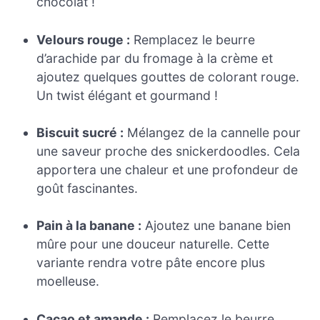
chocolat !
Velours rouge :
Remplacez le beurre
d’arachide par du fromage à la crème et
ajoutez quelques gouttes de colorant rouge.
Un twist élégant et gourmand !
Biscuit sucré :
Mélangez de la cannelle pour
une saveur proche des snickerdoodles. Cela
apportera une chaleur et une profondeur de
goût fascinantes.
Pain à la banane :
Ajoutez une banane bien
mûre pour une douceur naturelle. Cette
variante rendra votre pâte encore plus
moelleuse.
Cacao et amande :
Remplacez le beurre