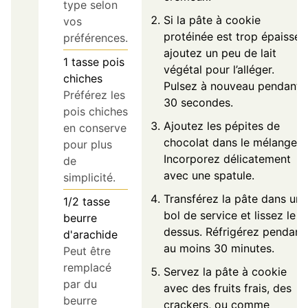
type selon
Si la pâte à cookie
vos
protéinée est trop épaisse,
préférences.
ajoutez un peu de lait
1
tasse
pois
végétal pour l’alléger.
chiches
Pulsez à nouveau pendant
Préférez les
30 secondes.
pois chiches
Ajoutez les pépites de
en conserve
chocolat dans le mélange.
pour plus
Incorporez délicatement
de
avec une spatule.
simplicité.
Transférez la pâte dans un
1/2
tasse
bol de service et lissez le
beurre
dessus. Réfrigérez pendant
d'arachide
au moins 30 minutes.
Peut être
remplacé
Servez la pâte à cookie
par du
avec des fruits frais, des
beurre
crackers, ou comme