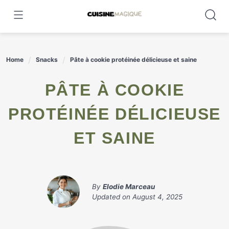
Skip
to
content
Home
Snacks
Pâte à cookie protéinée délicieuse et saine
PÂTE À COOKIE
PROTÉINÉE DÉLICIEUSE
ET SAINE
By
Elodie Marceau
Updated on
August 4, 2025