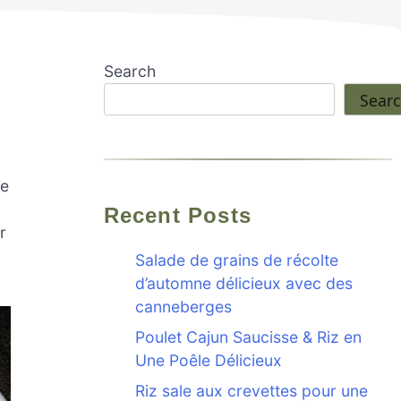
Search
Sear
de
Recent Posts
r
Salade de grains de récolte
d’automne délicieux avec des
canneberges
Poulet Cajun Saucisse & Riz en
Une Poêle Délicieux
Riz sale aux crevettes pour une