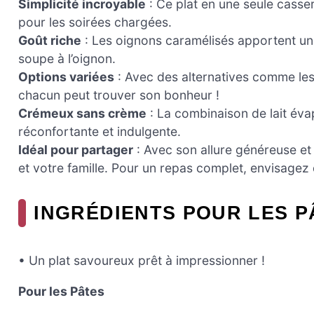
Simplicité incroyable
: Ce plat en une seule cassero
pour les soirées chargées.
Goût riche
: Les oignons caramélisés apportent un
soupe à l’oignon.
Options variées
: Avec des alternatives comme les 
chacun peut trouver son bonheur !
Crémeux sans crème
: La combinaison de lait éva
réconfortante et indulgente.
Idéal pour partager
: Avec son allure généreuse et s
et votre famille. Pour un repas complet, envisagez
INGRÉDIENTS POUR LES P
• Un plat savoureux prêt à impressionner !
Pour les Pâtes