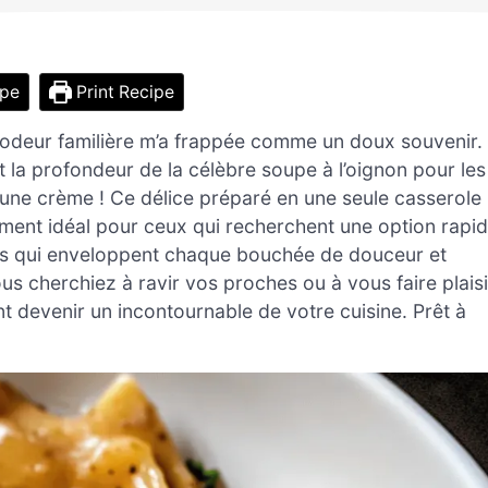
ipe
Print Recipe
ne odeur familière m’a frappée comme un doux souvenir.
t la profondeur de la célèbre soupe à l’oignon pour les
une crème ! Ce délice préparé en une seule casserole
alement idéal pour ceux qui recherchent une option rapi
és qui enveloppent chaque bouchée de douceur et
s cherchiez à ravir vos proches ou à vous faire plaisi
t devenir un incontournable de votre cuisine. Prêt à