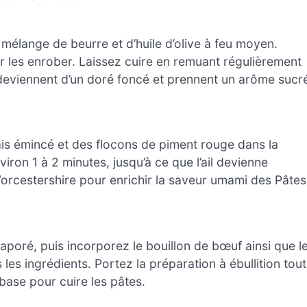
mélange de beurre et d’huile d’olive à feu moyen.
r les enrober. Laissez cuire en remuant régulièrement
 deviennent d’un doré foncé et prennent un arôme sucr
frais émincé et des flocons de piment rouge dans la
iron 1 à 2 minutes, jusqu’à ce que l’ail devienne
orcestershire pour enrichir la saveur umami des Pâtes
évaporé, puis incorporez le bouillon de bœuf ainsi que l
s ingrédients. Portez la préparation à ébullition tout
 base pour cuire les pâtes.