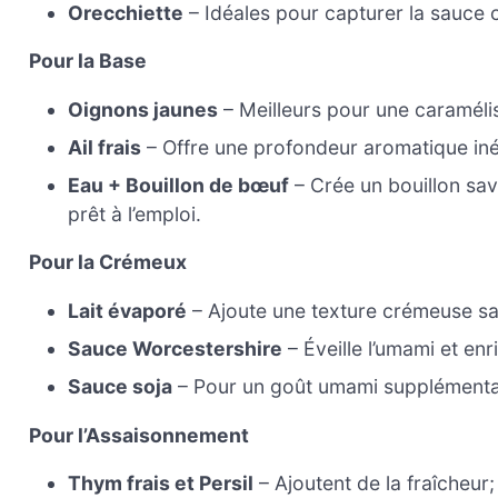
Orecchiette
– Idéales pour capturer la sauce
Pour la Base
Oignons jaunes
– Meilleurs pour une caramélis
Ail frais
– Offre une profondeur aromatique in
Eau + Bouillon de bœuf
– Crée un bouillon sa
prêt à l’emploi.
Pour la Crémeux
Lait évaporé
– Ajoute une texture crémeuse san
Sauce Worcestershire
– Éveille l’umami et enri
Sauce soja
– Pour un goût umami supplémentair
Pour l’Assaisonnement
Thym frais et Persil
– Ajoutent de la fraîcheur;