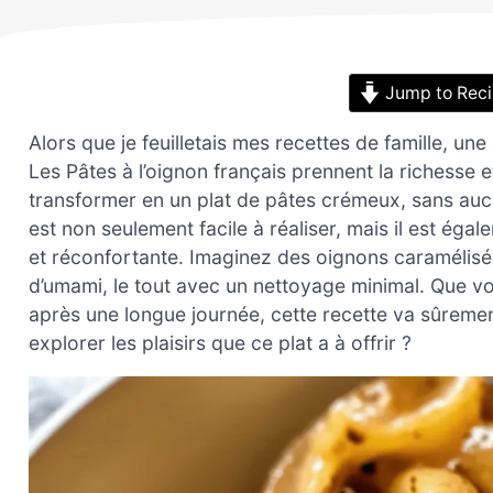
Jump to Rec
Alors que je feuilletais mes recettes de famille, u
Les Pâtes à l’oignon français prennent la richesse e
transformer en un plat de pâtes crémeux, sans auc
est non seulement facile à réaliser, mais il est ég
et réconfortante. Imaginez des oignons caramélis
d’umami, le tout avec un nettoyage minimal. Que vou
après une longue journée, cette recette va sûremen
explorer les plaisirs que ce plat a à offrir ?