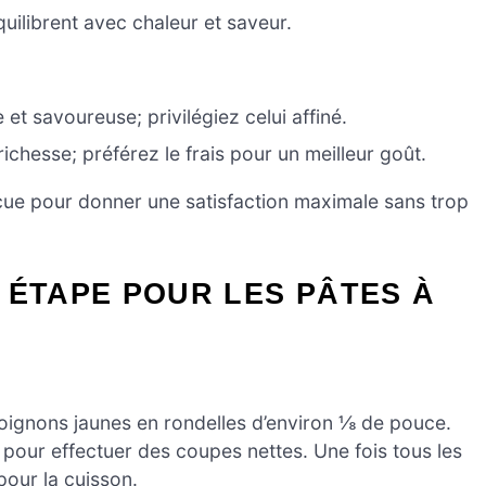
uilibrent avec chaleur et saveur.
t savoureuse; privilégiez celui affiné.
ichesse; préférez le frais pour un meilleur goût.
ue pour donner une satisfaction maximale sans trop
 ÉTAPE POUR LES PÂTES À
oignons jaunes en rondelles d’environ ⅛ de pouce.
pour effectuer des coupes nettes. Une fois tous les
our la cuisson.