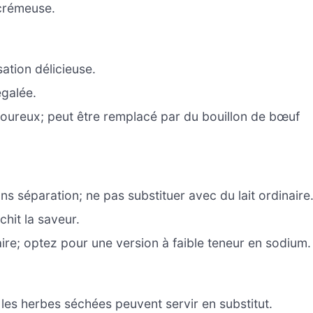
 crémeuse.
ation délicieuse.
égalée.
voureux; peut être remplacé par du bouillon de bœuf
s séparation; ne pas substituer avec du lait ordinaire
chit la saveur.
e; optez pour une version à faible teneur en sodium.
 les herbes séchées peuvent servir en substitut.