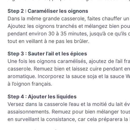
Step 2 : Caraméliser les oignons
Dans la même grande casserole, faites chauffer un 
Ajoutez les oignons tranchés et mélangez bien pou
pendant environ 30 à 35 minutes, jusqu’à ce qu’ils
tout en veillant à ne pas les brûler.
Step 3 : Sauter l’ail et les épices
Une fois les oignons caramélisés, ajoutez de l’ail 
casserole. Remuez bien et laissez cuire pendant env
aromatique. Incorporez la sauce soja et la sauce W
à l’oignon français.
Step 4 : Ajouter les liquides
Versez dans la casserole l’eau et la moitié du lait 
assaisonnements. Remuez pour bien mélanger tous le
en surveillant la consistance, car cela préparera la