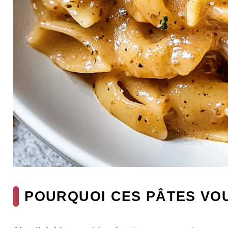
POURQUOI CES PÂTES VOU