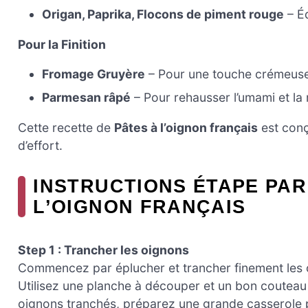
Origan, Paprika, Flocons de piment rouge
– Éq
Pour la Finition
Fromage Gruyère
– Pour une touche crémeuse e
Parmesan râpé
– Pour rehausser l’umami et la r
Cette recette de
Pâtes à l’oignon français
est conç
d’effort.
INSTRUCTIONS ÉTAPE PAR
L’OIGNON FRANÇAIS
Step 1 : Trancher les oignons
Commencez par éplucher et trancher finement les 
Utilisez une planche à découper et un bon couteau 
oignons tranchés, préparez une grande casserole p