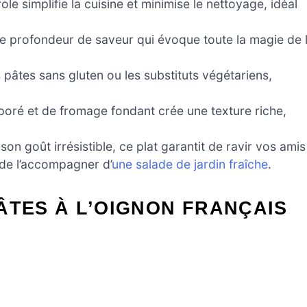
le simplifie la cuisine et minimise le nettoyage, idéal
e profondeur de saveur qui évoque toute la magie de 
pâtes sans gluten ou les substituts végétariens,
poré et de fromage fondant crée une texture riche,
on goût irrésistible, ce plat garantit de ravir vos amis
 de l’accompagner d’
une salade de jardin fraîche
.
ÂTES À L’OIGNON FRANÇAIS