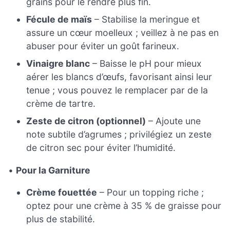
grains pour le rendre plus fin.
Fécule de maïs
– Stabilise la meringue et
assure un cœur moelleux ; veillez à ne pas en
abuser pour éviter un goût farineux.
Vinaigre blanc
– Baisse le pH pour mieux
aérer les blancs d’œufs, favorisant ainsi leur
tenue ; vous pouvez le remplacer par de la
crème de tartre.
Zeste de citron (optionnel)
– Ajoute une
note subtile d’agrumes ; privilégiez un zeste
de citron sec pour éviter l’humidité.
•
Pour la Garniture
Crème fouettée
– Pour un topping riche ;
optez pour une crème à 35 % de graisse pour
plus de stabilité.