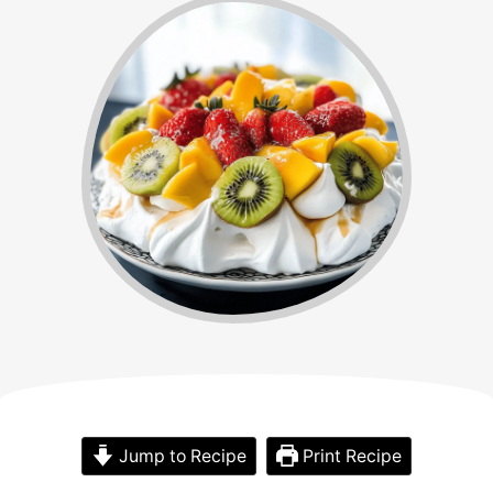
Jump to Recipe
Print Recipe