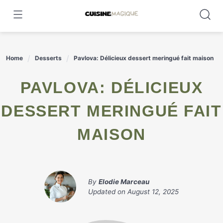
Skip
to
content
Home
Desserts
Pavlova: Délicieux dessert meringué fait maison
PAVLOVA: DÉLICIEUX
DESSERT MERINGUÉ FAIT
MAISON
By
Elodie Marceau
Updated on
August 12, 2025