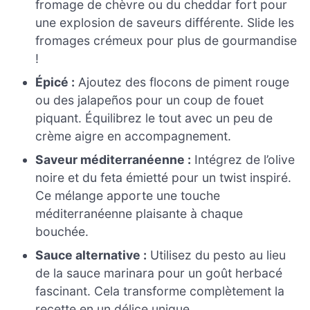
fromage de chèvre ou du cheddar fort pour
une explosion de saveurs différente. Slide les
fromages crémeux pour plus de gourmandise
!
Épicé :
Ajoutez des flocons de piment rouge
ou des jalapeños pour un coup de fouet
piquant. Équilibrez le tout avec un peu de
crème aigre en accompagnement.
Saveur méditerranéenne :
Intégrez de l’olive
noire et du feta émietté pour un twist inspiré.
Ce mélange apporte une touche
méditerranéenne plaisante à chaque
bouchée.
Sauce alternative :
Utilisez du pesto au lieu
de la sauce marinara pour un goût herbacé
fascinant. Cela transforme complètement la
recette en un délice unique.