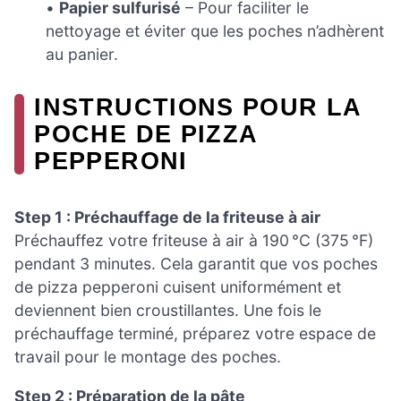
•
Papier sulfurisé
– Pour faciliter le
nettoyage et éviter que les poches n’adhèrent
au panier.
INSTRUCTIONS POUR LA
POCHE DE PIZZA
PEPPERONI
Step 1 : Préchauffage de la friteuse à air
Préchauffez votre friteuse à air à 190 °C (375 °F)
pendant 3 minutes. Cela garantit que vos poches
de pizza pepperoni cuisent uniformément et
deviennent bien croustillantes. Une fois le
préchauffage terminé, préparez votre espace de
travail pour le montage des poches.
Step 2 : Préparation de la pâte