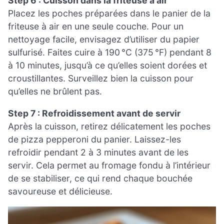
Step 6 : Cuisson dans la friteuse à air
Placez les poches préparées dans le panier de la
friteuse à air en une seule couche. Pour un
nettoyage facile, envisagez d’utiliser du papier
sulfurisé. Faites cuire à 190 °C (375 °F) pendant 8
à 10 minutes, jusqu’à ce qu’elles soient dorées et
croustillantes. Surveillez bien la cuisson pour
qu’elles ne brûlent pas.
Step 7 : Refroidissement avant de servir
Après la cuisson, retirez délicatement les poches
de pizza pepperoni du panier. Laissez-les
refroidir pendant 2 à 3 minutes avant de les
servir. Cela permet au fromage fondu à l’intérieur
de se stabiliser, ce qui rend chaque bouchée
savoureuse et délicieuse.