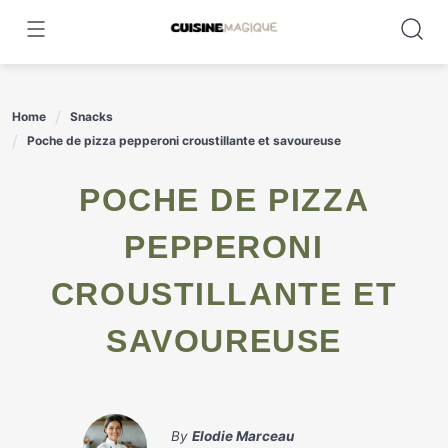
Skip
to
content
Home
Snacks
Poche de pizza pepperoni croustillante et savoureuse
POCHE DE PIZZA
PEPPERONI
CROUSTILLANTE ET
SAVOUREUSE
By
Elodie Marceau