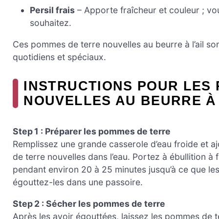
Persil frais
– Apporte fraîcheur et couleur ; vo
souhaitez.
Ces pommes de terre nouvelles au beurre à l’ail so
quotidiens et spéciaux.
INSTRUCTIONS POUR LES
NOUVELLES AU BEURRE À 
Step 1 : Préparer les pommes de terre
Remplissez une grande casserole d’eau froide et aj
de terre nouvelles dans l’eau. Portez à ébullition à 
pendant environ 20 à 25 minutes jusqu’à ce que les
égouttez-les dans une passoire.
Step 2 : Sécher les pommes de terre
Après les avoir égouttées, laissez les pommes de t