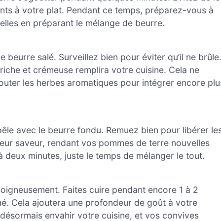
ments à votre plat. Pendant ce temps, préparez-vous à
lles en préparant le mélange de beurre.
beurre salé. Surveillez bien pour éviter qu’il ne brûle
iche et crémeuse remplira votre cuisine. Cela ne
uter les herbes aromatiques pour intégrer encore plu
poêle avec le beurre fondu. Remuez bien pour libérer le
 leur saveur, rendant vos pommes de terre nouvelles
à deux minutes, juste le temps de mélanger le tout.
 soigneusement. Faites cuire pendant encore 1 à 2
umé. Cela ajoutera une profondeur de goût à votre
a désormais envahir votre cuisine, et vos convives