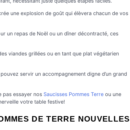
fant, nécessitant juste quelques étapes faciles.
 crée une explosion de goût qui élèvera chacun de vos
ur un repas de Noël ou un dîner décontracté, ces
es viandes grillées ou en tant que plat végétarien
 pouvez servir un accompagnement digne d’un grand
ne pas essayer nos
Saucisses Pommes Terre
ou une
rveille votre table festive!
POMMES DE TERRE NOUVELLES