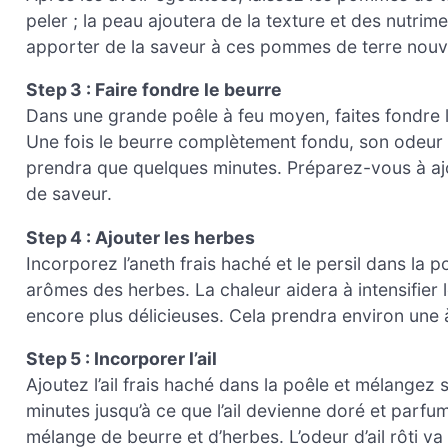
peler ; la peau ajoutera de la texture et des nutri
apporter de la saveur à ces pommes de terre nouve
Step 3 : Faire fondre le beurre
Dans une grande poêle à feu moyen, faites fondre le 
Une fois le beurre complètement fondu, son odeur r
prendra que quelques minutes. Préparez-vous à ajo
de saveur.
Step 4 : Ajouter les herbes
Incorporez l’aneth frais haché et le persil dans la 
arômes des herbes. La chaleur aidera à intensifier
encore plus délicieuses. Cela prendra environ une 
Step 5 : Incorporer l’ail
Ajoutez l’ail frais haché dans la poêle et mélangez
minutes jusqu’à ce que l’ail devienne doré et parf
mélange de beurre et d’herbes. L’odeur d’ail rôti v