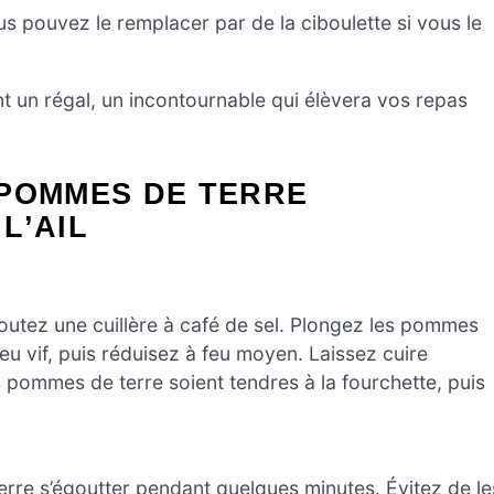
us pouvez le remplacer par de la ciboulette si vous le
nt un régal, un incontournable qui élèvera vos repas
 POMMES DE TERRE
L’AIL
outez une cuillère à café de sel. Plongez les pommes
feu vif, puis réduisez à feu moyen. Laissez cuire
 pommes de terre soient tendres à la fourchette, puis
erre s’égoutter pendant quelques minutes. Évitez de le