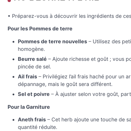
• Préparez-vous à découvrir les ingrédients de ces
Pour les Pommes de terre
Pommes de terre nouvelles
– Utilisez des pe
homogène.
Beurre salé
– Ajoute richesse et goût ; vous 
pincée de sel.
Ail frais
– Privilégiez l’ail frais haché pour un a
dépannage, mais le goût sera différent.
Sel et poivre
– À ajuster selon votre goût, part
Pour la Garniture
Aneth frais
– Cet herb ajoute une touche de save
quantité réduite.