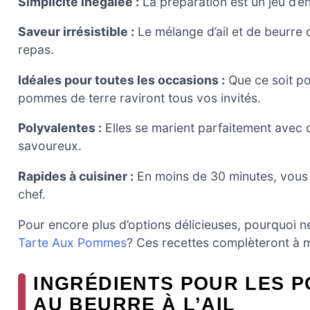
Simplicité inégalée :
La préparation est un jeu d’en
Saveur irrésistible :
Le mélange d’ail et de beurre
repas.
Idéales pour toutes les occasions :
Que ce soit po
pommes de terre raviront tous vos invités.
Polyvalentes :
Elles se marient parfaitement avec d
savoureux.
Rapides à cuisiner :
En moins de 30 minutes, vous
chef.
Pour encore plus d’options délicieuses, pourquoi 
Tarte Aux Pommes
? Ces recettes complèteront à me
INGRÉDIENTS POUR LES 
AU BEURRE À L’AIL