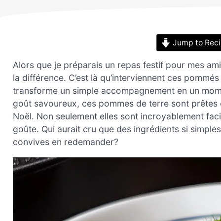
Jump to Rec
Alors que je préparais un repas festif pour mes amis
la différence. C’est là qu’interviennent ces pommés d
transforme un simple accompagnement en un moment
goût savoureux, ces pommes de terre sont prêtes 
Noël. Non seulement elles sont incroyablement faci
goûte. Qui aurait cru que des ingrédients si simples
convives en redemander?