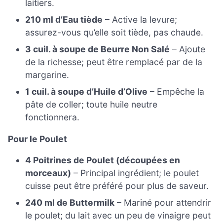
laitiers.
210 ml d’Eau tiède
– Active la levure;
assurez-vous qu’elle soit tiède, pas chaude.
3 cuil. à soupe de Beurre Non Salé
– Ajoute
de la richesse; peut être remplacé par de la
margarine.
1 cuil. à soupe d’Huile d’Olive
– Empêche la
pâte de coller; toute huile neutre
fonctionnera.
Pour le Poulet
4 Poitrines de Poulet (découpées en
morceaux)
– Principal ingrédient; le poulet
cuisse peut être préféré pour plus de saveur.
240 ml de Buttermilk
– Mariné pour attendrir
le poulet; du lait avec un peu de vinaigre peut