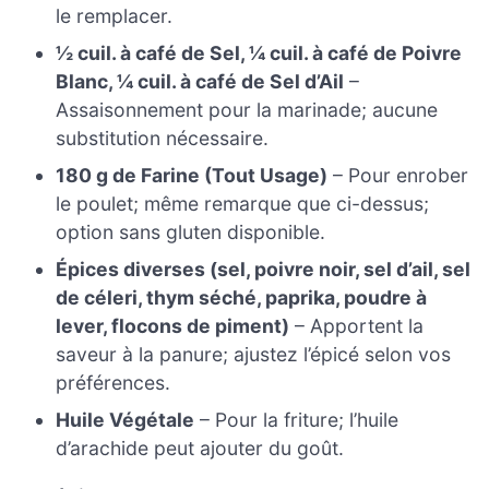
le remplacer.
½ cuil. à café de Sel, ¼ cuil. à café de Poivre
Blanc, ¼ cuil. à café de Sel d’Ail
–
Assaisonnement pour la marinade; aucune
substitution nécessaire.
180 g de Farine (Tout Usage)
– Pour enrober
le poulet; même remarque que ci-dessus;
option sans gluten disponible.
Épices diverses (sel, poivre noir, sel d’ail, sel
de céleri, thym séché, paprika, poudre à
lever, flocons de piment)
– Apportent la
saveur à la panure; ajustez l’épicé selon vos
préférences.
Huile Végétale
– Pour la friture; l’huile
d’arachide peut ajouter du goût.