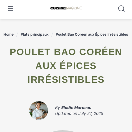
Skip
to
content
Home
Plats principaux
Poulet Bao Coréen aux Épices Irrésistibles
POULET BAO CORÉEN
AUX ÉPICES
IRRÉSISTIBLES
By
Elodie Marceau
Updated on
July 27, 2025