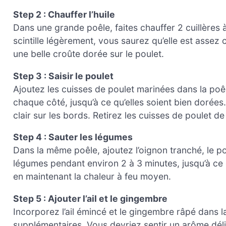
Step 2 : Chauffer l’huile
Dans une grande poêle, faites chauffer 2 cuillères 
scintille légèrement, vous saurez qu’elle est asse
une belle croûte dorée sur le poulet.
Step 3 : Saisir le poulet
Ajoutez les cuisses de poulet marinées dans la poê
chaque côté, jusqu’à ce qu’elles soient bien dorées. 
clair sur les bords. Retirez les cuisses de poulet de
Step 4 : Sauter les légumes
Dans la même poêle, ajoutez l’oignon tranché, le po
légumes pendant environ 2 à 3 minutes, jusqu’à ce 
en maintenant la chaleur à feu moyen.
Step 5 : Ajouter l’ail et le gingembre
Incorporez l’ail émincé et le gingembre râpé dans 
supplémentaires. Vous devriez sentir un arôme déli