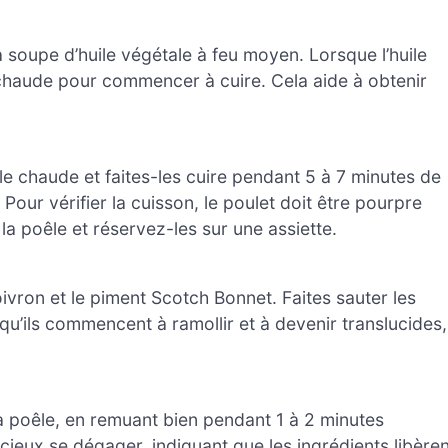
à soupe d’huile végétale à feu moyen. Lorsque l’huile
z chaude pour commencer à cuire. Cela aide à obtenir
le chaude et faites-les cuire pendant 5 à 7 minutes de
Pour vérifier la cuisson, le poulet doit être pourpre
 la poêle et réservez-les sur une assiette.
ivron et le piment Scotch Bonnet. Faites sauter les
qu’ils commencent à ramollir et à devenir translucides,
la poêle, en remuant bien pendant 1 à 2 minutes
cieux se dégager, indiquant que les ingrédients libèren