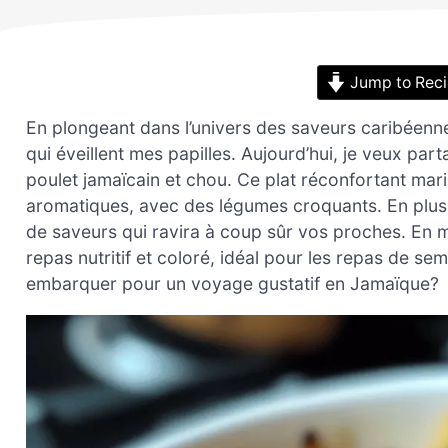
Jump to Rec
En plongeant dans l’univers des saveurs caribéenne
qui éveillent mes papilles. Aujourd’hui, je veux pa
poulet jamaïcain et chou. Ce plat réconfortant ma
aromatiques, avec des légumes croquants. En plus d
de saveurs qui ravira à coup sûr vos proches. En m
repas nutritif et coloré, idéal pour les repas de se
embarquer pour un voyage gustatif en Jamaïque?