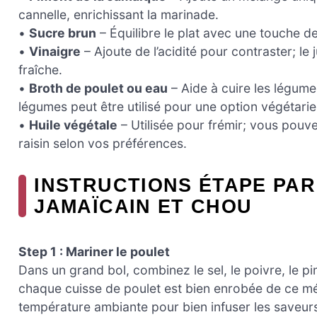
cannelle, enrichissant la marinade.
•
Sucre brun
– Équilibre le plat avec une touche d
•
Vinaigre
– Ajoute de l’acidité pour contraster; le 
fraîche.
•
Broth de poulet ou eau
– Aide à cuire les légume
légumes peut être utilisé pour une option végétari
•
Huile végétale
– Utilisée pour frémir; vous pouve
raisin selon vos préférences.
INSTRUCTIONS ÉTAPE PAR
JAMAÏCAIN ET CHOU
Step 1 : Mariner le poulet
Dans un grand bol, combinez le sel, le poivre, le 
chaque cuisse de poulet est bien enrobée de ce mé
température ambiante pour bien infuser les saveurs