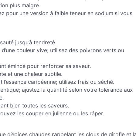
ion plus maigre.
z pour une version à faible teneur en sodium si vous
sauté jusqu’à tendreté.
d’une couleur vive; utilisez des poivrons verts ou
ent émincé pour renforcer sa saveur.
te et une chaleur subtile.
 l’essence caribéenne; utilisez frais ou séché.
ntique; ajustez la quantité selon votre tolérance aux
e.
ant bien toutes les saveurs.
uvez les couper en julienne ou les râper.
e d’épices chaudes rappelant les clous de girofle et l