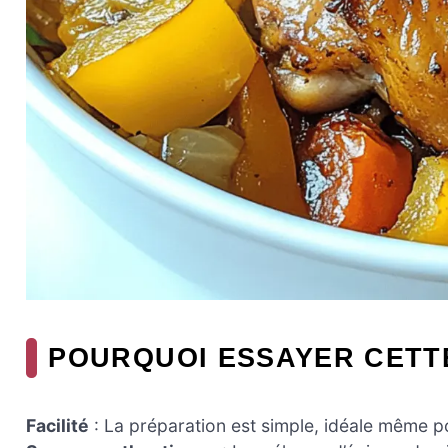
POURQUOI ESSAYER CETT
Facilité
: La préparation est simple, idéale même po