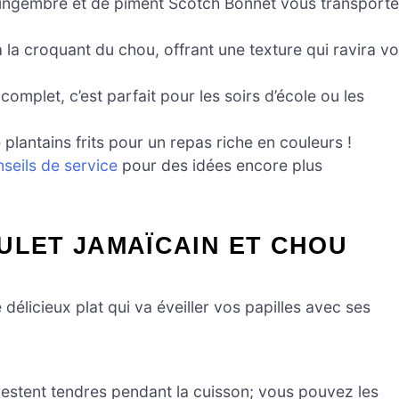
gingembre et de piment Scotch Bonnet vous transporte
à la croquant du chou, offrant une texture qui ravira v
omplet, c’est parfait pour les soirs d’école ou les
lantains frits pour un repas riche en couleurs !
nseils de service
pour des idées encore plus
ULET JAMAÏCAIN ET CHOU
e délicieux plat qui va éveiller vos papilles avec ses
restent tendres pendant la cuisson; vous pouvez les