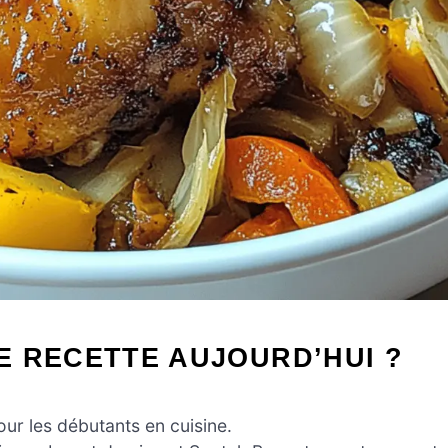
E RECETTE AUJOURD’HUI ?
ur les débutants en cuisine.