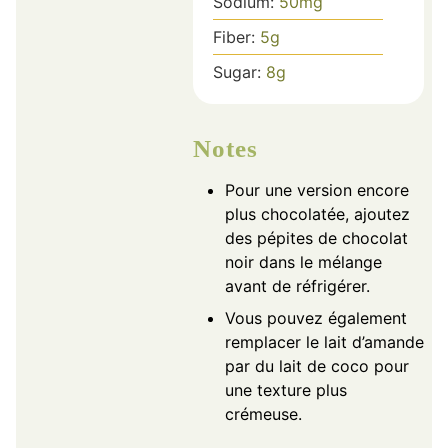
Sodium:
50
mg
Fiber:
5
g
Sugar:
8
g
Notes
Pour une version encore
plus chocolatée, ajoutez
des pépites de chocolat
noir dans le mélange
avant de réfrigérer.
Vous pouvez également
remplacer le lait d’amande
par du lait de coco pour
une texture plus
crémeuse.