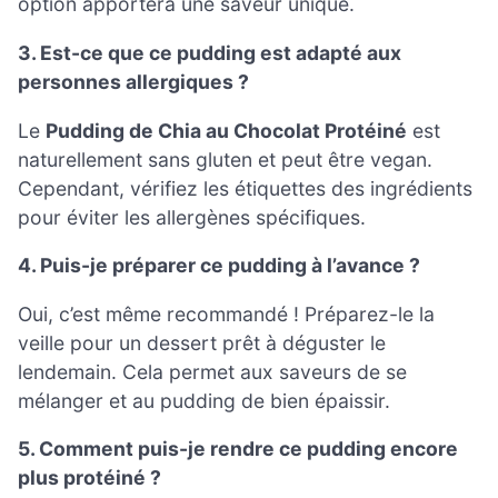
option apportera une saveur unique.
3. Est-ce que ce pudding est adapté aux
personnes allergiques ?
Le
Pudding de Chia au Chocolat Protéiné
est
naturellement sans gluten et peut être vegan.
Cependant, vérifiez les étiquettes des ingrédients
pour éviter les allergènes spécifiques.
4. Puis-je préparer ce pudding à l’avance ?
Oui, c’est même recommandé ! Préparez-le la
veille pour un dessert prêt à déguster le
lendemain. Cela permet aux saveurs de se
mélanger et au pudding de bien épaissir.
5. Comment puis-je rendre ce pudding encore
plus protéiné ?