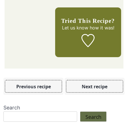
Tried This Recipe?
Let us know
how it was!
Previous recipe
Next recipe
Search
Search