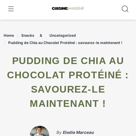
Skip
to
content
Home
Snacks
Uncategorized
Pudding de Chia au Chocolat Protéiné : savourez-le maintenant !
PUDDING DE CHIA AU
CHOCOLAT PROTÉINÉ :
SAVOUREZ-LE
MAINTENANT !
By
Elodie Marceau