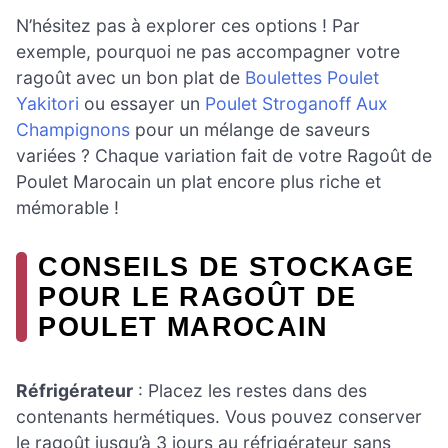
N’hésitez pas à explorer ces options ! Par
exemple, pourquoi ne pas accompagner votre
ragoût avec un bon plat de
Boulettes Poulet
Yakitori
ou essayer un
Poulet Stroganoff Aux
Champignons
pour un mélange de saveurs
variées ? Chaque variation fait de votre Ragoût de
Poulet Marocain un plat encore plus riche et
mémorable !
CONSEILS DE STOCKAGE
POUR LE RAGOÛT DE
POULET MAROCAIN
Réfrigérateur
: Placez les restes dans des
contenants hermétiques. Vous pouvez conserver
le ragoût jusqu’à 3 jours au réfrigérateur sans