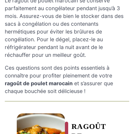
Le ragoût de poulet marocain se conserve
parfaitement au congélateur pendant jusqu’à 3
mois. Assurez-vous de bien le stocker dans des
sacs à congélation ou des contenants
hermétiques pour éviter les brûlures de
congélation. Pour le dégel, placez-le au
réfrigérateur pendant la nuit avant de le
réchauffer pour un meilleur goût.
Ces questions sont des points essentiels à
connaître pour profiter pleinement de votre
ragoût de poulet marocain
et s’assurer que
chaque bouchée soit délicieuse !
RAGOÛT