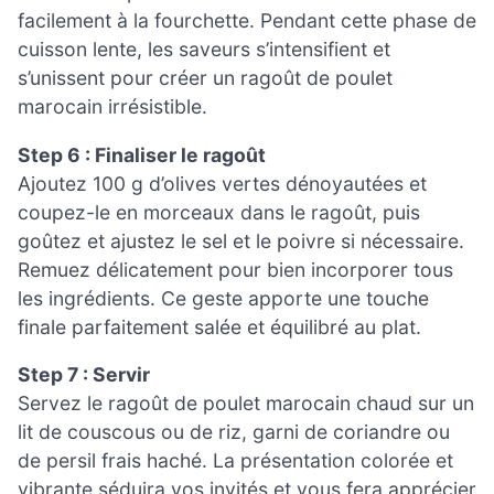
facilement à la fourchette. Pendant cette phase de
cuisson lente, les saveurs s’intensifient et
s’unissent pour créer un ragoût de poulet
marocain irrésistible.
Step 6 : Finaliser le ragoût
Ajoutez 100 g d’olives vertes dénoyautées et
coupez-le en morceaux dans le ragoût, puis
goûtez et ajustez le sel et le poivre si nécessaire.
Remuez délicatement pour bien incorporer tous
les ingrédients. Ce geste apporte une touche
finale parfaitement salée et équilibré au plat.
Step 7 : Servir
Servez le ragoût de poulet marocain chaud sur un
lit de couscous ou de riz, garni de coriandre ou
de persil frais haché. La présentation colorée et
vibrante séduira vos invités et vous fera apprécier