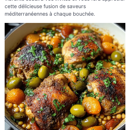
cette délicieuse fusion de saveurs
méditerranéennes à chaque bouchée.