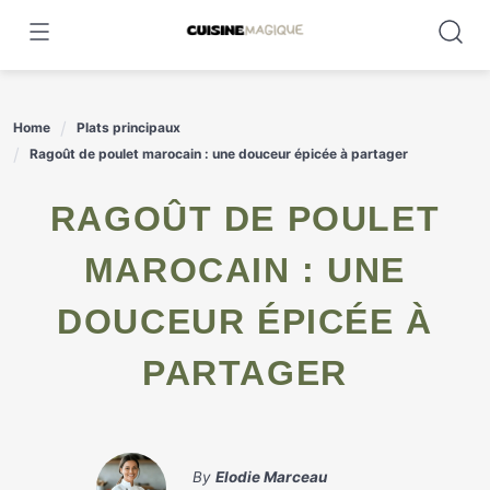
Skip
to
content
Home
Plats principaux
Ragoût de poulet marocain : une douceur épicée à partager
RAGOÛT DE POULET
MAROCAIN : UNE
DOUCEUR ÉPICÉE À
PARTAGER
By
Elodie Marceau