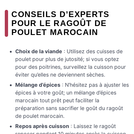
CONSEILS D’EXPERTS
POUR LE RAGOÛT DE
POULET MAROCAIN
Choix de la viande
: Utilisez des cuisses de
poulet pour plus de jutosité; si vous optez
pour des poitrines, surveillez la cuisson pour
éviter qu’elles ne deviennent sèches.
Mélange d’épices
: N’hésitez pas à ajuster les
épices à votre goût; un mélange d’épices
marocain tout prêt peut faciliter la
préparation sans sacrifier le goût du ragoût
de poulet marocain.
Repos après cuisson
: Laissez le ragoût
reposer pendant 10 minutes après la cuisson