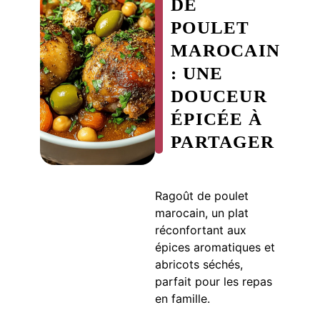
DE
POULET
MAROCAIN
: UNE
DOUCEUR
ÉPICÉE À
PARTAGER
Ragoût de poulet
marocain, un plat
réconfortant aux
épices aromatiques et
abricots séchés,
parfait pour les repas
en famille.