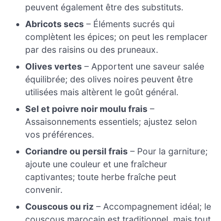
peuvent également être des substituts.
Abricots secs
– Éléments sucrés qui
complètent les épices; on peut les remplacer
par des raisins ou des pruneaux.
Olives vertes
– Apportent une saveur salée
équilibrée; des olives noires peuvent être
utilisées mais altèrent le goût général.
Sel et poivre noir moulu frais
–
Assaisonnements essentiels; ajustez selon
vos préférences.
Coriandre ou persil frais
– Pour la garniture;
ajoute une couleur et une fraîcheur
captivantes; toute herbe fraîche peut
convenir.
Couscous ou riz
– Accompagnement idéal; le
couscous marocain est traditionnel, mais tout