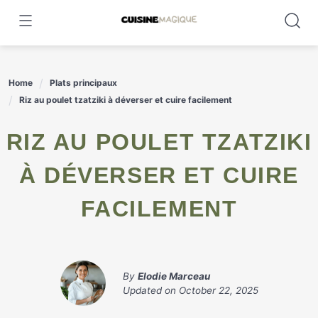
Skip
to
content
Home
Plats principaux
Riz au poulet tzatziki à déverser et cuire facilement
RIZ AU POULET TZATZIKI
À DÉVERSER ET CUIRE
FACILEMENT
By
Elodie Marceau
Updated on
October 22, 2025