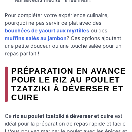
Pour compléter votre expérience culinaire,
pourquoi ne pas servir ce plat avec des
bouchées de yaourt aux myrtilles
ou des
muffins salés au jambon
? Ces options ajoutent
une petite douceur ou une touche salée pour un
repas parfait !
PRÉPARATION EN AVANCE
POUR LE RIZ AU POULET
TZATZIKI À DÉVERSER ET
CUIRE
Ce
riz au poulet tzatziki à déverser et cuire
est
idéal pour la préparation de repas rapide et facile
! Vous pouvez mariner le poulet avec les épices et