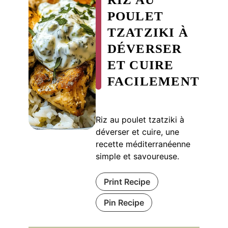
POULET
TZATZIKI À
DÉVERSER
ET CUIRE
FACILEMENT
Riz au poulet tzatziki à
déverser et cuire, une
recette méditerranéenne
simple et savoureuse.
Print Recipe
Pin Recipe