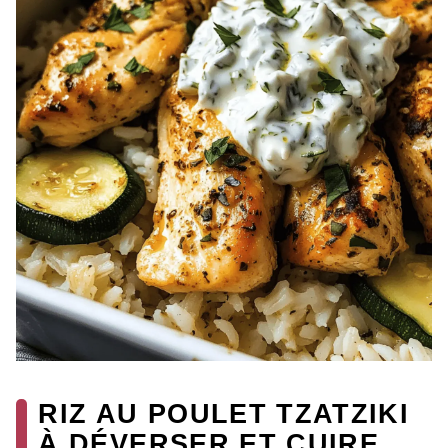
RIZ AU POULET TZATZIKI
À DÉVERSER ET CUIRE