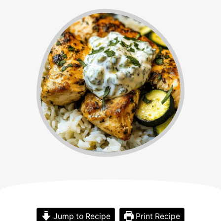
Jump to Recipe
Print Recipe