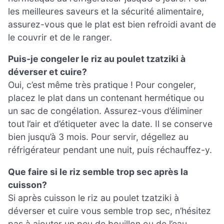
les meilleures saveurs et la sécurité alimentaire,
assurez-vous que le plat est bien refroidi avant de
le couvrir et de le ranger.
Puis-je congeler le riz au poulet tzatziki à
déverser et cuire?
Oui, c’est même très pratique ! Pour congeler,
placez le plat dans un contenant hermétique ou
un sac de congélation. Assurez-vous d’éliminer
tout l’air et d’étiqueter avec la date. Il se conserve
bien jusqu’à 3 mois. Pour servir, dégellez au
réfrigérateur pendant une nuit, puis réchauffez-y.
Que faire si le riz semble trop sec après la
cuisson?
Si après cuisson le riz au poulet tzatziki à
déverser et cuire vous semble trop sec, n’hésitez
pas à ajouter un peu de bouillon ou de l’eau