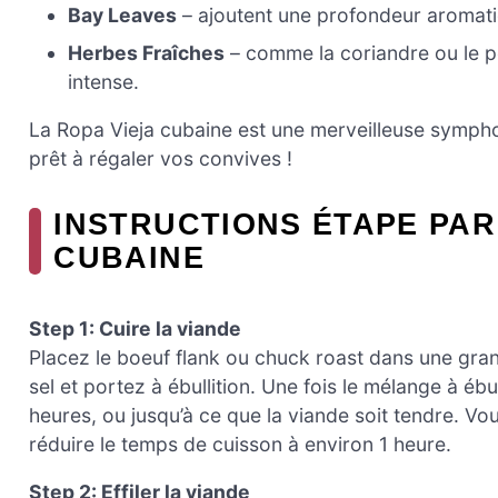
Bay Leaves
– ajoutent une profondeur aromati
Herbes Fraîches
– comme la coriandre ou le pe
intense.
La Ropa Vieja cubaine est une merveilleuse sympho
prêt à régaler vos convives !
INSTRUCTIONS ÉTAPE PAR
CUBAINE
Step 1: Cuire la viande
Placez le boeuf flank ou chuck roast dans une gra
sel et portez à ébullition. Une fois le mélange à ébul
heures, ou jusqu’à ce que la viande soit tendre. V
réduire le temps de cuisson à environ 1 heure.
Step 2: Effiler la viande