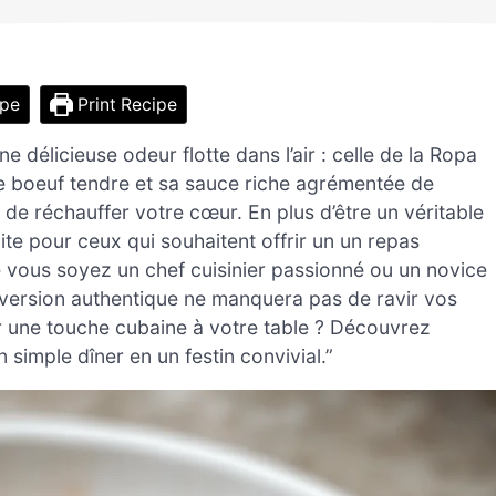
ipe
Print Recipe
e délicieuse odeur flotte dans l’air : celle de la Ropa
 de boeuf tendre et sa sauce riche agrémentée de
de réchauffer votre cœur. En plus d’être un véritable
aite pour ceux qui souhaitent offrir un un repas
 vous soyez un chef cuisinier passionné ou un novice
e version authentique ne manquera pas de ravir vos
er une touche cubaine à votre table ? Découvrez
imple dîner en un festin convivial.”