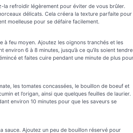
ez-la refroidir légèrement pour éviter de vous brûler.
morceaux délicats. Cela créera la texture parfaite pour
ent moelleuse pour se défaire facilement.
ive à feu moyen. Ajoutez les oignons tranchés et les
t environ 6 à 8 minutes, jusqu’à ce qu’ils soient tendre
l émincé et faites cuire pendant une minute de plus pou
omate, les tomates concassées, le bouillon de boeuf et
min et l’origan, ainsi que quelques feuilles de laurier.
ndant environ 10 minutes pour que les saveurs se
 la sauce. Ajoutez un peu de bouillon réservé pour