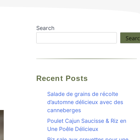
Search
Sear
Recent Posts
Salade de grains de récolte
d’automne délicieux avec des
canneberges
Poulet Cajun Saucisse & Riz en
Une Poêle Délicieux
Riz sale aux crevettes pour une