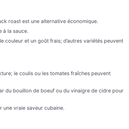
huck roast est une alternative économique.
 à la sauce.
e couleur et un goût frais; d’autres variétés peuvent
xture; le coulis ou les tomates fraîches peuvent
ar du bouillon de boeuf ou du vinaigre de cidre pour
r une vraie saveur cubaine.