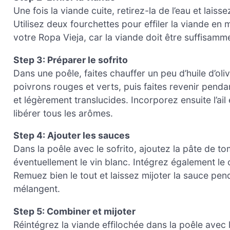
Une fois la viande cuite, retirez-la de l’eau et laiss
Utilisez deux fourchettes pour effiler la viande en 
votre Ropa Vieja, car la viande doit être suffisamm
Step 3: Préparer le sofrito
Dans une poêle, faites chauffer un peu d’huile d’ol
poivrons rouges et verts, puis faites revenir pendan
et légèrement translucides. Incorporez ensuite l’ai
libérer tous les arômes.
Step 4: Ajouter les sauces
Dans la poêle avec le sofrito, ajoutez la pâte de t
éventuellement le vin blanc. Intégrez également le cu
Remuez bien le tout et laissez mijoter la sauce pe
mélangent.
Step 5: Combiner et mijoter
Réintégrez la viande effilochée dans la poêle avec