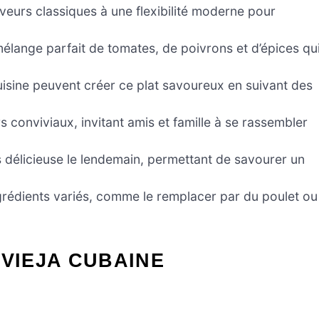
aveurs classiques à une flexibilité moderne pour
lange parfait de tomates, de poivrons et d’épices qu
isine peuvent créer ce plat savoureux en suivant des
s conviviaux, invitant amis et famille à se rassembler
s délicieuse le lendemain, permettant de savourer un
ngrédients variés, comme le remplacer par du poulet ou
 VIEJA CUBAINE