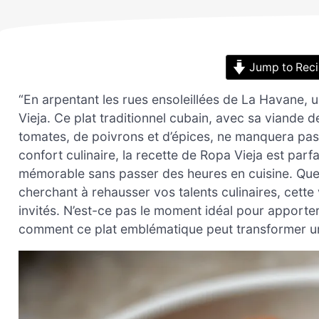
Jump to Rec
“En arpentant les rues ensoleillées de La Havane, un
Vieja. Ce plat traditionnel cubain, avec sa viande
tomates, de poivrons et d’épices, ne manquera pas 
confort culinaire, la recette de Ropa Vieja est parf
mémorable sans passer des heures en cuisine. Que
cherchant à rehausser vos talents culinaires, cett
invités. N’est-ce pas le moment idéal pour apport
comment ce plat emblématique peut transformer un s