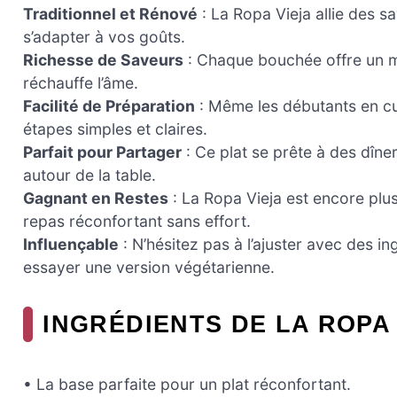
Traditionnel et Rénové
: La Ropa Vieja allie des s
s’adapter à vos goûts.
Richesse de Saveurs
: Chaque bouchée offre un mé
réchauffe l’âme.
Facilité de Préparation
: Même les débutants en cu
étapes simples et claires.
Parfait pour Partager
: Ce plat se prête à des dîner
autour de la table.
Gagnant en Restes
: La Ropa Vieja est encore plu
repas réconfortant sans effort.
Influençable
: N’hésitez pas à l’ajuster avec des i
essayer une version végétarienne.
INGRÉDIENTS DE LA ROPA
• La base parfaite pour un plat réconfortant.