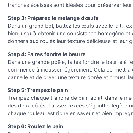
tranches épaisses sont idéales pour préserver leur 
Step 3: Préparez le mélange d’œufs
Dans un grand bol, battez les œufs avec le lait, l’ex
bien jusqu’à obtenir une consistance homogène et 
donnera aux roulés leur texture délicieuse et leur go
Step 4: Faites fondre le beurre
Dans une grande poêle, faites fondre le beurre à f
commence à mousser légèrement. Cela permettra de
cannelle et de créer une texture dorée et croustillan
Step 5: Trempez le pain
Trempez chaque tranche de pain aplati dans le mél
des deux côtés. Laissez l’excès s’égoutter légèreme
chaque rouleau est riche en saveur et bien impré
Step 6: Roulez le pain