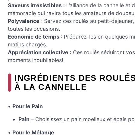
Saveurs irrésistibles
: L’alliance de la cannelle e
mémorable qui ravira tous les amateurs de douceu
Polyvalence
: Servez ces roulés au petit-déjeuner,
toutes les occasions.
Économie de temps
: Préparez-les en quelques mi
matins chargés.
Appréciation collective
: Ces roulés séduiront vos
moments inoubliables!
INGRÉDIENTS DES ROULÉS
À LA CANNELLE
•
Pour le Pain
Pain
– Choisissez un pain moelleux et épais pou
•
Pour le Mélange