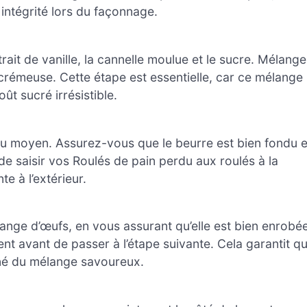
intégrité lors du façonnage.
trait de vanille, la cannelle moulue et le sucre. Mélang
crémeuse. Cette étape est essentielle, car ce mélange
ût sucré irrésistible.
eu moyen. Assurez-vous que le beurre est bien fondu e
 saisir vos Roulés de pain perdu aux roulés à la
te à l’extérieur.
ange d’œufs, en vous assurant qu’elle est bien enrobé
nt avant de passer à l’étape suivante. Cela garantit q
gné du mélange savoureux.