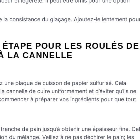
uceur et légèreté. Il peut être omis pour une option
e la consistance du glaçage. Ajoutez-le lentement pou
 ÉTAPE POUR LES ROULÉS DE
À LA CANNELLE
z une plaque de cuisson de papier sulfurisé. Cela
a cannelle de cuire uniformément et d’éviter qu’ils ne
 commencer à préparer vos ingrédients pour que tout
 tranche de pain jusqu’à obtenir une épaisseur fine. Ce
ion du mélange. Veillez à ne pas déchirer le pain; les