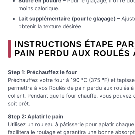
Sucre en poudre
– Pour le glaçage; il offre do
moins calorique.
Lait supplémentaire (pour le glaçage)
– Ajust
obtenir la texture désirée.
INSTRUCTIONS ÉTAPE PAR
PAIN PERDU AUX ROULÉS 
Step 1: Préchauffez le four
Préchauffez votre four à 190 °C (375 °F) et tapisse
permettra à vos Roulés de pain perdu aux roulés à l
collent. Pendant que le four chauffe, vous pouvez
soit prêt.
Step 2: Aplatir le pain
Utilisez un rouleau à pâtisserie pour aplatir chaque
facilitera le roulage et garantira une bonne absorpt