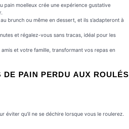
t du pain moelleux crée une expérience gustative
r.
 au brunch ou même en dessert, et ils s’adapteront à
nutes et régalez-vous sans tracas, idéal pour les
 amis et votre famille, transformant vos repas en
 DE PAIN PERDU AUX ROULÉS
r éviter qu’il ne se déchire lorsque vous le roulerez.