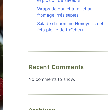
explosion de saveurs
Wraps de poulet à l’ail et au
fromage irrésistibles
Salade de pomme Honeycrisp et
feta pleine de fraîcheur
Recent Comments
No comments to show.
Archives