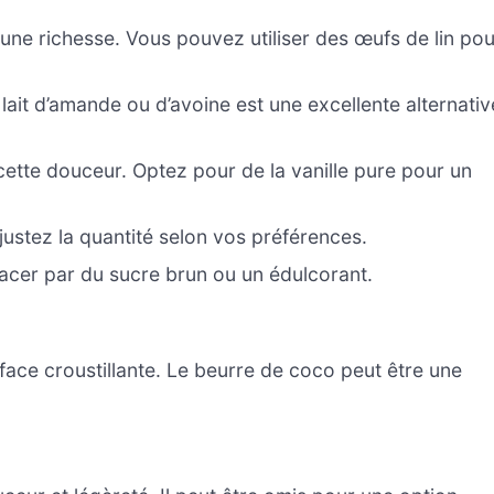
nt une richesse. Vous pouvez utiliser des œufs de lin po
 lait d’amande ou d’avoine est une excellente alternativ
cette douceur. Optez pour de la vanille pure pour un
justez la quantité selon vos préférences.
acer par du sucre brun ou un édulcorant.
urface croustillante. Le beurre de coco peut être une