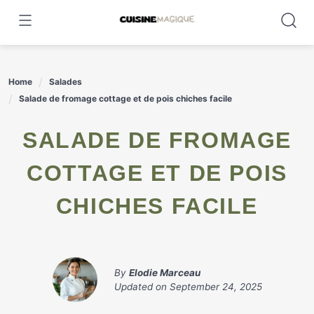
Skip
to
content
Home
Salades
Salade de fromage cottage et de pois chiches facile
SALADE DE FROMAGE
COTTAGE ET DE POIS
CHICHES FACILE
By
Elodie Marceau
Updated on
September 24, 2025