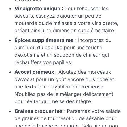
Vinaigrette unique
: Pour rehausser les
saveurs, essayez d’ajouter un peu de
moutarde ou de mélasse à votre vinaigrette,
créant ainsi une dimension supplémentaire.
Épices supplémentaires
: Incorporez du
cumin ou du paprika pour une touche
d’exotisme et un soupçon de chaleur qui
réchauffera vos papilles.
Avocat crémeux
: Ajoutez des morceaux
d’avocat pour un goût encore plus riche et
une texture incroyablement crémeuse.
N’oubliez pas de le mélanger délicatement
pour éviter qu’il ne se désintègre.
Graines croquantes
: Parsemez votre salade
de graines de tournesol ou de sésame pour
une belle touche croquante. Cela ajoute non