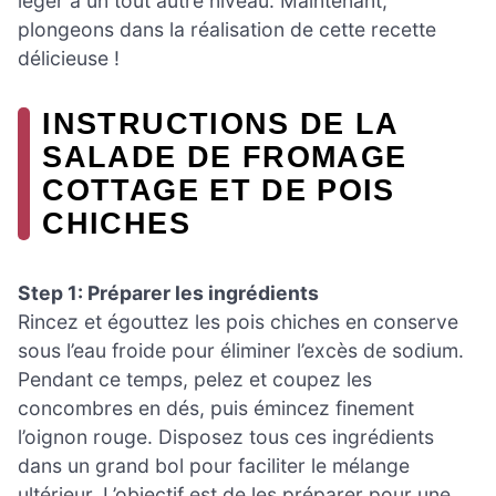
léger à un tout autre niveau. Maintenant,
plongeons dans la réalisation de cette recette
délicieuse !
INSTRUCTIONS DE LA
SALADE DE FROMAGE
COTTAGE ET DE POIS
CHICHES
Step 1: Préparer les ingrédients
Rincez et égouttez les pois chiches en conserve
sous l’eau froide pour éliminer l’excès de sodium.
Pendant ce temps, pelez et coupez les
concombres en dés, puis émincez finement
l’oignon rouge. Disposez tous ces ingrédients
dans un grand bol pour faciliter le mélange
ultérieur. L’objectif est de les préparer pour une