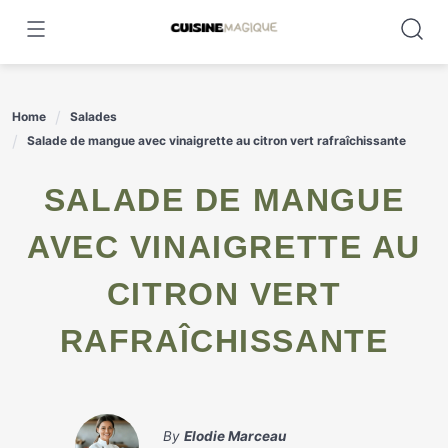
Skip
to
content
Home
Salades
Salade de mangue avec vinaigrette au citron vert rafraîchissante
SALADE DE MANGUE
AVEC VINAIGRETTE AU
CITRON VERT
RAFRAÎCHISSANTE
By
Elodie Marceau