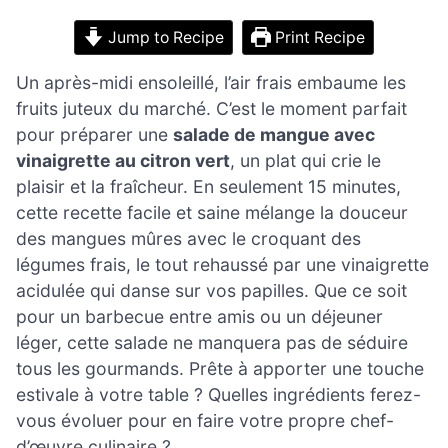
Jump to Recipe
Print Recipe
Un après-midi ensoleillé, l’air frais embaume les
fruits juteux du marché. C’est le moment parfait
pour préparer une
salade de mangue avec
vinaigrette au citron vert
, un plat qui crie le
plaisir et la fraîcheur. En seulement 15 minutes,
cette recette facile et saine mélange la douceur
des mangues mûres avec le croquant des
légumes frais, le tout rehaussé par une vinaigrette
acidulée qui danse sur vos papilles. Que ce soit
pour un barbecue entre amis ou un déjeuner
léger, cette salade ne manquera pas de séduire
tous les gourmands. Prête à apporter une touche
estivale à votre table ? Quelles ingrédients ferez-
vous évoluer pour en faire votre propre chef-
d’œuvre culinaire ?