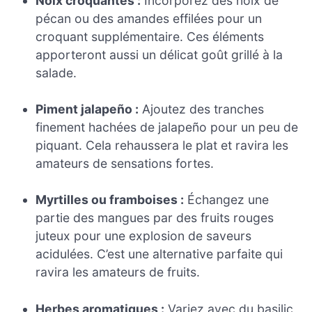
Noix croquantes :
Incorporez des noix de
pécan ou des amandes effilées pour un
croquant supplémentaire. Ces éléments
apporteront aussi un délicat goût grillé à la
salade.
Piment jalapeño :
Ajoutez des tranches
finement hachées de jalapeño pour un peu de
piquant. Cela rehaussera le plat et ravira les
amateurs de sensations fortes.
Myrtilles ou framboises :
Échangez une
partie des mangues par des fruits rouges
juteux pour une explosion de saveurs
acidulées. C’est une alternative parfaite qui
ravira les amateurs de fruits.
Herbes aromatiques :
Variez avec du basilic