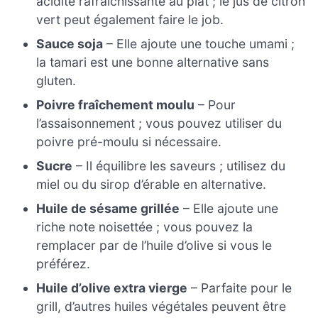
acidité rafraîchissante au plat ; le jus de citron
vert peut également faire le job.
Sauce soja
– Elle ajoute une touche umami ;
la tamari est une bonne alternative sans
gluten.
Poivre fraîchement moulu
– Pour
l’assaisonnement ; vous pouvez utiliser du
poivre pré-moulu si nécessaire.
Sucre
– Il équilibre les saveurs ; utilisez du
miel ou du sirop d’érable en alternative.
Huile de sésame grillée
– Elle ajoute une
riche note noisettée ; vous pouvez la
remplacer par de l’huile d’olive si vous le
préférez.
Huile d’olive extra vierge
– Parfaite pour le
grill, d’autres huiles végétales peuvent être