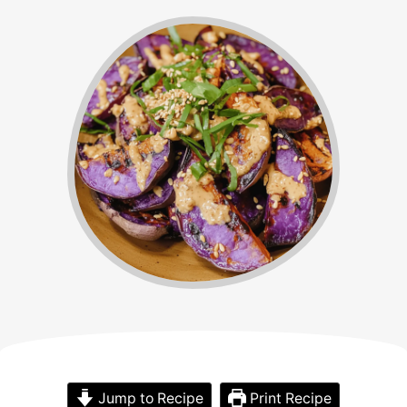
Jump to Recipe
Print Recipe