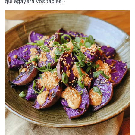
qui égayera vos tables ?