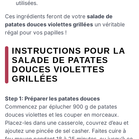
utilisées.
Ces ingrédients feront de votre
salade de
patates douces violettes grillées
un véritable
régal pour vos papilles !
INSTRUCTIONS POUR LA
SALADE DE PATATES
DOUCES VIOLETTES
GRILLÉES
Step 1: Préparer les patates douces
Commencez par éplucher 900 g de patates
douces violettes et les couper en morceaux.
Placez-les dans une casserole, couvrez d’eau et
ajoutez une pincée de sel casher. Faites cuire à
feu moyen pendant 18 à 25 minutes, ou jusqu’à ce