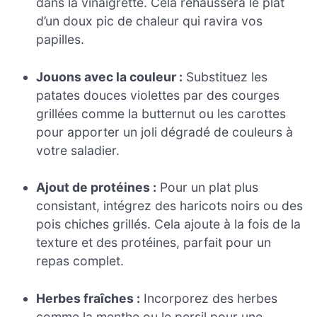
dans la vinaigrette. Cela rehaussera le plat
d’un doux pic de chaleur qui ravira vos
papilles.
Jouons avec la couleur :
Substituez les
patates douces violettes par des courges
grillées comme la butternut ou les carottes
pour apporter un joli dégradé de couleurs à
votre saladier.
Ajout de protéines :
Pour un plat plus
consistant, intégrez des haricots noirs ou des
pois chiches grillés. Cela ajoute à la fois de la
texture et des protéines, parfait pour un
repas complet.
Herbes fraîches :
Incorporez des herbes
comme la menthe ou le persil pour une