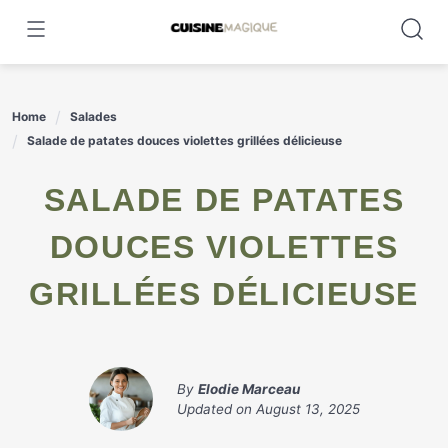
Skip
to
content
Home
Salades
Salade de patates douces violettes grillées délicieuse
SALADE DE PATATES
DOUCES VIOLETTES
GRILLÉES DÉLICIEUSE
By
Elodie Marceau
Updated on
August 13, 2025