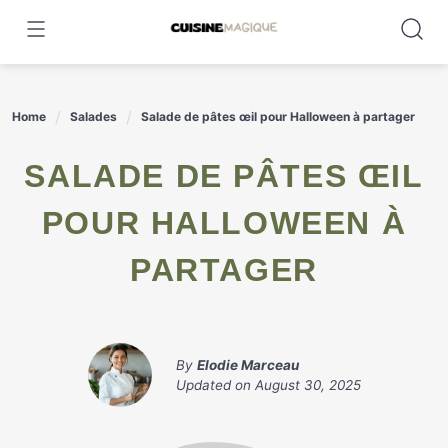
Skip
to
content
Home
Salades
Salade de pâtes œil pour Halloween à partager
SALADE DE PÂTES ŒIL
POUR HALLOWEEN À
PARTAGER
By
Elodie Marceau
Updated on
August 30, 2025