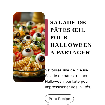
SALADE DE
PÂTES ŒIL
POUR
HALLOWEEN
À PARTAGER
Savourez une délicieuse
Salade de pâtes œil pour
Halloween, parfaite pour
impressionner vos invités.
Print Recipe