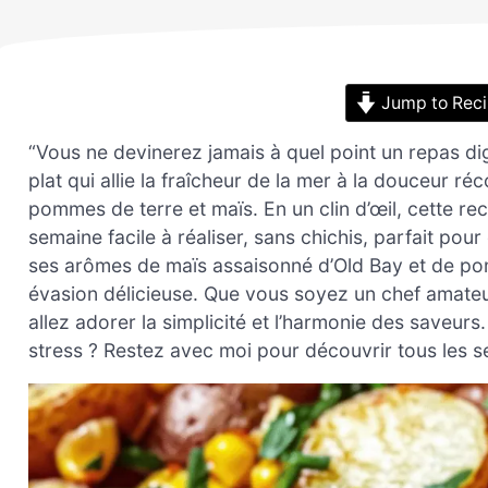
Jump to Rec
“Vous ne devinerez jamais à quel point un repas dig
plat qui allie la fraîcheur de la mer à la douceur 
pommes de terre et maïs. En un clin d’œil, cette re
semaine facile à réaliser, sans chichis, parfait pou
ses arômes de maïs assaisonné d’Old Bay et de p
évasion délicieuse. Que vous soyez un chef amateu
allez adorer la simplicité et l’harmonie des saveurs.
stress ? Restez avec moi pour découvrir tous les sec