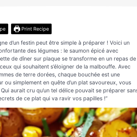
ipe
Print Recipe
ne d’un festin peut être simple à préparer ! Voici un
réconfortante des légumes : le saumon épicé avec
cette de dîner sur plaque se transforme en un repas de
r ceux qui souhaitent s’éloigner de la malbouffe. Avec
ommes de terre dorées, chaque bouchée est une
r ou simplement en quête d’un plat savoureux, vous
 Qui aurait cru qu’un tel délice pouvait se préparer san
rets de ce plat qui va ravir vos papilles !”