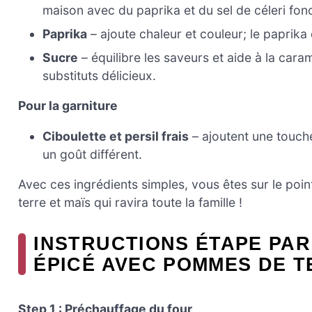
maison avec du paprika et du sel de céleri fon
Paprika
– ajoute chaleur et couleur; le paprika
Sucre
– équilibre les saveurs et aide à la caram
substituts délicieux.
Pour la garniture
Ciboulette et persil frais
– ajoutent une touche
un goût différent.
Avec ces ingrédients simples, vous êtes sur le po
terre et maïs qui ravira toute la famille !
INSTRUCTIONS ÉTAPE PA
ÉPICÉ AVEC POMMES DE T
Step 1 : Préchauffage du four