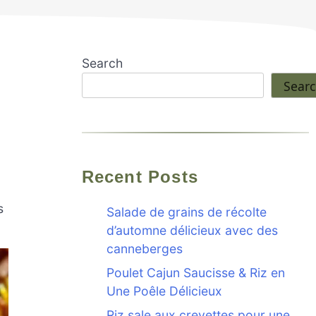
Search
Sear
Recent Posts
s
Salade de grains de récolte
d’automne délicieux avec des
canneberges
Poulet Cajun Saucisse & Riz en
Une Poêle Délicieux
Riz sale aux crevettes pour une