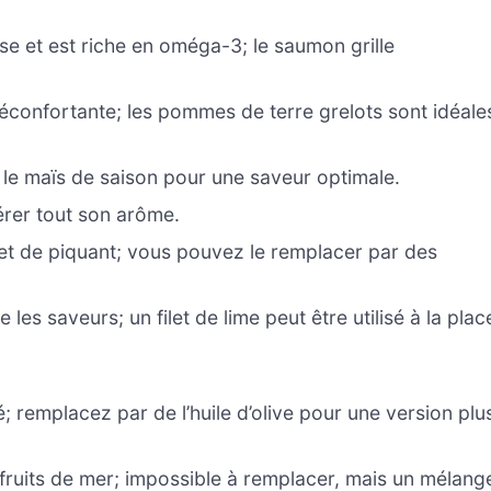
e et est riche en oméga-3; le saumon grille
éconfortante; les pommes de terre grelots sont idéale
z le maïs de saison pour une saveur optimale.
bérer tout son arôme.
et de piquant; vous pouvez le remplacer par des
 les saveurs; un filet de lime peut être utilisé à la plac
; remplacez par de l’huile d’olive pour une version plu
fruits de mer; impossible à remplacer, mais un mélang