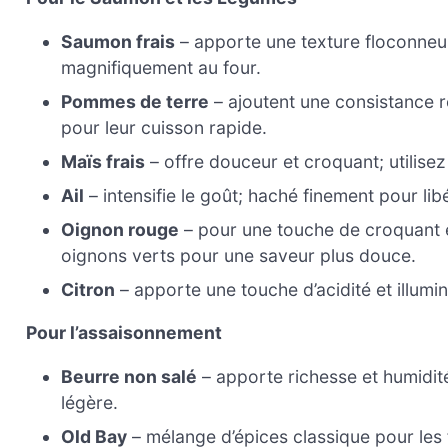
Saumon frais
– apporte une texture floconneus
magnifiquement au four.
Pommes de terre
– ajoutent une consistance r
pour leur cuisson rapide.
Maïs frais
– offre douceur et croquant; utilise
Ail
– intensifie le goût; haché finement pour li
Oignon rouge
– pour une touche de croquant 
oignons verts pour une saveur plus douce.
Citron
– apporte une touche d’acidité et illumine
Pour l’assaisonnement
Beurre non salé
– apporte richesse et humidité
légère.
Old Bay
– mélange d’épices classique pour les 