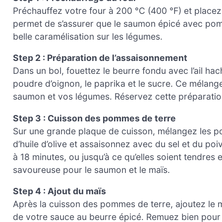
Préchauffez votre four à 200 °C (400 °F) et placez 
permet de s’assurer que le saumon épicé avec pomm
belle caramélisation sur les légumes.
Step 2 : Préparation de l’assaisonnement
Dans un bol, fouettez le beurre fondu avec l’ail hach
poudre d’oignon, le paprika et le sucre. Ce mélan
saumon et vos légumes. Réservez cette préparation
Step 3 : Cuisson des pommes de terre
Sur une grande plaque de cuisson, mélangez les 
d’huile d’olive et assaisonnez avec du sel et du poi
à 18 minutes, ou jusqu’à ce qu’elles soient tendres
savoureuse pour le saumon et le maïs.
Step 4 : Ajout du maïs
Après la cuisson des pommes de terre, ajoutez le m
de votre sauce au beurre épicé. Remuez bien pour 