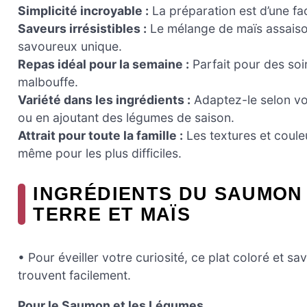
Simplicité incroyable :
La préparation est d’une fac
Saveurs irrésistibles :
Le mélange de maïs assaiso
savoureux unique.
Repas idéal pour la semaine :
Parfait pour des soir
malbouffe.
Variété dans les ingrédients :
Adaptez-le selon vo
ou en ajoutant des légumes de saison.
Attrait pour toute la famille :
Les textures et coule
même pour les plus difficiles.
INGRÉDIENTS DU SAUMON
TERRE ET MAÏS
• Pour éveiller votre curiosité, ce plat coloré et 
trouvent facilement.
Pour le Saumon et les Légumes