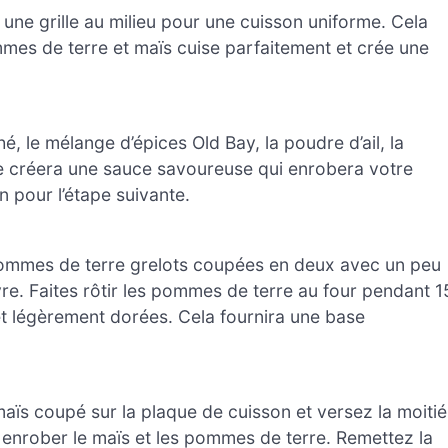
une grille au milieu pour une cuisson uniforme. Cela
es de terre et maïs cuise parfaitement et crée une
é, le mélange d’épices Old Bay, la poudre d’ail, la
ge créera une sauce savoureuse qui enrobera votre
 pour l’étape suivante.
pommes de terre grelots coupées en deux avec un peu
vre. Faites rôtir les pommes de terre au four pendant 1
 et légèrement dorées. Cela fournira une base
aïs coupé sur la plaque de cuisson et versez la moitié
enrober le maïs et les pommes de terre. Remettez la