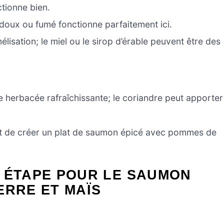
ctionne bien.
 doux ou fumé fonctionne parfaitement ici.
élisation; le miel ou le sirop d’érable peuvent être des
 herbacée rafraîchissante; le coriandre peut apporter
int de créer un plat de saumon épicé avec pommes de
R ÉTAPE POUR LE SAUMON
ERRE ET MAÏS