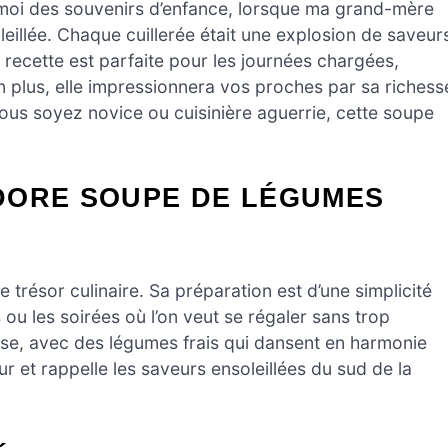
oi des souvenirs d’enfance, lorsque ma grand-mère
leillée. Chaque cuillerée était une explosion de saveur
recette est parfaite pour les journées chargées,
En plus, elle impressionnera vos proches par sa richess
ous soyez novice ou cuisinière aguerrie, cette soupe
DORE SOUPE DE LÉGUMES
trésor culinaire. Sa préparation est d’une simplicité
u les soirées où l’on veut se régaler sans trop
euse, avec des légumes frais qui dansent en harmonie
 et rappelle les saveurs ensoleillées du sud de la