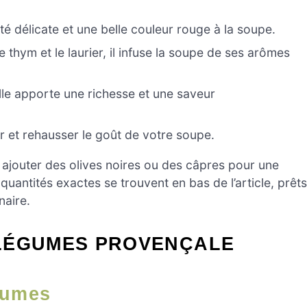
té délicate et une belle couleur rouge à la soupe.
hym et le laurier, il infuse la soupe de ses arômes
elle apporte une richesse et une saveur
 et rehausser le goût de votre soupe.
 ajouter des olives noires ou des câpres pour une
uantités exactes se trouvent en bas de l’article, prêts
naire.
LÉGUMES PROVENÇALE
gumes