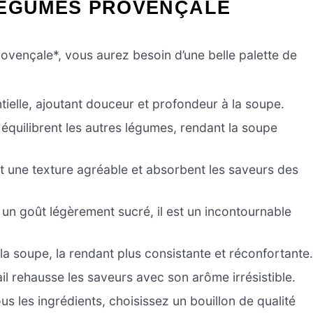
LÉGUMES PROVENÇALE
ovençale*, vous aurez besoin d’une belle palette de
ielle, ajoutant douceur et profondeur à la soupe.
 équilibrent les autres légumes, rendant la soupe
nt une texture agréable et absorbent les saveurs des
un goût légèrement sucré, il est un incontournable
la soupe, la rendant plus consistante et réconfortante
l’ail rehausse les saveurs avec son arôme irrésistible.
ous les ingrédients, choisissez un bouillon de qualité