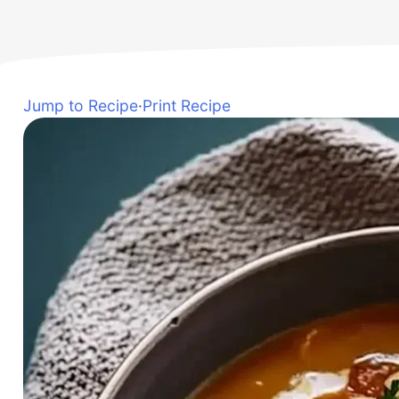
Jump to Recipe
·
Print Recipe