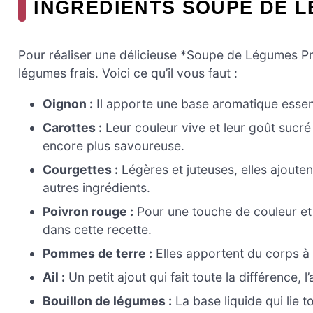
INGREDIENTS SOUPE DE 
Pour réaliser une délicieuse *Soupe de Légumes Pr
légumes frais. Voici ce qu’il vous faut :
Oignon :
Il apporte une base aromatique essent
Carottes :
Leur couleur vive et leur goût sucré
encore plus savoureuse.
Courgettes :
Légères et juteuses, elles ajoute
autres ingrédients.
Poivron rouge :
Pour une touche de couleur et 
dans cette recette.
Pommes de terre :
Elles apportent du corps à 
Ail :
Un petit ajout qui fait toute la différence, 
Bouillon de légumes :
La base liquide qui lie t