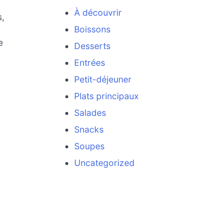
À découvrir
s,
Boissons
e
Desserts
Entrées
Petit-déjeuner
Plats principaux
Salades
Snacks
Soupes
Uncategorized