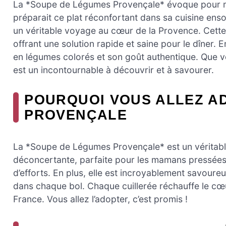
La *Soupe de Légumes Provençale* évoque pour m
préparait ce plat réconfortant dans sa cuisine enso
un véritable voyage au cœur de la Provence. Cette 
offrant une solution rapide et saine pour le dîner. 
en légumes colorés et son goût authentique. Que v
est un incontournable à découvrir et à savourer.
POURQUOI VOUS ALLEZ A
PROVENÇALE
La *Soupe de Légumes Provençale* est un véritable 
déconcertante, parfaite pour les mamans pressées o
d’efforts. En plus, elle est incroyablement savour
dans chaque bol. Chaque cuillerée réchauffe le cœur
France. Vous allez l’adopter, c’est promis !