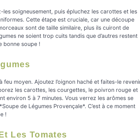
es soigneusement, puis épluchez les carottes et les
formes. Cette étape est cruciale, car une découpe
ceaux sont de taille similaire, plus ils cuiront de
gumes ne soient trop cuits tandis que d’autres restent
ne bonne soupe !
Légumes
à feu moyen. Ajoutez l’oignon haché et faites-le reveni
rporez les carottes, les courgettes, le poivron rouge et
t environ 5 à 7 minutes. Vous verrez les arômes se
 *Soupe de Légumes Provençale*. C’est à ce moment
e !
 Et Les Tomates