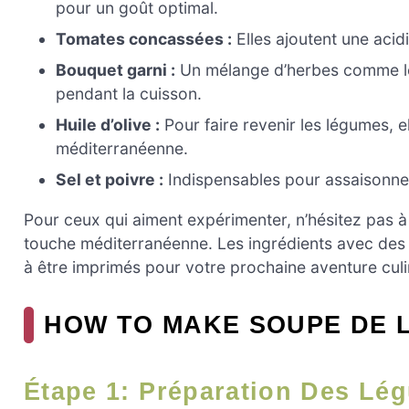
pour un goût optimal.
Tomates concassées :
Elles ajoutent une acidi
Bouquet garni :
Un mélange d’herbes comme le t
pendant la cuisson.
Huile d’olive :
Pour faire revenir les légumes, 
méditerranéenne.
Sel et poivre :
Indispensables pour assaisonner
Pour ceux qui aiment expérimenter, n’hésitez pas à
touche méditerranéenne. Les ingrédients avec des q
à être imprimés pour votre prochaine aventure culi
HOW TO MAKE SOUPE DE 
Étape 1: Préparation Des Lé