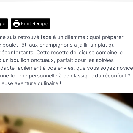
ipe
Print Recipe
me suis retrouvé face à un dilemme : quoi préparer
 poulet rôti aux champignons a jailli, un plat qui
réconfortants. Cette recette délicieuse combine le
 un bouillon onctueux, parfait pour les soirées
s’adapte facilement à vos envies, que vous soyez novice
r une touche personnelle à ce classique du réconfort ?
ieuse aventure culinaire !