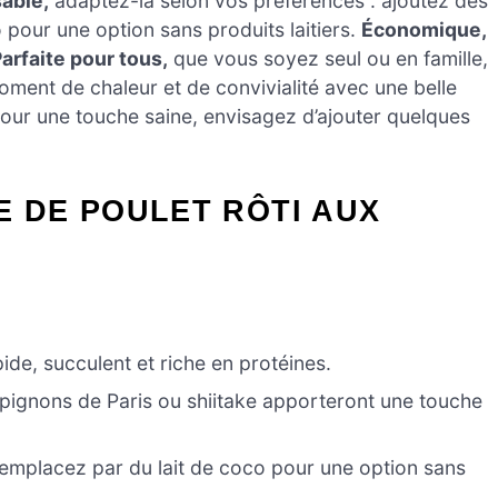
able,
adaptez-la selon vos préférences : ajoutez des
pour une option sans produits laitiers.
Économique,
arfaite pour tous,
que vous soyez seul ou en famille,
ment de chaleur et de convivialité avec une belle
pour une touche saine, envisagez d’ajouter quelques
E DE POULET RÔTI AUX
pide, succulent et riche en protéines.
ignons de Paris ou shiitake apporteront une touche
remplacez par du lait de coco pour une option sans