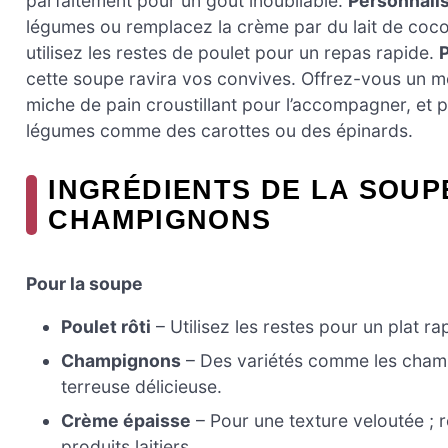
parfaitement pour un goût inoubliable.
Personnalis
légumes ou remplacez la crème par du lait de coco 
utilisez les restes de poulet pour un repas rapide.
P
cette soupe ravira vos convives. Offrez-vous un mo
miche de pain croustillant pour l’accompagner, et 
légumes comme des carottes ou des épinards.
INGRÉDIENTS DE LA SOUP
CHAMPIGNONS
Pour la soupe
Poulet rôti
– Utilisez les restes pour un plat ra
Champignons
– Des variétés comme les champ
terreuse délicieuse.
Crème épaisse
– Pour une texture veloutée ; 
produits laitiers.