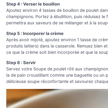
Step 4 : Verser le bouillon
Ajoutez environ 4 tasses de bouillon de poulet dan
champignons. Portez à ébullition, puis réduisez le 
permettra aux saveurs de se mélanger et à la sou
Step 5 : Incorporer la crème
Après avoir mijoté, ajoutez environ 1 tasse de crè
produits laitiers) dans la casserole. Remuez bien e
ce que la crème soit bien incorporée et que la sou
Step 6 : Servir
Servez votre Soupe de poulet rôti aux champignon
la de pain croustillant comme une baguette ou un pa
délicieuse soupe réconfortante et savourez chaque 