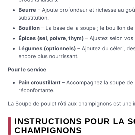
Beurre
– Ajoute profondeur et richesse au goût
substitution.
Bouillon
– La base de la soupe ; le bouillon de
Épices (sel, poivre, thym)
– Ajustez selon vos
Légumes (optionnels)
– Ajoutez du céleri, de
encore plus nourrissant.
Pour le service
Pain croustillant
– Accompagnez la soupe de b
réconfortante.
La Soupe de poulet rôti aux champignons est une i
INSTRUCTIONS POUR LA S
CHAMPIGNONS