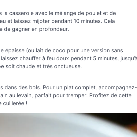
s la casserole avec le mélange de poulet et de
feu et laissez mijoter pendant 10 minutes. Cela
pe de gagner en profondeur.
me épaisse (ou lait de coco pour une version sans
t laissez chauffer à feu doux pendant 5 minutes, jusqu’
pe soit chaude et très onctueuse.
s dans des bols. Pour un plat complet, accompagnez-
in au levain, parfait pour tremper. Profitez de cette
cuillerée !