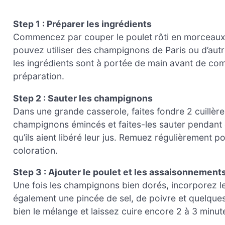
Step 1 : Préparer les ingrédients
Commencez par couper le poulet rôti en morceaux 
pouvez utiliser des champignons de Paris ou d’aut
les ingrédients sont à portée de main avant de com
préparation.
Step 2 : Sauter les champignons
Dans une grande casserole, faites fondre 2 cuillèr
champignons émincés et faites-les sauter pendant en
qu’ils aient libéré leur jus. Remuez régulièrement 
coloration.
Step 3 : Ajouter le poulet et les assaisonnement
Une fois les champignons bien dorés, incorporez le
également une pincée de sel, de poivre et quelque
bien le mélange et laissez cuire encore 2 à 3 minu