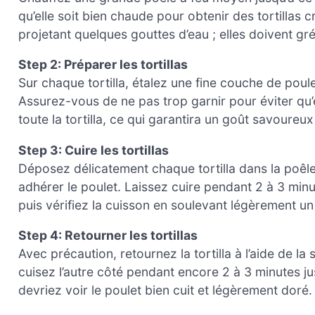
qu’elle soit bien chaude pour obtenir des tortillas c
projetant quelques gouttes d’eau ; elles doivent gr
Step 2: Préparer les tortillas
Sur chaque tortilla, étalez une fine couche de poul
Assurez-vous de ne pas trop garnir pour éviter qu’
toute la tortilla, ce qui garantira un goût savour
Step 3: Cuire les tortillas
Déposez délicatement chaque tortilla dans la poêl
adhérer le poulet. Laissez cuire pendant 2 à 3 minut
puis vérifiez la cuisson en soulevant légèrement un
Step 4: Retourner les tortillas
Avec précaution, retournez la tortilla à l’aide de la s
cuisez l’autre côté pendant encore 2 à 3 minutes jus
devriez voir le poulet bien cuit et légèrement doré.