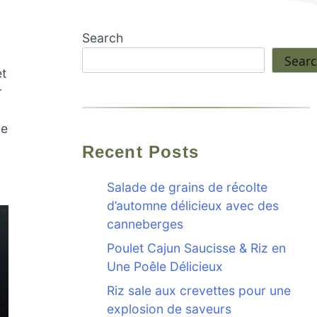
Search
Sear
et
r
de
Recent Posts
Salade de grains de récolte
d’automne délicieux avec des
canneberges
Poulet Cajun Saucisse & Riz en
Une Poêle Délicieux
Riz sale aux crevettes pour une
explosion de saveurs