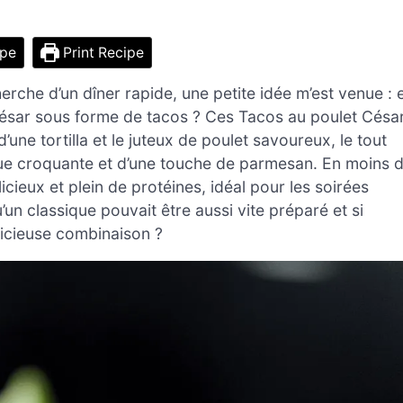
ipe
Print Recipe
herche d’un dîner rapide, une petite idée m’est venue : 
 César sous forme de tacos ? Ces Tacos au poulet Césa
d’une tortilla et le juteux de poulet savoureux, le tout
tue croquante et d’une touche de parmesan. En moins 
icieux et plein de protéines, idéal pour les soirées
un classique pouvait être aussi vite préparé et si
licieuse combinaison ?