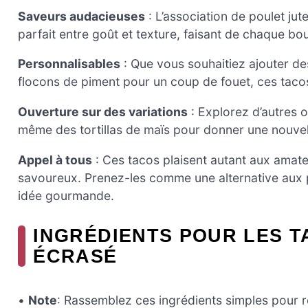
Saveurs audacieuses
: L’association de poulet ju
parfait entre goût et texture, faisant de chaque bo
Personnalisables
: Que vous souhaitiez ajouter d
flocons de piment pour un coup de fouet, ces tacos
Ouverture sur des variations
: Explorez d’autres o
même des tortillas de maïs pour donner une nouvell
Appel à tous
: Ces tacos plaisent autant aux amate
savoureux. Prenez-les comme une alternative aux pla
idée gourmande.
INGRÉDIENTS POUR LES 
ÉCRASÉ
•
Note
: Rassemblez ces ingrédients simples pour ré