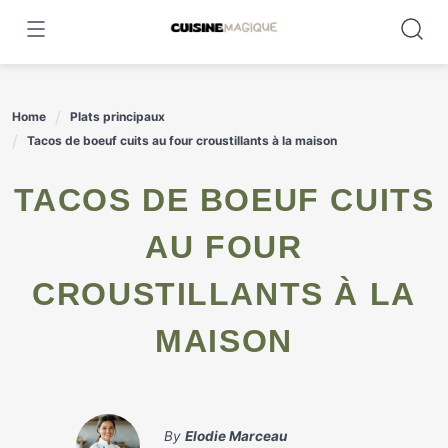
Skip
to
content
Home
Plats principaux
Tacos de boeuf cuits au four croustillants à la maison
TACOS DE BOEUF CUITS
AU FOUR
CROUSTILLANTS À LA
MAISON
By
Elodie Marceau