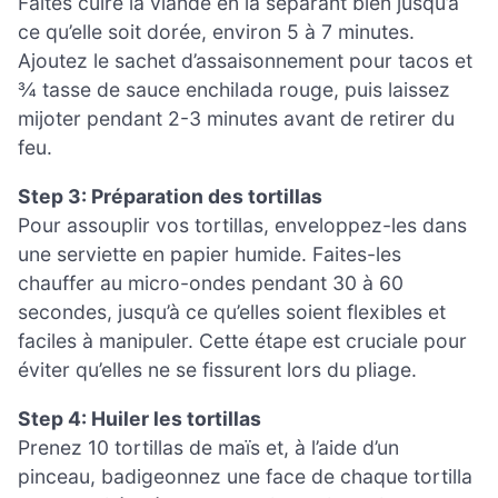
Faites cuire la viande en la séparant bien jusqu’à
ce qu’elle soit dorée, environ 5 à 7 minutes.
Ajoutez le sachet d’assaisonnement pour tacos et
¾ tasse de sauce enchilada rouge, puis laissez
mijoter pendant 2-3 minutes avant de retirer du
feu.
Step 3: Préparation des tortillas
Pour assouplir vos tortillas, enveloppez-les dans
une serviette en papier humide. Faites-les
chauffer au micro-ondes pendant 30 à 60
secondes, jusqu’à ce qu’elles soient flexibles et
faciles à manipuler. Cette étape est cruciale pour
éviter qu’elles ne se fissurent lors du pliage.
Step 4: Huiler les tortillas
Prenez 10 tortillas de maïs et, à l’aide d’un
pinceau, badigeonnez une face de chaque tortilla