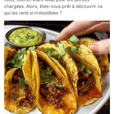
chargées. Alors, êtes-vous prêt à découvrir ce
qui les rend si irrésistibles ?