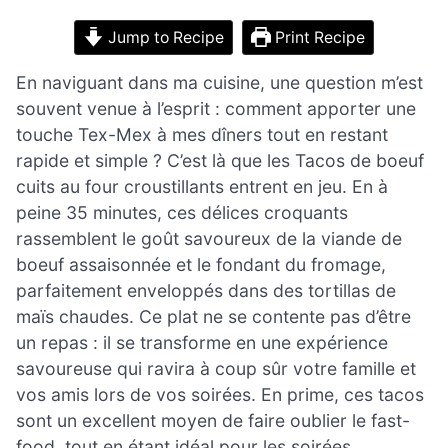
Jump to Recipe
Print Recipe
En naviguant dans ma cuisine, une question m’est
souvent venue à l’esprit : comment apporter une
touche Tex-Mex à mes dîners tout en restant
rapide et simple ? C’est là que les Tacos de boeuf
cuits au four croustillants entrent en jeu. En à
peine 35 minutes, ces délices croquants
rassemblent le goût savoureux de la viande de
boeuf assaisonnée et le fondant du fromage,
parfaitement enveloppés dans des tortillas de
maïs chaudes. Ce plat ne se contente pas d’être
un repas : il se transforme en une expérience
savoureuse qui ravira à coup sûr votre famille et
vos amis lors de vos soirées. En prime, ces tacos
sont un excellent moyen de faire oublier le fast-
food, tout en étant idéal pour les soirées