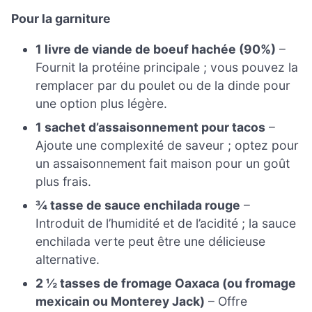
Pour la garniture
1 livre de viande de boeuf hachée (90%)
–
Fournit la protéine principale ; vous pouvez la
remplacer par du poulet ou de la dinde pour
une option plus légère.
1 sachet d’assaisonnement pour tacos
–
Ajoute une complexité de saveur ; optez pour
un assaisonnement fait maison pour un goût
plus frais.
¾ tasse de sauce enchilada rouge
–
Introduit de l’humidité et de l’acidité ; la sauce
enchilada verte peut être une délicieuse
alternative.
2 ½ tasses de fromage Oaxaca (ou fromage
mexicain ou Monterey Jack)
– Offre