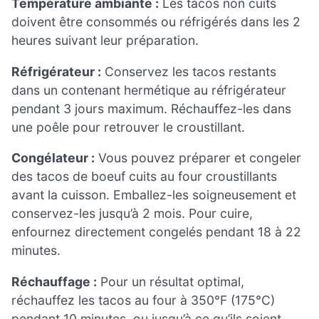
Température ambiante :
Les tacos non cuits
doivent être consommés ou réfrigérés dans les 2
heures suivant leur préparation.
Réfrigérateur :
Conservez les tacos restants
dans un contenant hermétique au réfrigérateur
pendant 3 jours maximum. Réchauffez-les dans
une poêle pour retrouver le croustillant.
Congélateur :
Vous pouvez préparer et congeler
des tacos de boeuf cuits au four croustillants
avant la cuisson. Emballez-les soigneusement et
conservez-les jusqu’à 2 mois. Pour cuire,
enfournez directement congelés pendant 18 à 22
minutes.
Réchauffage :
Pour un résultat optimal,
réchauffez les tacos au four à 350°F (175°C)
pendant 10 minutes, ou jusqu’à ce qu’ils soient