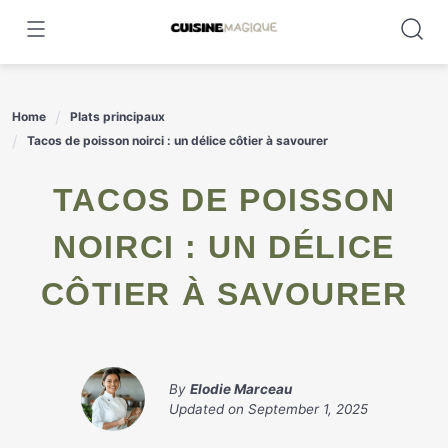
Skip
to
content
Home
Plats principaux
Tacos de poisson noirci : un délice côtier à savourer
TACOS DE POISSON
NOIRCI : UN DÉLICE
CÔTIER À SAVOURER
By
Elodie Marceau
Updated on
September 1, 2025