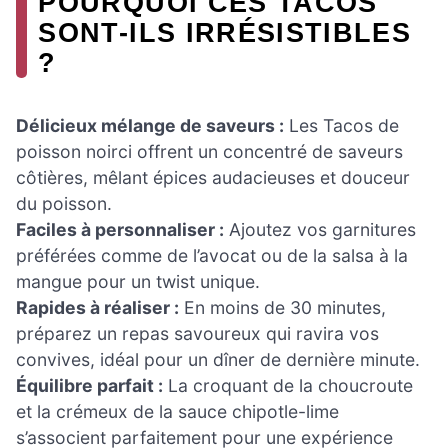
POURQUOI CES TACOS
SONT-ILS IRRÉSISTIBLES
?
Délicieux mélange de saveurs :
Les Tacos de
poisson noirci offrent un concentré de saveurs
côtières, mêlant épices audacieuses et douceur
du poisson.
Faciles à personnaliser :
Ajoutez vos garnitures
préférées comme de l’avocat ou de la salsa à la
mangue pour un twist unique.
Rapides à réaliser :
En moins de 30 minutes,
préparez un repas savoureux qui ravira vos
convives, idéal pour un dîner de dernière minute.
Équilibre parfait :
La croquant de la choucroute
et la crémeux de la sauce chipotle-lime
s’associent parfaitement pour une expérience