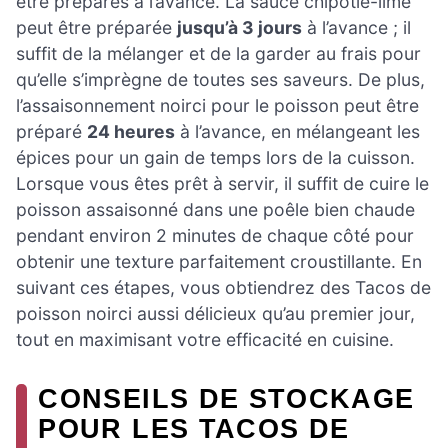
être préparés à l’avance. La sauce chipotle-lime
peut être préparée
jusqu’à 3 jours
à l’avance ; il
suffit de la mélanger et de la garder au frais pour
qu’elle s’imprègne de toutes ses saveurs. De plus,
l’assaisonnement noirci pour le poisson peut être
préparé
24 heures
à l’avance, en mélangeant les
épices pour un gain de temps lors de la cuisson.
Lorsque vous êtes prêt à servir, il suffit de cuire le
poisson assaisonné dans une poêle bien chaude
pendant environ 2 minutes de chaque côté pour
obtenir une texture parfaitement croustillante. En
suivant ces étapes, vous obtiendrez des Tacos de
poisson noirci aussi délicieux qu’au premier jour,
tout en maximisant votre efficacité en cuisine.
CONSEILS DE STOCKAGE
POUR LES TACOS DE