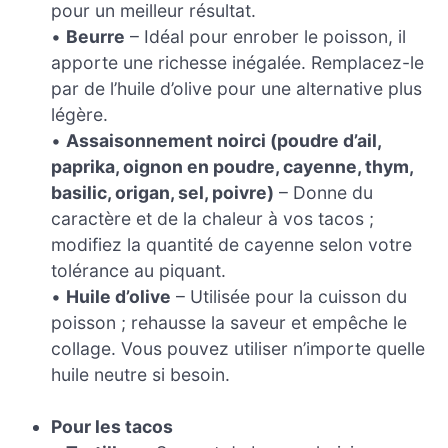
pour un meilleur résultat.
•
Beurre
– Idéal pour enrober le poisson, il
apporte une richesse inégalée. Remplacez-le
par de l’huile d’olive pour une alternative plus
légère.
•
Assaisonnement noirci (poudre d’ail,
paprika, oignon en poudre, cayenne, thym,
basilic, origan, sel, poivre)
– Donne du
caractère et de la chaleur à vos tacos ;
modifiez la quantité de cayenne selon votre
tolérance au piquant.
•
Huile d’olive
– Utilisée pour la cuisson du
poisson ; rehausse la saveur et empêche le
collage. Vous pouvez utiliser n’importe quelle
huile neutre si besoin.
Pour les tacos