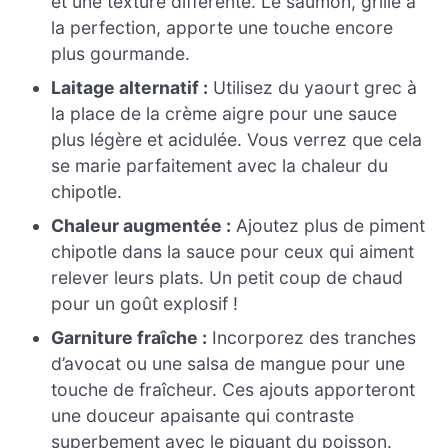
et une texture différente. Le saumon, grillé à
la perfection, apporte une touche encore
plus gourmande.
Laitage alternatif :
Utilisez du yaourt grec à
la place de la crème aigre pour une sauce
plus légère et acidulée. Vous verrez que cela
se marie parfaitement avec la chaleur du
chipotle.
Chaleur augmentée :
Ajoutez plus de piment
chipotle dans la sauce pour ceux qui aiment
relever leurs plats. Un petit coup de chaud
pour un goût explosif !
Garniture fraîche :
Incorporez des tranches
d’avocat ou une salsa de mangue pour une
touche de fraîcheur. Ces ajouts apporteront
une douceur apaisante qui contraste
superbement avec le piquant du poisson.