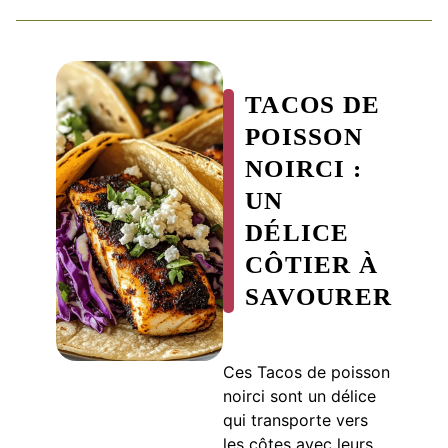
TACOS DE
POISSON
NOIRCI :
UN
DÉLICE
CÔTIER À
SAVOURER
Ces Tacos de poisson
noirci sont un délice
qui transporte vers
les côtes avec leurs